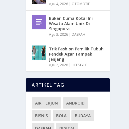
Agu 4, 2026
|
OTOMOTIF
Bukan Cuma Kota! Ini
Wisata Alam Unik Di
Singapura
Agu 3, 2026
|
DAERAH
Trik Fashion Pemilik Tubuh
Pendek Agar Tampak
Jenjang
Agu 2, 2026
|
LIFESTYLE
ARTIKEL TAG
AIR TERJUN
ANDROID
BISNIS
BOLA
BUDAYA
DAERAH
DIGITAL