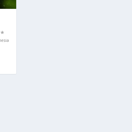
nesia