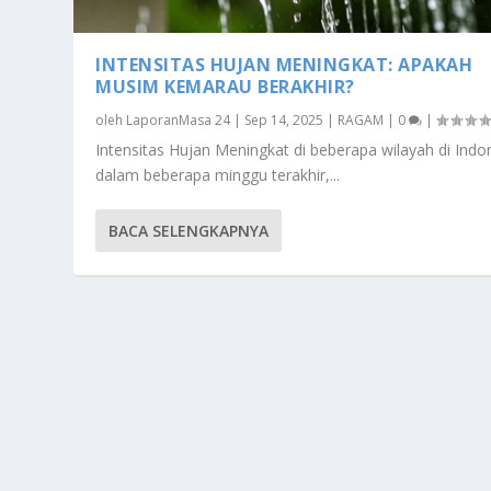
INTENSITAS HUJAN MENINGKAT: APAKAH
MUSIM KEMARAU BERAKHIR?
oleh
LaporanMasa 24
|
Sep 14, 2025
|
RAGAM
|
0
|
Intensitas Hujan Meningkat di beberapa wilayah di Indo
dalam beberapa minggu terakhir,...
BACA SELENGKAPNYA