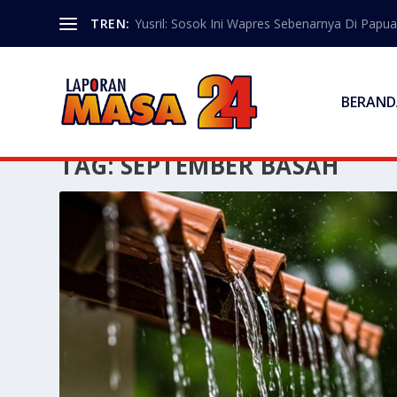
TREN:
Yusril: Sosok Ini Wapres Sebenarnya Di Papua
BERAND
TAG:
SEPTEMBER BASAH