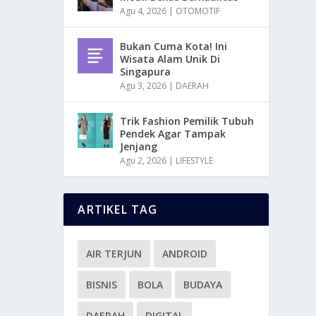
Agu 4, 2026
|
OTOMOTIF
Bukan Cuma Kota! Ini
Wisata Alam Unik Di
Singapura
Agu 3, 2026
|
DAERAH
Trik Fashion Pemilik Tubuh
Pendek Agar Tampak
Jenjang
Agu 2, 2026
|
LIFESTYLE
ARTIKEL TAG
AIR TERJUN
ANDROID
BISNIS
BOLA
BUDAYA
DAERAH
DIGITAL