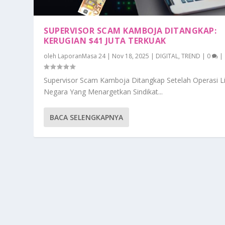
SUPERVISOR SCAM KAMBOJA DITANGKAP:
KERUGIAN $41 JUTA TERKUAK
oleh
LaporanMasa 24
|
Nov 18, 2025
|
DIGITAL
,
TREND
|
0
|
Supervisor Scam Kamboja Ditangkap Setelah Operasi L
Negara Yang Menargetkan Sindikat...
BACA SELENGKAPNYA