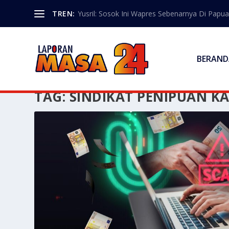
TREN:
Yusril: Sosok Ini Wapres Sebenarnya Di Papua
BERAND
TAG:
SINDIKAT PENIPUAN K