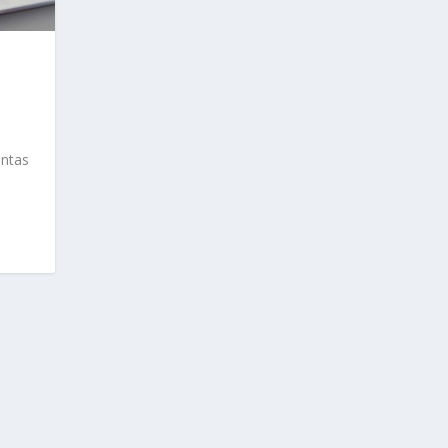
intas