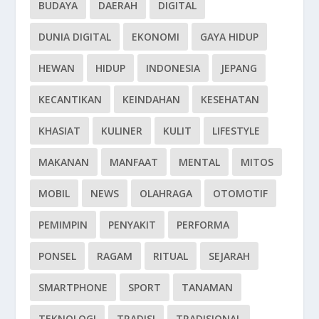
BUDAYA
DAERAH
DIGITAL
DUNIA DIGITAL
EKONOMI
GAYA HIDUP
HEWAN
HIDUP
INDONESIA
JEPANG
KECANTIKAN
KEINDAHAN
KESEHATAN
KHASIAT
KULINER
KULIT
LIFESTYLE
MAKANAN
MANFAAT
MENTAL
MITOS
MOBIL
NEWS
OLAHRAGA
OTOMOTIF
PEMIMPIN
PENYAKIT
PERFORMA
PONSEL
RAGAM
RITUAL
SEJARAH
SMARTPHONE
SPORT
TANAMAN
TEKNOLOGI
TRADISI
TRADISIONAL