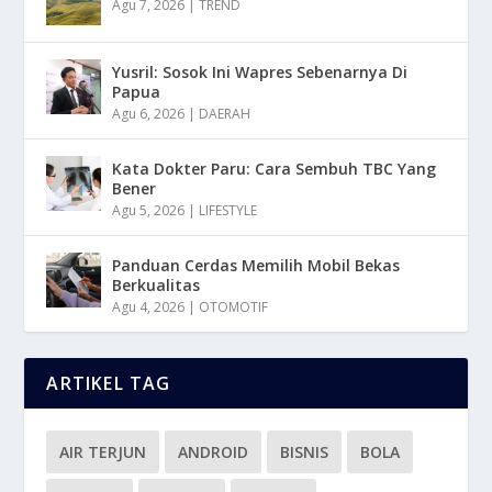
Agu 7, 2026
|
TREND
Yusril: Sosok Ini Wapres Sebenarnya Di
Papua
Agu 6, 2026
|
DAERAH
Kata Dokter Paru: Cara Sembuh TBC Yang
Bener
Agu 5, 2026
|
LIFESTYLE
Panduan Cerdas Memilih Mobil Bekas
Berkualitas
Agu 4, 2026
|
OTOMOTIF
ARTIKEL TAG
AIR TERJUN
ANDROID
BISNIS
BOLA