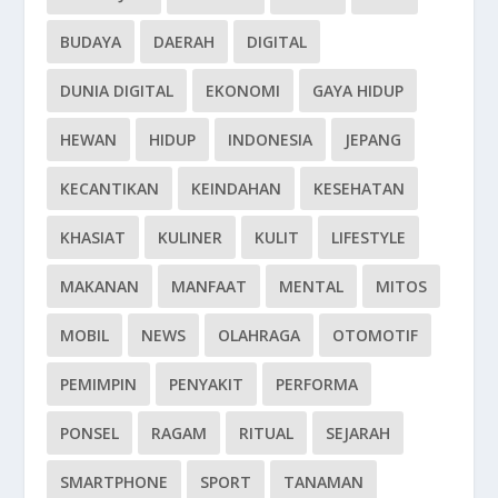
BUDAYA
DAERAH
DIGITAL
DUNIA DIGITAL
EKONOMI
GAYA HIDUP
HEWAN
HIDUP
INDONESIA
JEPANG
KECANTIKAN
KEINDAHAN
KESEHATAN
KHASIAT
KULINER
KULIT
LIFESTYLE
MAKANAN
MANFAAT
MENTAL
MITOS
MOBIL
NEWS
OLAHRAGA
OTOMOTIF
PEMIMPIN
PENYAKIT
PERFORMA
PONSEL
RAGAM
RITUAL
SEJARAH
SMARTPHONE
SPORT
TANAMAN