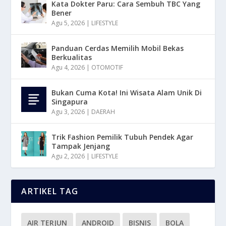
Kata Dokter Paru: Cara Sembuh TBC Yang
Bener
Agu 5, 2026
|
LIFESTYLE
Panduan Cerdas Memilih Mobil Bekas
Berkualitas
Agu 4, 2026
|
OTOMOTIF
Bukan Cuma Kota! Ini Wisata Alam Unik Di
Singapura
Agu 3, 2026
|
DAERAH
Trik Fashion Pemilik Tubuh Pendek Agar
Tampak Jenjang
Agu 2, 2026
|
LIFESTYLE
ARTIKEL TAG
AIR TERJUN
ANDROID
BISNIS
BOLA