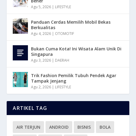
Bener
Agu 5, 2026
|
LIFESTYLE
Panduan Cerdas Memilih Mobil Bekas
Berkualitas
Agu 4, 2026
|
OTOMOTIF
Bukan Cuma Kota! Ini Wisata Alam Unik Di
Singapura
Agu 3, 2026
|
DAERAH
Trik Fashion Pemilik Tubuh Pendek Agar
Tampak Jenjang
Agu 2, 2026
|
LIFESTYLE
ARTIKEL TAG
AIR TERJUN
ANDROID
BISNIS
BOLA