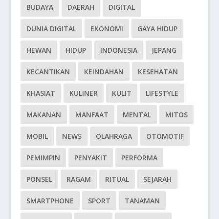
BUDAYA
DAERAH
DIGITAL
DUNIA DIGITAL
EKONOMI
GAYA HIDUP
HEWAN
HIDUP
INDONESIA
JEPANG
KECANTIKAN
KEINDAHAN
KESEHATAN
KHASIAT
KULINER
KULIT
LIFESTYLE
MAKANAN
MANFAAT
MENTAL
MITOS
MOBIL
NEWS
OLAHRAGA
OTOMOTIF
PEMIMPIN
PENYAKIT
PERFORMA
PONSEL
RAGAM
RITUAL
SEJARAH
SMARTPHONE
SPORT
TANAMAN