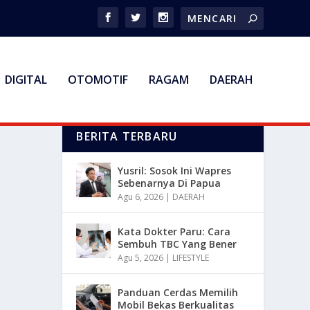
DIGITAL
OTOMOTIF
RAGAM
DAERAH
BERITA TERBARU
Yusril: Sosok Ini Wapres
Sebenarnya Di Papua
Agu 6, 2026
|
DAERAH
Kata Dokter Paru: Cara
Sembuh TBC Yang Bener
Agu 5, 2026
|
LIFESTYLE
Panduan Cerdas Memilih
Mobil Bekas Berkualitas