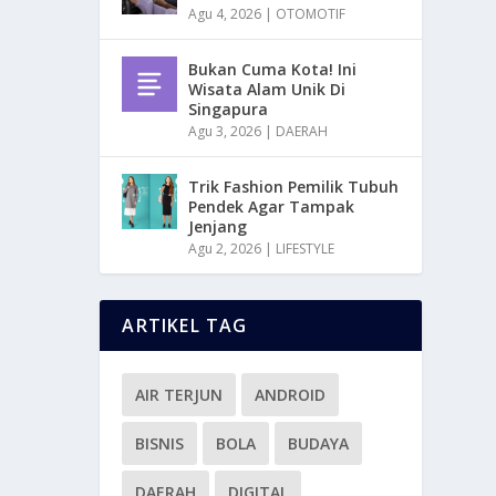
Agu 4, 2026
|
OTOMOTIF
Bukan Cuma Kota! Ini
Wisata Alam Unik Di
Singapura
Agu 3, 2026
|
DAERAH
Trik Fashion Pemilik Tubuh
Pendek Agar Tampak
Jenjang
Agu 2, 2026
|
LIFESTYLE
ARTIKEL TAG
AIR TERJUN
ANDROID
BISNIS
BOLA
BUDAYA
DAERAH
DIGITAL