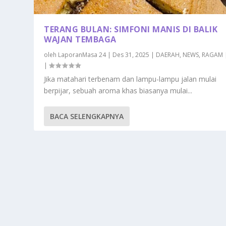
TERANG BULAN: SIMFONI MANIS DI BALIK
WAJAN TEMBAGA
oleh
LaporanMasa 24
|
Des 31, 2025
|
DAERAH
,
NEWS
,
RAGAM
|
Jika matahari terbenam dan lampu-lampu jalan mulai
berpijar, sebuah aroma khas biasanya mulai...
BACA SELENGKAPNYA