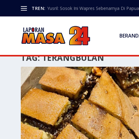
TREN:
Yusril: Sosok Ini Wapres Sebenarnya Di Papua
BERAND
TAG:
TERANGBULAN