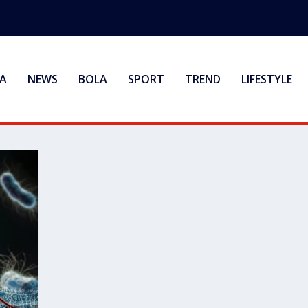
A
NEWS
BOLA
SPORT
TREND
LIFESTYLE