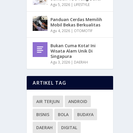
Agu 5, 2026
|
LIFESTYLE
Panduan Cerdas Memilih
Mobil Bekas Berkualitas
Agu 4, 2026
|
OTOMOTIF
Bukan Cuma Kota! Ini
Wisata Alam Unik Di
Singapura
Agu 3, 2026
|
DAERAH
ARTIKEL TAG
AIR TERJUN
ANDROID
BISNIS
BOLA
BUDAYA
DAERAH
DIGITAL