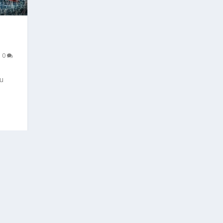
|
0
tu