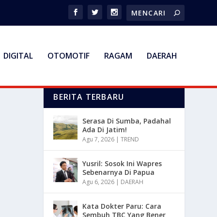
DIGITAL
OTOMOTIF
RAGAM
DAERAH
BERITA TERBARU
Serasa Di Sumba, Padahal
Ada Di Jatim!
Agu 7, 2026
|
TREND
Yusril: Sosok Ini Wapres
Sebenarnya Di Papua
Agu 6, 2026
|
DAERAH
Kata Dokter Paru: Cara
Sembuh TBC Yang Bener