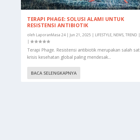
TERAPI PHAGE: SOLUSI ALAMI UNTUK
RESISTENSI ANTIBIOTIK
oleh
LaporanMasa 24
|
Jun 21, 2025
|
LIFESTYLE
,
NEWS
,
TREND
|
Terapi Phage. Resistensi antibiotik merupakan salah sa
krisis kesehatan global paling mendesak...
BACA SELENGKAPNYA