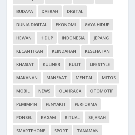
BUDAYA
DAERAH
DIGITAL
DUNIA DIGITAL
EKONOMI
GAYA HIDUP
HEWAN
HIDUP
INDONESIA
JEPANG
KECANTIKAN
KEINDAHAN
KESEHATAN
KHASIAT
KULINER
KULIT
LIFESTYLE
MAKANAN
MANFAAT
MENTAL
MITOS
MOBIL
NEWS
OLAHRAGA
OTOMOTIF
PEMIMPIN
PENYAKIT
PERFORMA
PONSEL
RAGAM
RITUAL
SEJARAH
SMARTPHONE
SPORT
TANAMAN