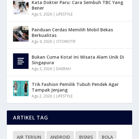
Kata Dokter Paru: Cara Sembuh TBC Yang
Bener
Agu 5, 2026
|
LIFESTYLE
Panduan Cerdas Memilih Mobil Bekas
Berkualitas
Agu 4, 2026
|
OTOMOTIF
Bukan Cuma Kota! Ini Wisata Alam Unik Di
Singapura
Agu 3, 2026
|
DAERAH
Trik Fashion Pemilik Tubuh Pendek Agar
Tampak Jenjang
Agu 2, 2026
|
LIFESTYLE
ARTIKEL TAG
AIR TERJUN
ANDROID
BISNIS
BOLA