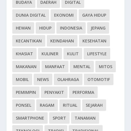
BUDAYA
DAERAH
DIGITAL
DUNIA DIGITAL
EKONOMI
GAYA HIDUP
HEWAN
HIDUP
INDONESIA
JEPANG
KECANTIKAN
KEINDAHAN
KESEHATAN
KHASIAT
KULINER
KULIT
LIFESTYLE
MAKANAN
MANFAAT
MENTAL
MITOS
MOBIL
NEWS
OLAHRAGA
OTOMOTIF
PEMIMPIN
PENYAKIT
PERFORMA
PONSEL
RAGAM
RITUAL
SEJARAH
SMARTPHONE
SPORT
TANAMAN
TEKNOLOGI
TRADISI
TRADISIONAL