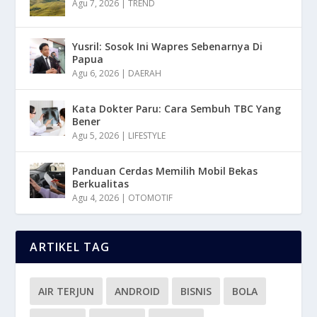
Agu 7, 2026
|
TREND
Yusril: Sosok Ini Wapres Sebenarnya Di
Papua
Agu 6, 2026
|
DAERAH
Kata Dokter Paru: Cara Sembuh TBC Yang
Bener
Agu 5, 2026
|
LIFESTYLE
Panduan Cerdas Memilih Mobil Bekas
Berkualitas
Agu 4, 2026
|
OTOMOTIF
ARTIKEL TAG
AIR TERJUN
ANDROID
BISNIS
BOLA