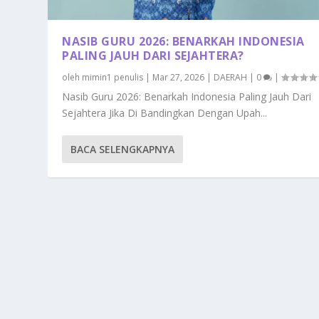
NASIB GURU 2026: BENARKAH INDONESIA
PALING JAUH DARI SEJAHTERA?
oleh
mimin1 penulis
|
Mar 27, 2026
|
DAERAH
|
0
|
Nasib Guru 2026: Benarkah Indonesia Paling Jauh Dari
Sejahtera Jika Di Bandingkan Dengan Upah...
BACA SELENGKAPNYA