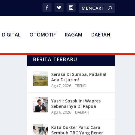
DIGITAL
OTOMOTIF
RAGAM
DAERAH
BERITA TERBARU
Serasa Di Sumba, Padahal
Ada Di Jatim!
Agu 7, 2026
|
TREND
Yusril: Sosok Ini Wapres
Sebenarnya Di Papua
Agu 6, 2026
|
DAERAH
Kata Dokter Paru: Cara
Sembuh TBC Yang Bener