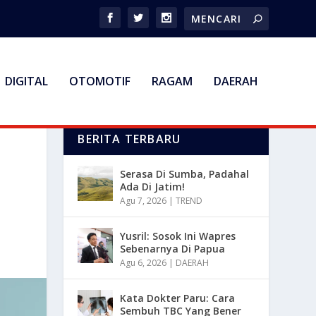
DIGITAL
OTOMOTIF
RAGAM
DAERAH
BERITA TERBARU
Serasa Di Sumba, Padahal
Ada Di Jatim!
Agu 7, 2026
|
TREND
Yusril: Sosok Ini Wapres
Sebenarnya Di Papua
Agu 6, 2026
|
DAERAH
Kata Dokter Paru: Cara
Sembuh TBC Yang Bener