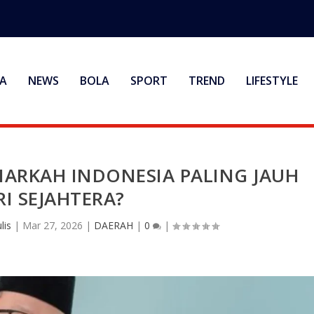
A
NEWS
BOLA
SPORT
TREND
LIFESTYLE
NARKAH INDONESIA PALING JAUH
RI SEJAHTERA?
lis
|
Mar 27, 2026
|
DAERAH
|
0
|