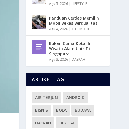
Agu 5, 2026
|
LIFESTYLE
Panduan Cerdas Memilih
Mobil Bekas Berkualitas
Agu 4, 2026
|
OTOMOTIF
Bukan Cuma Kota! Ini
Wisata Alam Unik Di
Singapura
Agu 3, 2026
|
DAERAH
ARTIKEL TAG
AIR TERJUN
ANDROID
BISNIS
BOLA
BUDAYA
DAERAH
DIGITAL