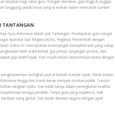
n lanjutan bagi calon guru. Dengan demikian, gaji tinggi di anggap
ngan tanggung jawab besar yang di emban dalam mencetak sumber
DI TANTANGAN
,
Gaji Guru Indonesia Masih Jadi Tantangan
. Pendapatan guru sangat
agai Aparatur Sipil Negara (ASN), Pegawai Pemerintah dengan
bedaan status ini menciptakan kesenjangan kesejahteraan yang cukup
ghasilan lebih stabil berkat gaji pokok, tunjangan profesi, dan
dapat gaji relatif layak. Dan masih belum sepenuhnya setara dengan
g penghasilannya seringkali jauh di bawah standar layak. Meski beban
 Indonesia hingga kini masih kerap menjadi sorotan publik. Transisi
tuhkan langkah nyata. Dan tidak hanya dalam peningkatan kualitas
sejahteraan tenaga pendidik. Tanpa guru yang sejahtera, sulit
n berdaya saing global. Dan itulah deretan negara dengan upah