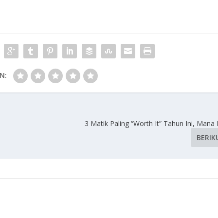
N:
3 Matik Paling “Worth It” Tahun Ini, Mana
BERIK