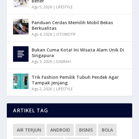
Bener
Agu 5, 2026
|
LIFESTYLE
Panduan Cerdas Memilih Mobil Bekas
Berkualitas
Agu 4, 2026
|
OTOMOTIF
Bukan Cuma Kota! Ini Wisata Alam Unik Di
Singapura
Agu 3, 2026
|
DAERAH
Trik Fashion Pemilik Tubuh Pendek Agar
Tampak Jenjang
Agu 2, 2026
|
LIFESTYLE
ARTIKEL TAG
AIR TERJUN
ANDROID
BISNIS
BOLA