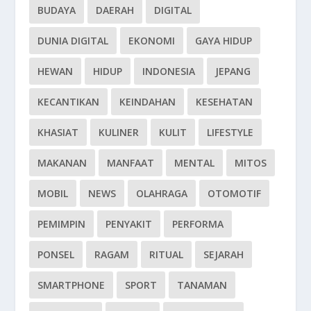
BUDAYA
DAERAH
DIGITAL
DUNIA DIGITAL
EKONOMI
GAYA HIDUP
HEWAN
HIDUP
INDONESIA
JEPANG
KECANTIKAN
KEINDAHAN
KESEHATAN
KHASIAT
KULINER
KULIT
LIFESTYLE
MAKANAN
MANFAAT
MENTAL
MITOS
MOBIL
NEWS
OLAHRAGA
OTOMOTIF
PEMIMPIN
PENYAKIT
PERFORMA
PONSEL
RAGAM
RITUAL
SEJARAH
SMARTPHONE
SPORT
TANAMAN