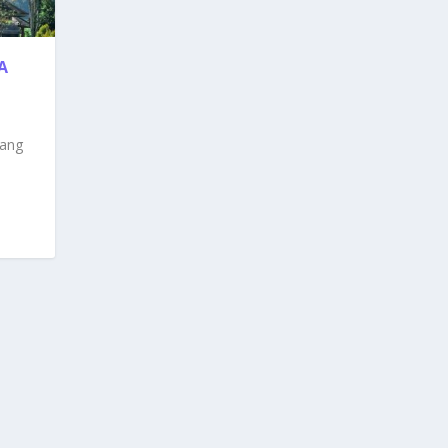
A
Yang