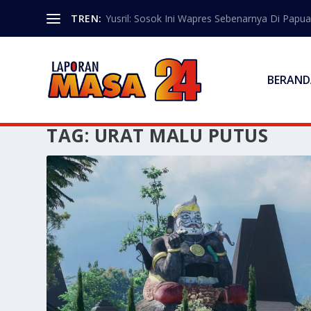
TREN:
Yusril: Sosok Ini Wapres Sebenarnya Di Papua
BERAND
TAG:
URAT MALU PUTUS