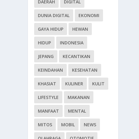
DAERAH
DIGITAL
DUNIA DIGITAL
EKONOMI
GAYA HIDUP
HEWAN
HIDUP
INDONESIA
JEPANG
KECANTIKAN
KEINDAHAN
KESEHATAN
KHASIAT
KULINER
KULIT
LIFESTYLE
MAKANAN
MANFAAT
MENTAL
MITOS
MOBIL
NEWS
OLAHRAGA
OTOMOTIF