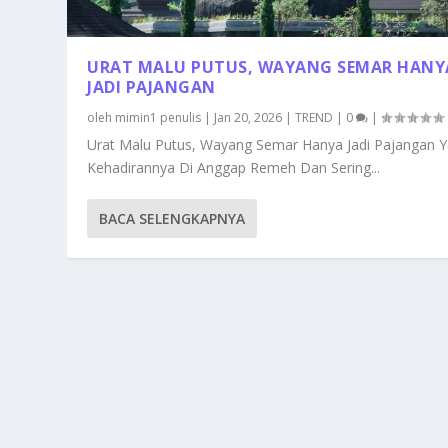
URAT MALU PUTUS, WAYANG SEMAR HANY
JADI PAJANGAN
oleh
mimin1 penulis
|
Jan 20, 2026
|
TREND
|
0
|
Urat Malu Putus, Wayang Semar Hanya Jadi Pajangan 
Kehadirannya Di Anggap Remeh Dan Sering...
BACA SELENGKAPNYA