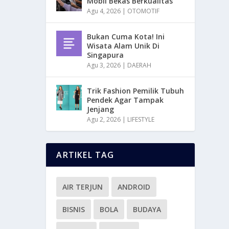
Mobil Bekas Berkualitas
Agu 4, 2026
|
OTOMOTIF
Bukan Cuma Kota! Ini
Wisata Alam Unik Di
Singapura
Agu 3, 2026
|
DAERAH
Trik Fashion Pemilik Tubuh
Pendek Agar Tampak
Jenjang
Agu 2, 2026
|
LIFESTYLE
ARTIKEL TAG
AIR TERJUN
ANDROID
BISNIS
BOLA
BUDAYA