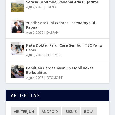
Serasa Di Sumba, Padahal Ada Di Jatim!
Agu 7, 2026
|
TREND
Yusril: Sosok Ini Wapres Sebenarnya Di
Papua
Agu 6, 2026
|
DAERAH
Kata Dokter Paru: Cara Sembuh TBC Yang
Bener
Agu 5, 2026
|
LIFESTYLE
Panduan Cerdas Memilih Mobil Bekas
Berkualitas
Agu 4, 2026
|
OTOMOTIF
ARTIKEL TAG
AIR TERJUN
ANDROID
BISNIS
BOLA