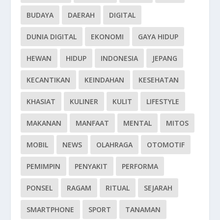
BUDAYA
DAERAH
DIGITAL
DUNIA DIGITAL
EKONOMI
GAYA HIDUP
HEWAN
HIDUP
INDONESIA
JEPANG
KECANTIKAN
KEINDAHAN
KESEHATAN
KHASIAT
KULINER
KULIT
LIFESTYLE
MAKANAN
MANFAAT
MENTAL
MITOS
MOBIL
NEWS
OLAHRAGA
OTOMOTIF
PEMIMPIN
PENYAKIT
PERFORMA
PONSEL
RAGAM
RITUAL
SEJARAH
SMARTPHONE
SPORT
TANAMAN