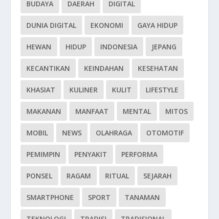
BUDAYA
DAERAH
DIGITAL
DUNIA DIGITAL
EKONOMI
GAYA HIDUP
HEWAN
HIDUP
INDONESIA
JEPANG
KECANTIKAN
KEINDAHAN
KESEHATAN
KHASIAT
KULINER
KULIT
LIFESTYLE
MAKANAN
MANFAAT
MENTAL
MITOS
MOBIL
NEWS
OLAHRAGA
OTOMOTIF
PEMIMPIN
PENYAKIT
PERFORMA
PONSEL
RAGAM
RITUAL
SEJARAH
SMARTPHONE
SPORT
TANAMAN
TEKNOLOGI
TRADISI
TRADISIONAL