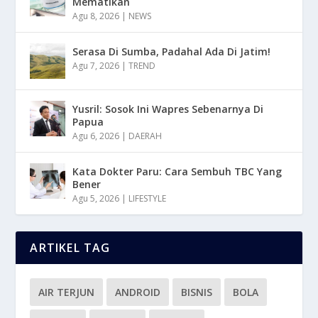
Mematikan
Agu 8, 2026
|
NEWS
Serasa Di Sumba, Padahal Ada Di Jatim!
Agu 7, 2026
|
TREND
Yusril: Sosok Ini Wapres Sebenarnya Di
Papua
Agu 6, 2026
|
DAERAH
Kata Dokter Paru: Cara Sembuh TBC Yang
Bener
Agu 5, 2026
|
LIFESTYLE
ARTIKEL TAG
AIR TERJUN
ANDROID
BISNIS
BOLA