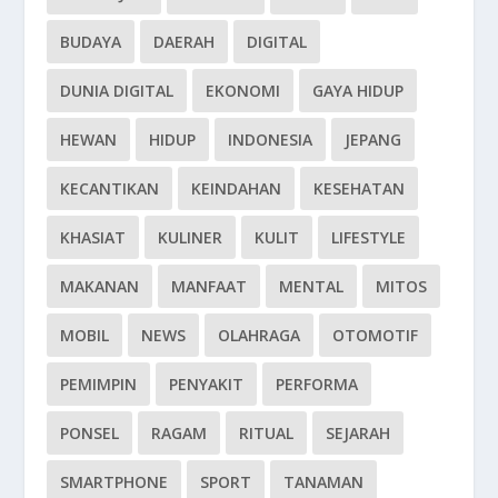
BUDAYA
DAERAH
DIGITAL
DUNIA DIGITAL
EKONOMI
GAYA HIDUP
HEWAN
HIDUP
INDONESIA
JEPANG
KECANTIKAN
KEINDAHAN
KESEHATAN
KHASIAT
KULINER
KULIT
LIFESTYLE
MAKANAN
MANFAAT
MENTAL
MITOS
MOBIL
NEWS
OLAHRAGA
OTOMOTIF
PEMIMPIN
PENYAKIT
PERFORMA
PONSEL
RAGAM
RITUAL
SEJARAH
SMARTPHONE
SPORT
TANAMAN