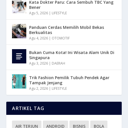
Kata Dokter Paru: Cara Sembuh TBC Yang
Bener
Agu 5, 2026
|
LIFESTYLE
Panduan Cerdas Memilih Mobil Bekas
Berkualitas
Agu 4, 2026
|
OTOMOTIF
Bukan Cuma Kota! Ini Wisata Alam Unik Di
Singapura
Agu 3, 2026
|
DAERAH
Trik Fashion Pemilik Tubuh Pendek Agar
Tampak Jenjang
Agu 2, 2026
|
LIFESTYLE
ARTIKEL TAG
AIR TERJUN
ANDROID
BISNIS
BOLA