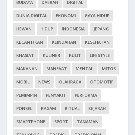
BUDAYA
DAERAH
DIGITAL
DUNIA DIGITAL
EKONOMI
GAYA HIDUP
HEWAN
HIDUP
INDONESIA
JEPANG
KECANTIKAN
KEINDAHAN
KESEHATAN
KHASIAT
KULINER
KULIT
LIFESTYLE
MAKANAN
MANFAAT
MENTAL
MITOS
MOBIL
NEWS
OLAHRAGA
OTOMOTIF
PEMIMPIN
PENYAKIT
PERFORMA
PONSEL
RAGAM
RITUAL
SEJARAH
SMARTPHONE
SPORT
TANAMAN
TEKNOLOGI
TRADISI
TRADISIONAL