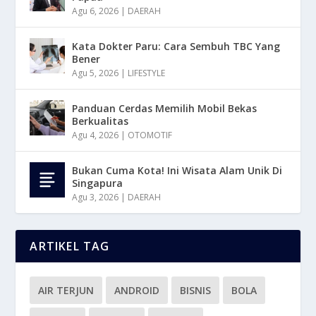
Agu 6, 2026
|
DAERAH
Kata Dokter Paru: Cara Sembuh TBC Yang
Bener
Agu 5, 2026
|
LIFESTYLE
Panduan Cerdas Memilih Mobil Bekas
Berkualitas
Agu 4, 2026
|
OTOMOTIF
Bukan Cuma Kota! Ini Wisata Alam Unik Di
Singapura
Agu 3, 2026
|
DAERAH
ARTIKEL TAG
AIR TERJUN
ANDROID
BISNIS
BOLA