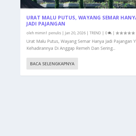
URAT MALU PUTUS, WAYANG SEMAR HANY
JADI PAJANGAN
oleh
mimin1 penulis
|
Jan 20, 2026
|
TREND
|
0
|
Urat Malu Putus, Wayang Semar Hanya Jadi Pajangan 
Kehadirannya Di Anggap Remeh Dan Sering...
BACA SELENGKAPNYA