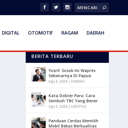
DIGITAL
OTOMOTIF
RAGAM
DAERAH
BERITA TERBARU
Yusril: Sosok Ini Wapres
Sebenarnya Di Papua
Agu 6, 2026
|
DAERAH
Kata Dokter Paru: Cara
Sembuh TBC Yang Bener
Agu 5, 2026
|
LIFESTYLE
Panduan Cerdas Memilih
Mobil Bekas Berkualitas