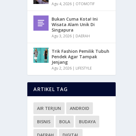
Agu 4, 2026
|
OTOMOTIF
Bukan Cuma Kota! Ini
Wisata Alam Unik Di
Singapura
Agu 3, 2026
|
DAERAH
Trik Fashion Pemilik Tubuh
Pendek Agar Tampak
Jenjang
Agu 2, 2026
|
LIFESTYLE
ARTIKEL TAG
AIR TERJUN
ANDROID
BISNIS
BOLA
BUDAYA
DAERAH
DIGITAL