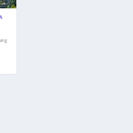
A
Yang