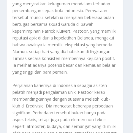
yang menyiratkan kekaguman mendalam terhadap
perkembangan sepak bola Indonesia. Pernyataan
tersebut muncul setelah ia menjalani beberapa bulan
bertugas bersama skuad Garuda di bawah
kepemimpinan Patrick Kluivert. Pastoor, yang memiliki
reputasi apik di dunia kepelatihan Belanda, mengakui
bahwa awalnya ia memiliki ekspektasi yang berbeda.
Namun, setiap hari yang dia habiskan di lingkungan
Timnas secara konsisten memberinya kejutan positif.
Ia melihat adanya potensi besar dan kemauan belajar
yang tinggi dari para pemain.
Perjalanan kariernya di Indonesia sebagai asisten
pelatih menjadi pengalaman unik. Pastoor kerap
membandingkannya dengan suasana melatih klub-
klub di Eredivisie. Dia mencatat beberapa perbedaan
signifikan. Perbedaan tersebut bukan hanya pada
aspek teknis, tetapi juga pada elemen non-teknis
seperti atmosfer, budaya, dan semangat yang di miliki