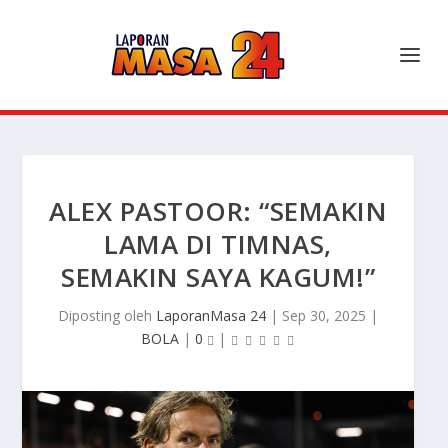
ALEX PASTOOR: “SEMAKIN
LAMA DI TIMNAS,
SEMAKIN SAYA KAGUM!”
Diposting oleh
LaporanMasa 24
|
Sep 30, 2025
|
BOLA
|
0
|