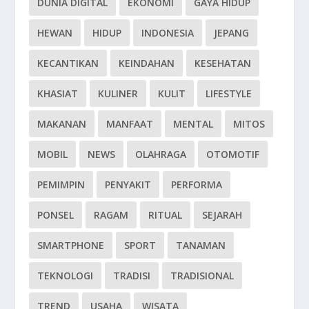
DUNIA DIGITAL
EKONOMI
GAYA HIDUP
HEWAN
HIDUP
INDONESIA
JEPANG
KECANTIKAN
KEINDAHAN
KESEHATAN
KHASIAT
KULINER
KULIT
LIFESTYLE
MAKANAN
MANFAAT
MENTAL
MITOS
MOBIL
NEWS
OLAHRAGA
OTOMOTIF
PEMIMPIN
PENYAKIT
PERFORMA
PONSEL
RAGAM
RITUAL
SEJARAH
SMARTPHONE
SPORT
TANAMAN
TEKNOLOGI
TRADISI
TRADISIONAL
TREND
USAHA
WISATA