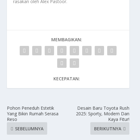
rasakan oleh
Alex Pastoor
.
MEMBAGIKAN:
KECEPATAN:
Pohon Peneduh Estetik
Desain Baru Toyota Rush
Yang Bikin Rumah Serasa
2025: Sporty, Modern Dan
Reso
Kaya Fitur!
SEBELUMNYA
BERIKUTNYA