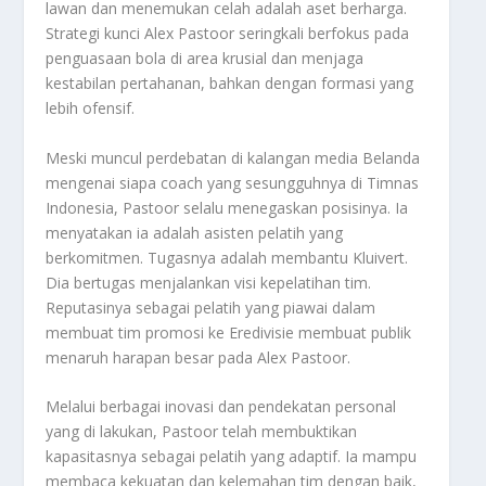
lawan dan menemukan celah adalah aset berharga.
Strategi kunci Alex Pastoor seringkali berfokus pada
penguasaan bola di area krusial dan menjaga
kestabilan pertahanan, bahkan dengan formasi yang
lebih ofensif.
Meski muncul perdebatan di kalangan media Belanda
mengenai siapa
coach
yang sesungguhnya di Timnas
Indonesia, Pastoor selalu menegaskan posisinya. Ia
menyatakan ia adalah asisten pelatih yang
berkomitmen. Tugasnya adalah membantu Kluivert.
Dia bertugas menjalankan visi kepelatihan tim.
Reputasinya sebagai pelatih yang piawai dalam
membuat tim promosi ke Eredivisie membuat publik
menaruh harapan besar pada Alex Pastoor.
Melalui berbagai inovasi dan pendekatan personal
yang di lakukan, Pastoor telah membuktikan
kapasitasnya sebagai pelatih yang adaptif. Ia mampu
membaca kekuatan dan kelemahan tim dengan baik,