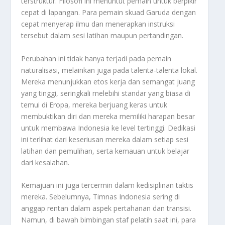
terstruktur. Filosofi ini menuntut pemain untuk berpikir
cepat di lapangan. Para pemain skuad Garuda dengan
cepat menyerap ilmu dan menerapkan instruksi
tersebut dalam sesi latihan maupun pertandingan.
Perubahan ini tidak hanya terjadi pada pemain
naturalisasi, melainkan juga pada talenta-talenta lokal.
Mereka menunjukkan etos kerja dan semangat juang
yang tinggi, seringkali melebihi standar yang biasa di
temui di Eropa, mereka berjuang keras untuk
membuktikan diri dan mereka memiliki harapan besar
untuk membawa Indonesia ke level tertinggi. Dedikasi
ini terlihat dari keseriusan mereka dalam setiap sesi
latihan dan pemulihan, serta kemauan untuk belajar
dari kesalahan.
Kemajuan ini juga tercermin dalam kedisiplinan taktis
mereka. Sebelumnya, Timnas Indonesia sering di
anggap rentan dalam aspek pertahanan dan transisi.
Namun, di bawah bimbingan staf pelatih saat ini, para