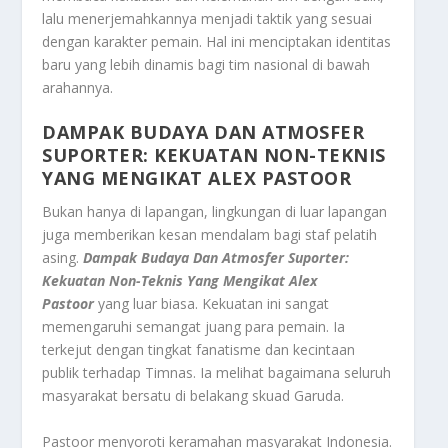
lalu menerjemahkannya menjadi taktik yang sesuai
dengan karakter pemain. Hal ini menciptakan identitas
baru yang lebih dinamis bagi tim nasional di bawah
arahannya.
DAMPAK BUDAYA DAN ATMOSFER
SUPORTER: KEKUATAN NON-TEKNIS
YANG MENGIKAT
ALEX PASTOOR
Bukan hanya di lapangan, lingkungan di luar lapangan
juga memberikan kesan mendalam bagi staf pelatih
asing.
Dampak Budaya Dan Atmosfer Suporter:
Kekuatan Non-Teknis Yang Mengikat Alex
Pastoor
yang luar biasa. Kekuatan ini sangat
memengaruhi semangat juang para pemain. Ia
terkejut dengan tingkat fanatisme dan kecintaan
publik terhadap Timnas. Ia melihat bagaimana seluruh
masyarakat bersatu di belakang skuad Garuda.
Pastoor menyoroti keramahan masyarakat Indonesia.