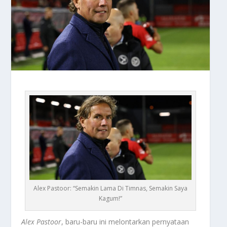
Alex Pastoor: “Semakin Lama Di Timnas, Semakin Saya
Kagum!”
Alex Pastoor
, baru-baru ini melontarkan pernyataan