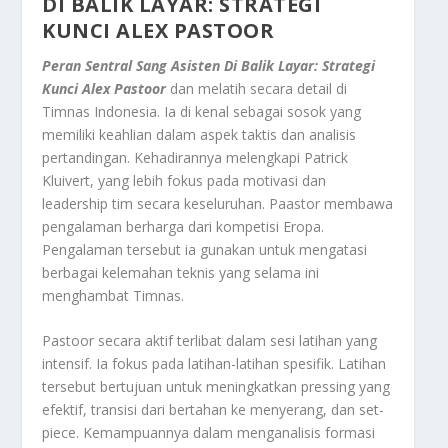
DI BALIK LAYAR: STRATEGI
KUNCI
ALEX PASTOOR
Peran Sentral Sang Asisten Di Balik Layar: Strategi
Kunci Alex Pastoor
dan melatih secara detail di
Timnas Indonesia. Ia di kenal sebagai sosok yang
memiliki keahlian dalam aspek taktis dan analisis
pertandingan. Kehadirannya melengkapi Patrick
Kluivert, yang lebih fokus pada motivasi dan
leadership
tim secara keseluruhan. Paastor membawa
pengalaman berharga dari kompetisi Eropa.
Pengalaman tersebut ia gunakan untuk mengatasi
berbagai kelemahan teknis yang selama ini
menghambat Timnas.
Pastoor secara aktif terlibat dalam sesi latihan yang
intensif. Ia fokus pada latihan-latihan spesifik. Latihan
tersebut bertujuan untuk meningkatkan
pressing
yang
efektif, transisi dari bertahan ke menyerang, dan
set-
piece
. Kemampuannya dalam menganalisis formasi