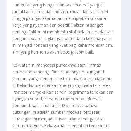
Sambutan yang hangat dan rasa hormat yang di
tunjukkan oleh setiap individu, mulai dari staf hotel
hingga petugas keamanan, menciptakan suasana
kerja yang nyaman dan positif. Faktor ini sangat
penting. Faktor ini membantu staf pelatih beradaptasi
dengan cepat di lingkungan baru. Rasa kekeluargaan
ini menjadi fondasi yang kuat bagi keharmonisan tim.
Tim yang harmonis akan bekerja lebih baik.
Kekuatan ini mencapai puncaknya saat Timnas
bermain di kandang. Riuh rendahnya dukungan di
stadion, yang menurut Pastoor tidak pernah ia temui
di Belanda, memberikan energi yang tiada tara. Alex
Pastoor menyaksikan sendiri bagaimana teriakan dan
nyanyian suporter mampu memompa adrenalin
pemain di saat-saat kritis. Dia merasa bahwa
dukungan ini adalah sumber motivasi terbesar.
Dukungan ini menjadi alasan utama mengapa ia
semakin kagum. Kekaguman mendalam tersebut di