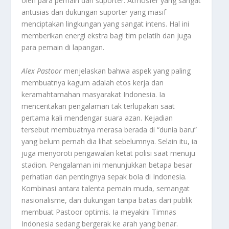
oleh para pemain dan suporter. Atmosfer yang sangat
antusias dan dukungan suporter yang masif
menciptakan lingkungan yang sangat intens. Hal ini
memberikan energi ekstra bagi tim pelatih dan juga
para pemain di lapangan.
Alex Pastoor
menjelaskan bahwa aspek yang paling
membuatnya kagum adalah etos kerja dan
keramahtamahan masyarakat Indonesia. Ia
menceritakan pengalaman tak terlupakan saat
pertama kali mendengar suara azan. Kejadian
tersebut membuatnya merasa berada di “dunia baru”
yang belum pernah dia lihat sebelumnya. Selain itu, ia
juga menyoroti pengawalan ketat polisi saat menuju
stadion. Pengalaman ini menunjukkan betapa besar
perhatian dan pentingnya sepak bola di Indonesia.
Kombinasi antara talenta pemain muda, semangat
nasionalisme, dan dukungan tanpa batas dari publik
membuat Pastoor optimis. Ia meyakini Timnas
Indonesia sedang bergerak ke arah yang benar.