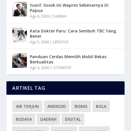
Yusril: Sosok Ini Wapres Sebenarnya Di
Papua
Agu 6, 2026
|
DAERAH
Kata Dokter Paru: Cara Sembuh TBC Yang
Bener
Agu 5, 2026
|
LIFESTYLE
Panduan Cerdas Memilih Mobil Bekas
Berkualitas
Agu 4, 2026
|
OTOMOTIF
ARTIKEL TAG
AIR TERJUN
ANDROID
BISNIS
BOLA
BUDAYA
DAERAH
DIGITAL