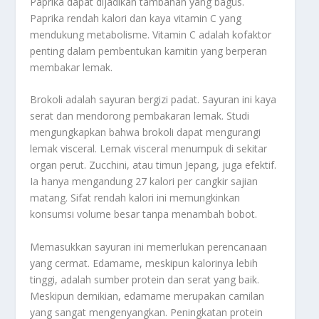
Paprika dapat dijadikan tambahan yang bagus.
Paprika rendah kalori dan kaya vitamin C yang
mendukung metabolisme. Vitamin C adalah kofaktor
penting dalam pembentukan karnitin yang berperan
membakar lemak.
Brokoli adalah sayuran bergizi padat. Sayuran ini kaya
serat dan mendorong pembakaran lemak. Studi
mengungkapkan bahwa brokoli dapat mengurangi
lemak visceral. Lemak visceral menumpuk di sekitar
organ perut. Zucchini, atau timun Jepang, juga efektif.
Ia hanya mengandung 27 kalori per cangkir sajian
matang. Sifat rendah kalori ini memungkinkan
konsumsi volume besar tanpa menambah bobot.
Memasukkan sayuran ini memerlukan perencanaan
yang cermat. Edamame, meskipun kalorinya lebih
tinggi, adalah sumber protein dan serat yang baik.
Meskipun demikian, edamame merupakan camilan
yang sangat mengenyangkan. Peningkatan protein