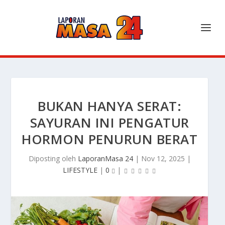
BUKAN HANYA SERAT:
SAYURAN INI PENGATUR
HORMON PENURUN BERAT
Diposting oleh
LaporanMasa 24
|
Nov 12, 2025
|
LIFESTYLE
|
0
|