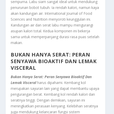
sempurna. Labu siam sangat ideal untuk mendukung
penurunan bobot tubuh. Ia rendah kalori, namun kaya
akan kandungan air. International Journal of Food
Sciences and Nutrition menyoroti keunggulan ini.
Kandungan air dan serat labu mampu mengurangi
asupan kalori total. Kedua komponen ini bekerja
sama untuk memperpanjang durasi rasa puas setelah
makan.
BUKAN HANYA SERAT: PERAN
SENYAWA BIOAKTIF DAN LEMAK
VISCERAL
Bukan Hanya Serat: Peran Senyawa Bioaktif Dan
Lemak Visceral
harus dipahami. Kembang kol
merupakan sayuran lain yang dapat membantu upaya
pengurangan berat. Kembang kol rendah kalori dan
seratnya tinggi. Dengan demikian, sayuran ini
meningkatkan perasaan kenyang. Kelebihan seratnya
juga mendukung kelancaran fungsi sistem