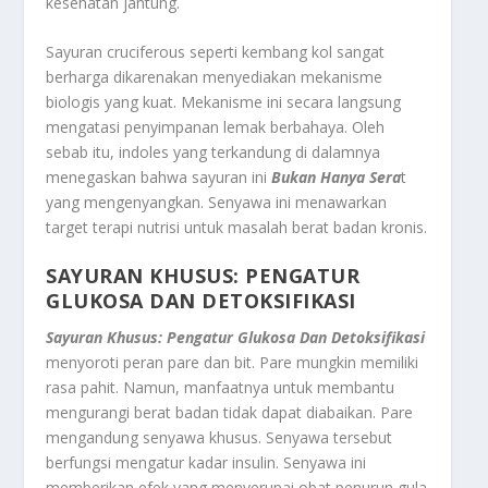
kesehatan jantung.
Sayuran cruciferous seperti kembang kol sangat
berharga dikarenakan menyediakan mekanisme
biologis yang kuat. Mekanisme ini secara langsung
mengatasi penyimpanan lemak berbahaya. Oleh
sebab itu, indoles yang terkandung di dalamnya
menegaskan bahwa sayuran ini
Bukan Hanya Sera
t
yang mengenyangkan. Senyawa ini menawarkan
target terapi nutrisi untuk masalah berat badan kronis.
SAYURAN KHUSUS: PENGATUR
GLUKOSA DAN DETOKSIFIKASI
Sayuran Khusus: Pengatur Glukosa Dan Detoksifikasi
menyoroti peran pare dan bit. Pare mungkin memiliki
rasa pahit. Namun, manfaatnya untuk membantu
mengurangi berat badan tidak dapat diabaikan. Pare
mengandung senyawa khusus. Senyawa tersebut
berfungsi mengatur kadar insulin. Senyawa ini
memberikan efek yang menyerupai obat penurun gula