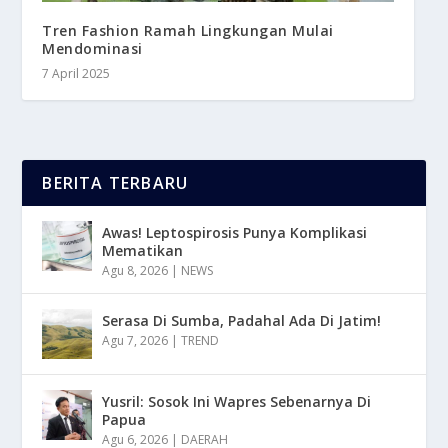
Tren Fashion Ramah Lingkungan Mulai
Mendominasi
7 April 2025
BERITA TERBARU
Awas! Leptospirosis Punya Komplikasi
Mematikan
Agu 8, 2026
|
NEWS
Serasa Di Sumba, Padahal Ada Di Jatim!
Agu 7, 2026
|
TREND
Yusril: Sosok Ini Wapres Sebenarnya Di
Papua
Agu 6, 2026
|
DAERAH