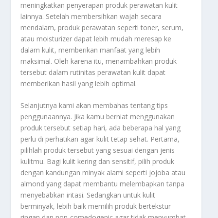
meningkatkan penyerapan produk perawatan kulit
lainnya. Setelah membersihkan wajah secara
mendalam, produk perawatan seperti toner, serum,
atau moisturizer dapat lebih mudah meresap ke
dalam kulit, memberikan manfaat yang lebih
maksimal. Oleh karena itu, menambahkan produk
tersebut dalam rutinitas perawatan kulit dapat
memberikan hasil yang lebih optimal.
Selanjutnya kami akan membahas tentang tips
penggunaannya. Jika kamu berniat menggunakan
produk tersebut setiap hari, ada beberapa hal yang
perlu di perhatikan agar kulit tetap sehat. Pertama,
pilihlah produk tersebut yang sesuai dengan jenis
kulitmu. Bagi kulit kering dan sensitif, pilih produk
dengan kandungan minyak alami seperti jojoba atau
almond yang dapat membantu melembapkan tanpa
menyebabkan iritasi. Sedangkan untuk kulit
berminyak, lebih baik memilih produk bertekstur
ringan dan non-comedogenic agar tidak menyumbat