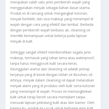
merupakan salah satu jenis pembersih wajah yang
menggunakan minyak sebagai bahan dasar utama.
Produk ini di rancang untuk mengangkat kotoran,
minyak berlebih, dan sisa makeup yang menempel di
wajah dengan cara yang efektif dan lembut. Berbeda
dengan pembersih wajah berbasis air, cleansing oil
memiliki kemampuan untuk bekerja pada lapisan
minyak di kulit.
Sehingga sangat efektif membersihkan segala jenis
makeup, termasuk yang tahan lama atau waterproof,
tanpa harus menggosok kulit secara keras.
Keunggulan utama dari cleansing oil adalah prinsip
kerjanya yang di kenal dengan istilah oil dissolves oil.
Artinya, minyak dalam cleansing oil dapat melarutkan
minyak alami yang di produksi oleh kulit serta kotoran
yang menempel di wajah. Proses ini memungkinkan
kulit untuk tetap bersih secara mendalam tanpa
merusak lapisan pelindung kulit atau skin barrier. Oleh
karena itu, produk ini cocok untuk berbagai jenis kulit,