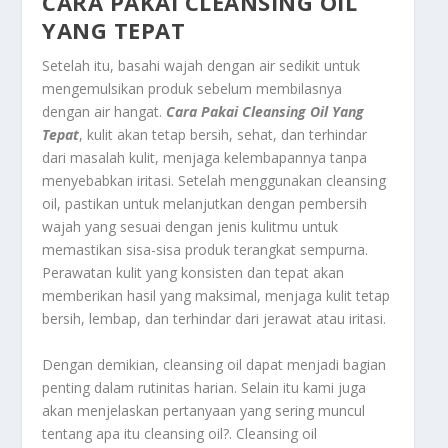
CARA PAKAI CLEANSING OIL
YANG TEPAT
Setelah itu, basahi wajah dengan air sedikit untuk
mengemulsikan produk sebelum membilasnya
dengan air hangat.
Cara Pakai Cleansing Oil
Yang
Tepat
, kulit akan tetap bersih, sehat, dan terhindar
dari masalah kulit, menjaga kelembapannya tanpa
menyebabkan iritasi. Setelah menggunakan cleansing
oil, pastikan untuk melanjutkan dengan pembersih
wajah yang sesuai dengan jenis kulitmu untuk
memastikan sisa-sisa produk terangkat sempurna.
Perawatan kulit yang konsisten dan tepat akan
memberikan hasil yang maksimal, menjaga kulit tetap
bersih, lembap, dan terhindar dari jerawat atau iritasi.
Dengan demikian, cleansing oil dapat menjadi bagian
penting dalam rutinitas harian. Selain itu kami juga
akan menjelaskan pertanyaan yang sering muncul
tentang apa itu cleansing oil?. Cleansing oil