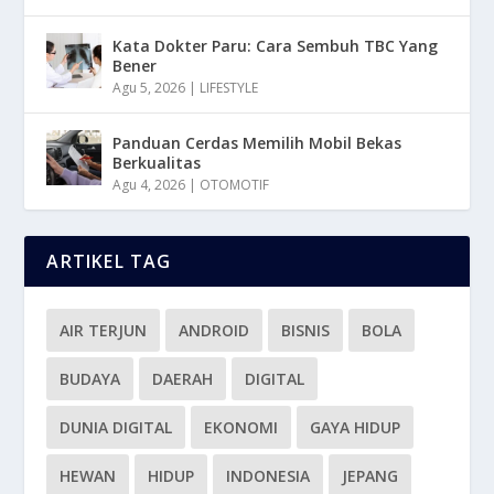
Kata Dokter Paru: Cara Sembuh TBC Yang
Bener
Agu 5, 2026
|
LIFESTYLE
Panduan Cerdas Memilih Mobil Bekas
Berkualitas
Agu 4, 2026
|
OTOMOTIF
ARTIKEL TAG
AIR TERJUN
ANDROID
BISNIS
BOLA
BUDAYA
DAERAH
DIGITAL
DUNIA DIGITAL
EKONOMI
GAYA HIDUP
HEWAN
HIDUP
INDONESIA
JEPANG