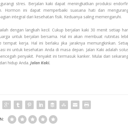
gurangi stres. Berjalan kaki dapat meningkatkan produksi endorfin
n. Hormon ini dapat memperbaiki suasana hati dan mengurang
gian integral dari kesehatan fisik. Keduanya saling memengaruhi.
ilah dengan langkah kecil. Cukup berjalan kaki 30 menit setiap hari
uarga untuk berjalan bersama. Hal ini akan membuat rutinitas lebi
 tempat kerja. Hal ini berlaku jika jaraknya memungkinkan. Setia
asi ini untuk kesehatan Anda di masa depan. Jalan Kaki adalah solus
ncegah penyakit. Penyakit ini termasuk kanker. Mulai dari sekarang
 dari hidup Anda.
Jalan Kaki.
N: