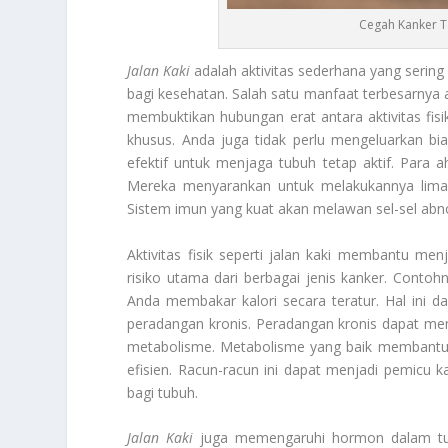
Cegah Kanker Ta
Jalan Kaki
adalah aktivitas sederhana yang sering 
bagi kesehatan. Salah satu manfaat terbesarnya
membuktikan hubungan erat antara aktivitas fisi
khusus. Anda juga tidak perlu mengeluarkan biay
efektif untuk menjaga tubuh tetap aktif. Para 
Mereka menyarankan untuk melakukannya lima k
Sistem imun yang kuat akan melawan sel-sel abn
Aktivitas fisik seperti jalan kaki membantu m
risiko utama dari berbagai jenis kanker. Contoh
Anda membakar kalori secara teratur. Hal ini
peradangan kronis. Peradangan kronis dapat memi
metabolisme. Metabolisme yang baik membantu
efisien. Racun-racun ini dapat menjadi pemicu k
bagi tubuh.
Jalan Kaki
juga memengaruhi hormon dalam tubu