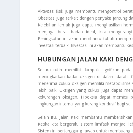
Aktivitas fisik juga membantu mengontrol berat
Obesitas juga terkait dengan penyakit jantung 
Kelebihan lemak juga dapat menghasilkan horm
menjaga berat badan ideal, kita mengurangi r
Peningkatan ini akan membantu tubuh memprose
investasi terbaik. Investasi ini akan membantu k
HUBUNGAN JALAN KAKI DENG
Secara rutin memiliki dampak signifikan pad
meningkatkan kadar oksigen di dalam darah. Ok
menerima cukup oksigen memiliki metabolisme y
lebih baik. Oksigen yang cukup juga dapat memba
kekurangan oksigen. Hipoksia dapat memicu 
lingkungan internal yang kurang kondusif bagi sel
Selain itu, Jalan Kaki membantu membersihkan 
Ketika kita bergerak, sistem limfatik menjadi le
Sistem ini bertanggung jawab untuk membuang lim