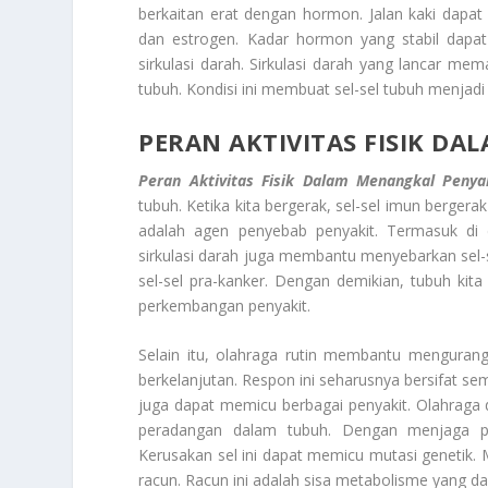
berkaitan erat dengan hormon. Jalan kaki dapa
dan estrogen. Kadar hormon yang stabil dapat 
sirkulasi darah. Sirkulasi darah yang lancar mem
tubuh. Kondisi ini membuat sel-sel tubuh menjadi 
PERAN AKTIVITAS FISIK D
Peran Aktivitas Fisik Dalam Menangkal Penya
tubuh. Ketika kita bergerak, sel-sel imun berger
adalah agen penyebab penyakit. Termasuk di d
sirkulasi darah juga membantu menyebarkan sel-s
sel-sel pra-kanker. Dengan demikian, tubuh kit
perkembangan penyakit.
Selain itu, olahraga rutin membantu mengurang
berkelanjutan. Respon ini seharusnya bersifat se
juga dapat memicu berbagai penyakit. Olahraga d
peradangan dalam tubuh. Dengan menjaga per
Kerusakan sel ini dapat memicu mutasi genetik
racun. Racun ini adalah sisa metabolisme yang d