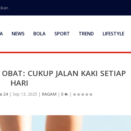
ikan
A
NEWS
BOLA
SPORT
TREND
LIFESTYLE
OBAT: CUKUP JALAN KAKI SETIAP
HARI
a 24
|
Sep 13, 2025
|
RAGAM
|
0
|