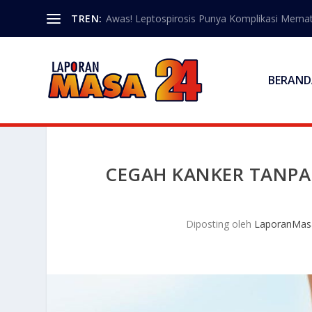
TREN:
Awas! Leptospirosis Punya Komplikasi Memat
BERAND
CEGAH KANKER TANPA 
Diposting oleh
LaporanMas