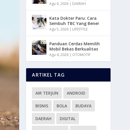
Agu 6, 2026
|
DAERAH
Kata Dokter Paru: Cara
Sembuh TBC Yang Bener
Agu 5, 2026
|
LIFESTYLE
Panduan Cerdas Memilih
Mobil Bekas Berkualitas
Agu 4, 2026
|
OTOMOTIF
ARTIKEL TAG
AIR TERJUN
ANDROID
BISNIS
BOLA
BUDAYA
DAERAH
DIGITAL