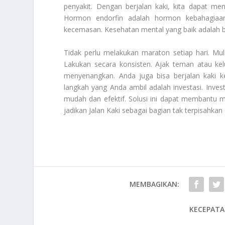
penyakit. Dengan berjalan kaki, kita dapat men
Hormon endorfin adalah hormon kebahagiaa
kecemasan. Kesehatan mental yang baik adalah ba
Tidak perlu melakukan maraton setiap hari. Mula
Lakukan secara konsisten. Ajak teman atau kel
menyenangkan. Anda juga bisa berjalan kaki ke
langkah yang Anda ambil adalah investasi. Invest
mudah dan efektif. Solusi ini dapat membantu me
jadikan Jalan Kaki sebagai bagian tak terpisahkan
MEMBAGIKAN:
KECEPATA