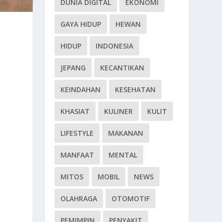
DUNIA DIGITAL
EKONOMI
GAYA HIDUP
HEWAN
HIDUP
INDONESIA
JEPANG
KECANTIKAN
KEINDAHAN
KESEHATAN
KHASIAT
KULINER
KULIT
LIFESTYLE
MAKANAN
MANFAAT
MENTAL
MITOS
MOBIL
NEWS
OLAHRAGA
OTOMOTIF
PEMIMPIN
PENYAKIT