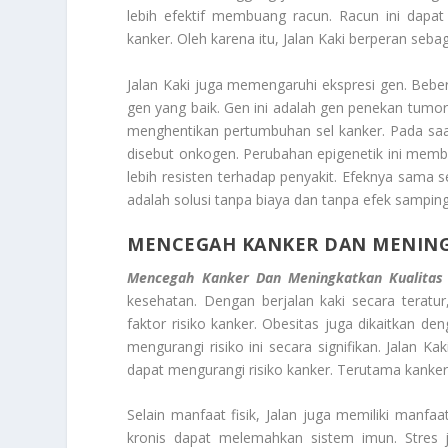
lebih efektif membuang racun. Racun ini dap
kanker. Oleh karena itu, Jalan Kaki berperan se
Jalan Kaki juga memengaruhi ekspresi gen. Beber
gen yang baik. Gen ini adalah gen penekan tum
menghentikan pertumbuhan sel kanker. Pada saa
disebut onkogen. Perubahan epigenetik ini membua
lebih resisten terhadap penyakit. Efeknya sama s
adalah solusi tanpa biaya dan tanpa efek samping.
MENCEGAH KANKER DAN MENING
Mencegah Kanker Dan Meningkatkan Kualitas
kesehatan. Dengan berjalan kaki secara teratur
faktor risiko kanker. Obesitas juga dikaitkan de
mengurangi risiko ini secara signifikan. Jalan 
dapat mengurangi risiko kanker. Terutama kanker 
Selain manfaat fisik, Jalan juga memiliki manfaa
kronis dapat melemahkan sistem imun. Stres 