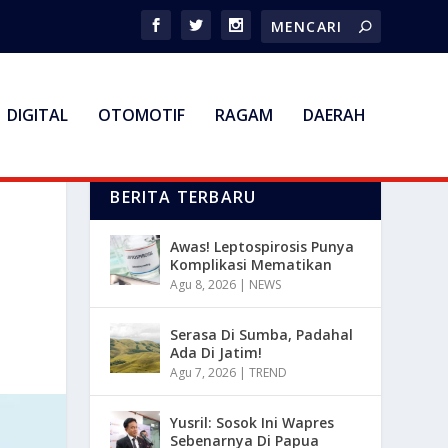
DIGITAL
OTOMOTIF
RAGAM
DAERAH
BERITA TERBARU
Awas! Leptospirosis Punya
Komplikasi Mematikan
Agu 8, 2026
|
NEWS
Serasa Di Sumba, Padahal
Ada Di Jatim!
Agu 7, 2026
|
TREND
Yusril: Sosok Ini Wapres
Sebenarnya Di Papua