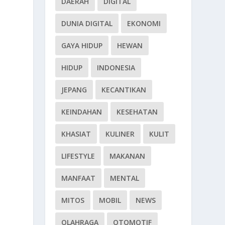
DAERAH
DIGITAL
DUNIA DIGITAL
EKONOMI
GAYA HIDUP
HEWAN
HIDUP
INDONESIA
JEPANG
KECANTIKAN
KEINDAHAN
KESEHATAN
KHASIAT
KULINER
KULIT
LIFESTYLE
MAKANAN
MANFAAT
MENTAL
MITOS
MOBIL
NEWS
OLAHRAGA
OTOMOTIF