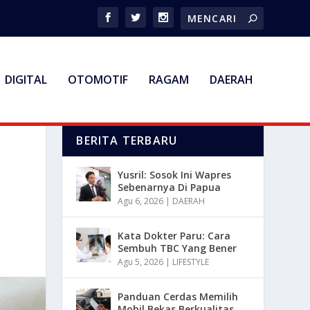
DIGITAL
OTOMOTIF
RAGAM
DAERAH
BERITA TERBARU
Yusril: Sosok Ini Wapres
Sebenarnya Di Papua
Agu 6, 2026
|
DAERAH
Kata Dokter Paru: Cara
Sembuh TBC Yang Bener
Agu 5, 2026
|
LIFESTYLE
Panduan Cerdas Memilih
Mobil Bekas Berkualitas