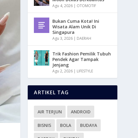
Agu 4, 2026
|
OTOMOTIF
Bukan Cuma Kota! Ini
Wisata Alam Unik Di
Singapura
Agu 3, 2026
|
DAERAH
Trik Fashion Pemilik Tubuh
Pendek Agar Tampak
Jenjang
Agu 2, 2026
|
LIFESTYLE
ARTIKEL TAG
AIR TERJUN
ANDROID
BISNIS
BOLA
BUDAYA