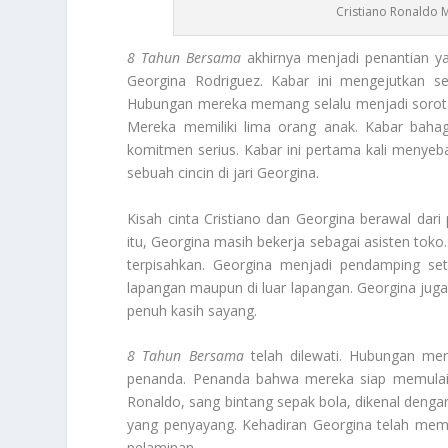
Cristiano Ronaldo 
8 Tahun Bersama
akhirnya menjadi penantian ya
Georgina Rodriguez. Kabar ini mengejutkan se
Hubungan mereka memang selalu menjadi sorotan 
Mereka memiliki lima orang anak. Kabar bahagi
komitmen serius. Kabar ini pertama kali menye
sebuah cincin di jari Georgina.
Kisah cinta Cristiano dan Georgina berawal da
itu, Georgina masih bekerja sebagai asisten tok
terpisahkan. Georgina menjadi pendamping seti
lapangan maupun di luar lapangan. Georgina jug
penuh kasih sayang.
8 Tahun Bersama
telah dilewati. Hubungan mer
penanda. Penanda bahwa mereka siap memulai 
Ronaldo, sang bintang sepak bola, dikenal denga
yang penyayang. Kehadiran Georgina telah memb
pelaminan.