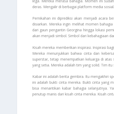
lega. Mereka merasa bahagia. Momen ini sudah
deras. Mengalir di berbagai platform media sosial
Pernikahan ini diprediksi akan menjadi acara be
disiarkan. Mereka ingin melihat momen bahagia t
dari gaun pengantin Georgina hingga lokasi perni
akan menjadi simbol. Simbol dari kebahagiaan 
Kisah mereka memberikan inspirasi. Inspirasi ba
Mereka menunjukkan bahwa cinta dan kebersam
superstar, tetap menempatkan keluarga di atas 
yang setia. Mereka adalah tim yang solid. Tim itu
Kabar ini adalah berita gembira. Itu mengakhiri 
ini adalah bukti cinta mereka. Bukti cinta yang
bisa menantikan kabar bahagia selanjutnya. Ya
penutup manis dari kisah cinta mereka. Kisah cint