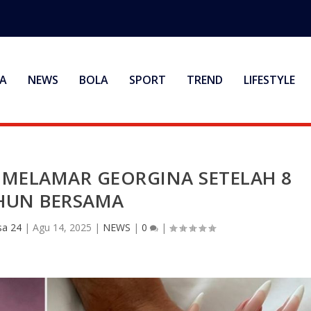
A
NEWS
BOLA
SPORT
TREND
LIFESTYLE
 MELAMAR GEORGINA SETELAH 8
HUN BERSAMA
a 24
|
Agu 14, 2025
|
NEWS
|
0
|