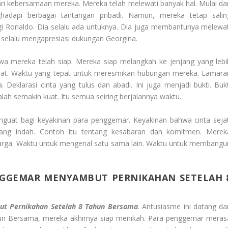
dari kebersamaan mereka. Mereka telah melewati banyak hal. Mulai dar
adapi berbagai tantangan pribadi. Namun, mereka tetap salin
gi Ronaldo. Dia selalu ada untuknya. Dia juga membantunya melewat
o selalu mengapresiasi dukungan Georgina.
a mereka telah siap. Mereka siap melangkah ke jenjang yang lebi
pat. Waktu yang tepat untuk meresmikan hubungan mereka. Lamara
ta. Deklarasi cinta yang tulus dan abadi. Ini juga menjadi bukti. Bukt
lah semakin kuat. Itu semua seiring berjalannya waktu.
enguat bagi keyakinan para penggemar. Keyakinan bahwa cinta sejat
ng indah. Contoh itu tentang kesabaran dan komitmen. Merek
arga. Waktu untuk mengenal satu sama lain. Waktu untuk membangu
GGEMAR MENYAMBUT PERNIKAHAN SETELAH 
t Pernikahan Setelah 8 Tahun Bersama
. Antusiasme ini datang dar
hun Bersama, mereka akhirnya siap menikah. Para penggemar meras