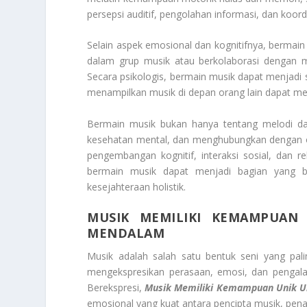
persepsi auditif, pengolahan informasi, dan koord
Selain aspek emosional dan kognitifnya, bermai
dalam grup musik atau berkolaborasi dengan 
Secara psikologis, bermain musik dapat menjadi
menampilkan musik di depan orang lain dapat men
Bermain musik bukan hanya tentang melodi da
kesehatan mental, dan menghubungkan dengan orang
pengembangan kognitif, interaksi sosial, dan
bermain musik dapat menjadi bagian yang 
kesejahteraan holistik.
MUSIK MEMILIKI KEMAMPUAN
MENDALAM
Musik adalah salah satu bentuk seni yang pa
mengekspresikan perasaan, emosi, dan pengalam
Berekspresi,
Musik Memiliki Kemampuan Unik 
emosional yang kuat antara pencipta musik, pena