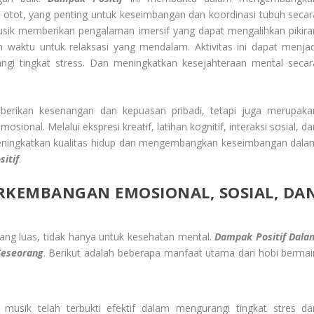
 otot, yang penting untuk keseimbangan dan koordinasi tubuh secar
musik memberikan pengalaman imersif yang dapat mengalihkan pikira
n waktu untuk relaksasi yang mendalam. Aktivitas ini dapat menjad
gi tingkat stress. Dan meningkatkan kesejahteraan mental secar
rikan kesenangan dan kepuasan pribadi, tetapi juga merupaka
ional. Melalui ekspresi kreatif, latihan kognitif, interaksi sosial, d
 meningkatkan kualitas hidup dan mengembangkan keseimbangan dala
itif
.
RKEMBANGAN EMOSIONAL, SOSIAL, DA
ang luas, tidak hanya untuk kesehatan mental.
Dampak Positif
Dala
Seseorang
. Berikut adalah beberapa manfaat utama dari hobi bermai
usik telah terbukti efektif dalam mengurangi tingkat stres da