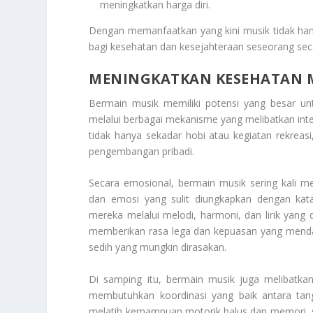
meningkatkan harga diri.
Dengan memanfaatkan yang kini musik tidak han
bagi kesehatan dan kesejahteraan seseorang sec
MENINGKATKAN KESEHATAN 
Bermain musik memiliki potensi yang besar u
melalui berbagai mekanisme yang melibatkan intera
tidak hanya sekadar hobi atau kegiatan rekreasi
pengembangan pribadi.
Secara emosional, bermain musik sering kali 
dan emosi yang sulit diungkapkan dengan kat
mereka melalui melodi, harmoni, dan lirik yang
memberikan rasa lega dan kepuasan yang menda
sedih yang mungkin dirasakan.
Di samping itu, bermain musik juga melibatkan
membutuhkan koordinasi yang baik antara tan
melatih kemampuan motorik halus dan memori, s