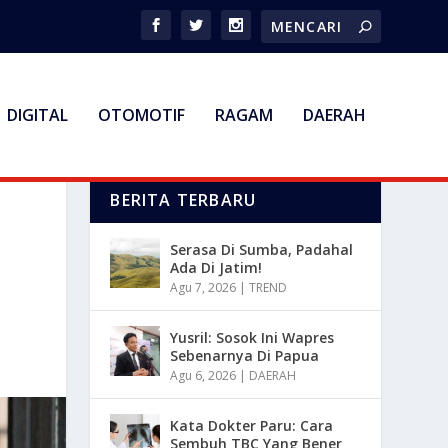
DIGITAL
OTOMOTIF
RAGAM
DAERAH
BERITA TERBARU
Serasa Di Sumba, Padahal
Ada Di Jatim!
Agu 7, 2026
|
TREND
Yusril: Sosok Ini Wapres
Sebenarnya Di Papua
Agu 6, 2026
|
DAERAH
Kata Dokter Paru: Cara
Sembuh TBC Yang Bener