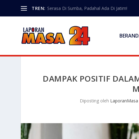
TREN:
Serasa Di Sumba, Padahal Ada Di Jatim!
BERAND
DAMPAK POSITIF DALA
M
Diposting oleh
LaporanMasa