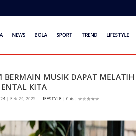
A
NEWS
BOLA
SPORT
TREND
LIFESTYLE
M BERMAIN MUSIK DAPAT MELATIH
ENTAL KITA
 24
|
Feb 24, 2025
|
LIFESTYLE
|
0
|