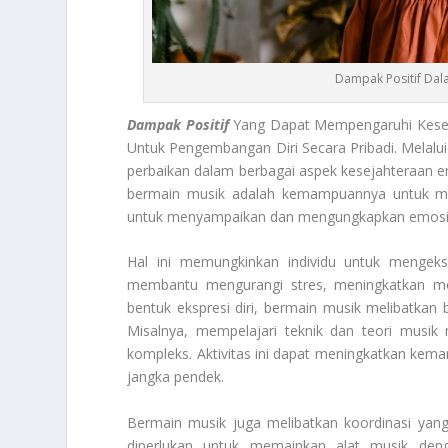
Dampak Positif Dal
Dampak Positif
Yang Dapat Mempengaruhi Keseh
Untuk Pengembangan Diri Secara Pribadi. Melalui 
perbaikan dalam berbagai aspek kesejahteraan emo
bermain musik adalah kemampuannya untuk men
untuk menyampaikan dan mengungkapkan emosi ya
Hal ini memungkinkan individu untuk mengeksp
membantu mengurangi stres, meningkatkan moo
bentuk ekspresi diri, bermain musik melibatkan 
Misalnya, mempelajari teknik dan teori musik 
kompleks. Aktivitas ini dapat meningkatkan kem
jangka pendek.
Bermain musik juga melibatkan koordinasi yang
diperlukan untuk memainkan alat musik den