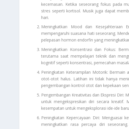
kecemasan. Ketika seseorang fokus pada mus
stres seperti kortisol. Musik juga dapat mem
hari.
Meningkatkan Mood dan Kesejahteraan Em
mempengaruhi suasana hati seseorang. Mend
pelepasan hormon endorfin yang meningkatkan
Meningkatkan Konsentrasi dan Fokus: Berma
terutama saat mempelajari teknik dan meng
kognitif seperti konsentrasi, pemecahan masa
Peningkatan Keterampilan Motorik: Bermain a
otot-otot halus. Latihan ini tidak hanya me
pengembangan kontrol otot dan kepekaan sens
Pengembangan Kreativitas dan Ekspresi Diri: 
untuk mengekspresikan diri secara kreatif
kesempatan untuk mengeksplorasi ide-ide bar
Peningkatan Kepercayaan Diri: Menguasai k
meningkatkan rasa percaya diri seseorang