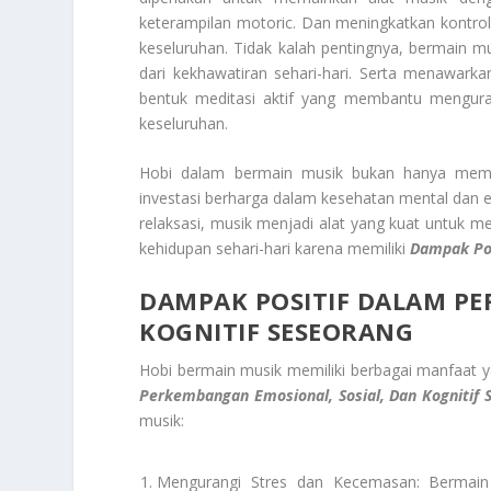
keterampilan motoric. Dan meningkatkan kontrol
keseluruhan. Tidak kalah pentingnya, bermain 
dari kekhawatiran sehari-hari. Serta menawarka
bentuk meditasi aktif yang membantu menguran
keseluruhan.
Hobi dalam bermain musik bukan hanya membe
investasi berharga dalam kesehatan mental dan emos
relaksasi, musik menjadi alat yang kuat untuk
kehidupan sehari-hari karena memiliki
Dampak Pos
DAMPAK POSITIF
DALAM PE
KOGNITIF SESEORANG
Hobi bermain musik memiliki berbagai manfaat y
Perkembangan Emosional, Sosial, Dan Kognitif 
musik:
Mengurangi Stres dan Kecemasan: Bermain m