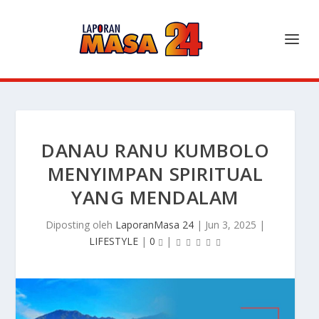
DANAU RANU KUMBOLO
MENYIMPAN SPIRITUAL
YANG MENDALAM
Diposting oleh
LaporanMasa 24
|
Jun 3, 2025
|
LIFESTYLE
|
0
|