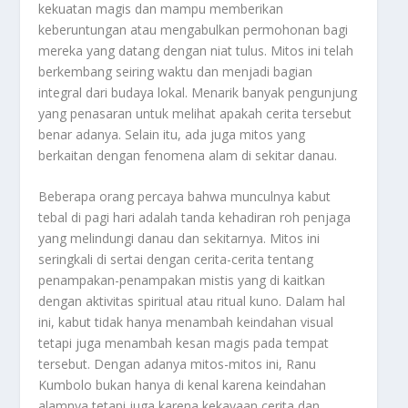
kekuatan magis dan mampu memberikan
keberuntungan atau mengabulkan permohonan bagi
mereka yang datang dengan niat tulus. Mitos ini telah
berkembang seiring waktu dan menjadi bagian
integral dari budaya lokal. Menarik banyak pengunjung
yang penasaran untuk melihat apakah cerita tersebut
benar adanya. Selain itu, ada juga mitos yang
berkaitan dengan fenomena alam di sekitar danau.
Beberapa orang percaya bahwa munculnya kabut
tebal di pagi hari adalah tanda kehadiran roh penjaga
yang melindungi danau dan sekitarnya. Mitos ini
seringkali di sertai dengan cerita-cerita tentang
penampakan-penampakan mistis yang di kaitkan
dengan aktivitas spiritual atau ritual kuno. Dalam hal
ini, kabut tidak hanya menambah keindahan visual
tetapi juga menambah kesan magis pada tempat
tersebut. Dengan adanya mitos-mitos ini, Ranu
Kumbolo bukan hanya di kenal karena keindahan
alamnya tetapi juga karena kekayaan cerita dan