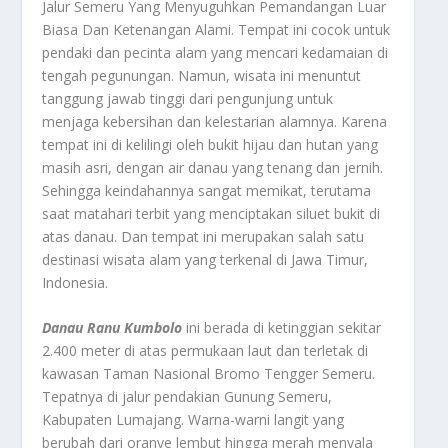
Jalur Semeru Yang Menyuguhkan Pemandangan Luar
Biasa Dan Ketenangan Alami. Tempat ini cocok untuk
pendaki dan pecinta alam yang mencari kedamaian di
tengah pegunungan. Namun, wisata ini menuntut
tanggung jawab tinggi dari pengunjung untuk
menjaga kebersihan dan kelestarian alamnya. Karena
tempat ini di kelilingi oleh bukit hijau dan hutan yang
masih asri, dengan air danau yang tenang dan jernih.
Sehingga keindahannya sangat memikat, terutama
saat matahari terbit yang menciptakan siluet bukit di
atas danau. Dan tempat ini merupakan salah satu
destinasi wisata alam yang terkenal di Jawa Timur,
Indonesia.
Danau Ranu Kumbolo
ini berada di ketinggian sekitar
2.400 meter di atas permukaan laut dan terletak di
kawasan Taman Nasional Bromo Tengger Semeru.
Tepatnya di jalur pendakian Gunung Semeru,
Kabupaten Lumajang. Warna-warni langit yang
berubah dari oranye lembut hingga merah menyala