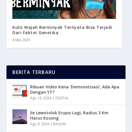
Kulit Wajah Berminyak Ternyata Bisa Terjadi
Dari Faktor Genetika
6 Mei 2025
BERITA TERBARU
Ribuan Video Kena ‘Demonetisasi’, Ada Apa
Dengan YT?
Agu 10, 2026
|
DIGITAL
Ile Lewotolok Erupsi Lagi, Radius 3 Km
Harus Kosong
Agu 9, 2026
|
RAGAM