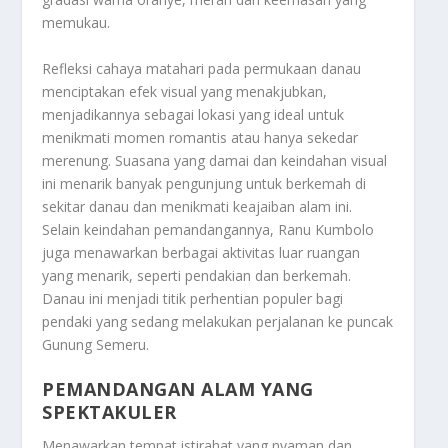
memukau.
Refleksi cahaya matahari pada permukaan danau
menciptakan efek visual yang menakjubkan,
menjadikannya sebagai lokasi yang ideal untuk
menikmati momen romantis atau hanya sekedar
merenung. Suasana yang damai dan keindahan visual
ini menarik banyak pengunjung untuk berkemah di
sekitar danau dan menikmati keajaiban alam ini.
Selain keindahan pemandangannya, Ranu Kumbolo
juga menawarkan berbagai aktivitas luar ruangan
yang menarik, seperti pendakian dan berkemah.
Danau ini menjadi titik perhentian populer bagi
pendaki yang sedang melakukan perjalanan ke puncak
Gunung Semeru.
PEMANDANGAN ALAM YANG
SPEKTAKULER
Menawarkan tempat istirahat yang nyaman dan