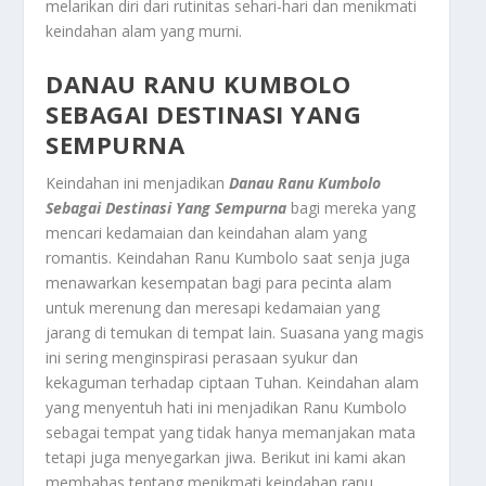
melarikan diri dari rutinitas sehari-hari dan menikmati
keindahan alam yang murni.
DANAU RANU KUMBOLO
SEBAGAI DESTINASI YANG
SEMPURNA
Keindahan ini menjadikan
Danau Ranu Kumbolo
Sebagai Destinasi Yang Sempurna
bagi mereka yang
mencari kedamaian dan keindahan alam yang
romantis. Keindahan Ranu Kumbolo saat senja juga
menawarkan kesempatan bagi para pecinta alam
untuk merenung dan meresapi kedamaian yang
jarang di temukan di tempat lain. Suasana yang magis
ini sering menginspirasi perasaan syukur dan
kekaguman terhadap ciptaan Tuhan. Keindahan alam
yang menyentuh hati ini menjadikan Ranu Kumbolo
sebagai tempat yang tidak hanya memanjakan mata
tetapi juga menyegarkan jiwa. Berikut ini kami akan
membahas tentang menikmati keindahan ranu