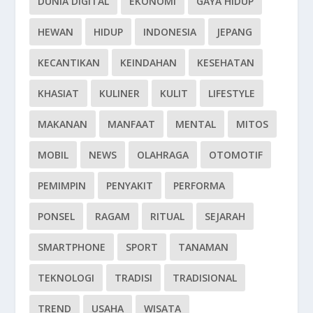
DUNIA DIGITAL
EKONOMI
GAYA HIDUP
HEWAN
HIDUP
INDONESIA
JEPANG
KECANTIKAN
KEINDAHAN
KESEHATAN
KHASIAT
KULINER
KULIT
LIFESTYLE
MAKANAN
MANFAAT
MENTAL
MITOS
MOBIL
NEWS
OLAHRAGA
OTOMOTIF
PEMIMPIN
PENYAKIT
PERFORMA
PONSEL
RAGAM
RITUAL
SEJARAH
SMARTPHONE
SPORT
TANAMAN
TEKNOLOGI
TRADISI
TRADISIONAL
TREND
USAHA
WISATA