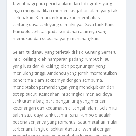
favorit bagi para pecinta alam dan fotografer yang
ingin mengabadikan momen keajaiban alam yang tak
terlupakan. Kemudian kami akan membahas
tentang daya tarik yang di milikinya. Daya tarik Ranu
Kumbolo terletak pada keindahan alamnya yang
memukau dan suasana yang menenangkan.
Selain itu danau yang terletak di kaki Gunung Semeru
ini di kelilingi oleh hamparan padang rumput hijau
yang luas dan di kelilingi oleh pegunungan yang
menjulang tinggi. Air danau yang jernih memantulkan
panorama alam sekitarnya dengan sempurna,
menciptakan pemandangan yang menakjubkan dari
setiap sudut. Keindahan ini seringkali menjadi daya
tarik utama bagi para pengunjung yang mencari
ketenangan dan kedamaian di tengah alam. Selain itu
salah satu daya tarik utama Ranu Kumbolo adalah
pesona senjanya yang romantis. Saat matahari mulai
terbenam, langit di sekitar danau di warnai dengan
gradasi warna oranye, merah dan keemasan yang