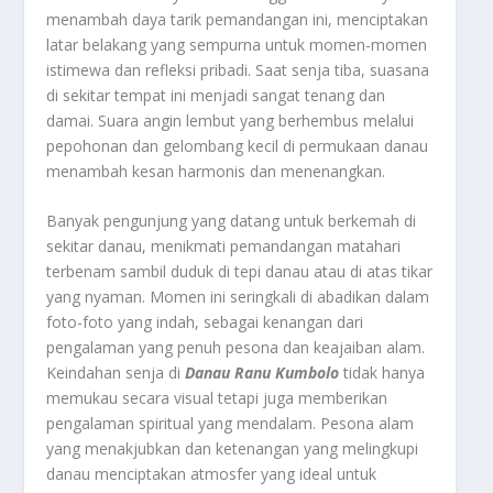
menambah daya tarik pemandangan ini, menciptakan
latar belakang yang sempurna untuk momen-momen
istimewa dan refleksi pribadi. Saat senja tiba, suasana
di sekitar tempat ini menjadi sangat tenang dan
damai. Suara angin lembut yang berhembus melalui
pepohonan dan gelombang kecil di permukaan danau
menambah kesan harmonis dan menenangkan.
Banyak pengunjung yang datang untuk berkemah di
sekitar danau, menikmati pemandangan matahari
terbenam sambil duduk di tepi danau atau di atas tikar
yang nyaman. Momen ini seringkali di abadikan dalam
foto-foto yang indah, sebagai kenangan dari
pengalaman yang penuh pesona dan keajaiban alam.
Keindahan senja di
Danau Ranu Kumbolo
tidak hanya
memukau secara visual tetapi juga memberikan
pengalaman spiritual yang mendalam. Pesona alam
yang menakjubkan dan ketenangan yang melingkupi
danau menciptakan atmosfer yang ideal untuk