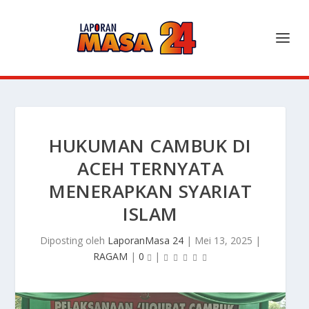
HUKUMAN CAMBUK DI
ACEH TERNYATA
MENERAPKAN SYARIAT
ISLAM
Diposting oleh
LaporanMasa 24
|
Mei 13, 2025
|
RAGAM
|
0
|