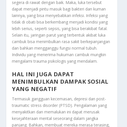
segera di rawat dengan baik. Maka, luka tersebut
dapat menjadi pintu masuk bagi bakteri dan kuman
lainnya, yang bisa menyebabkan infeksi. Infeksi yang
tidak di obati bisa berkembang menjadi kondisi yang
lebih serius, seperti sepsis, yang bisa berakibat fatal.
Selain itu, jaringan parut yang terbentuk akibat luka
cambuk bisa menimbulkan rasa sakit berkepanjangan
dan bahkan mengganggu fungsi normal tubuh.
Individu yang menerima hukuman cambuk mungkin
mengalami trauma psikologis yang mendalam.
HAL INI JUGA DAPAT
MENIMBULKAN DAMPAK SOSIAL
YANG NEGATIF
Termasuk gangguan kecemasan, depresi dan post-
traumatic stress disorder (PTSD). Pengalaman yang
menyakitkan dan memalukan ini dapat merusak
kesejahteraan mental seseorang dalam jangka
panjang. Bahkan, membuat mereka merasa terasing,