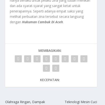
hanya berlaku untuk pelaku zina yang sudah menikah
dan ada syarat-syarat yang sangat ketat untuk
penerapannya. Seperti adanya empat saksi yang
melihat perbuatan zina tersebut secara langsung
dengan
Hukuman Cambuk Di Aceh
.
MEMBAGIKAN:
KECEPATAN:
Olahraga Ringan, Dampak
Teknologi Mesin Cuci