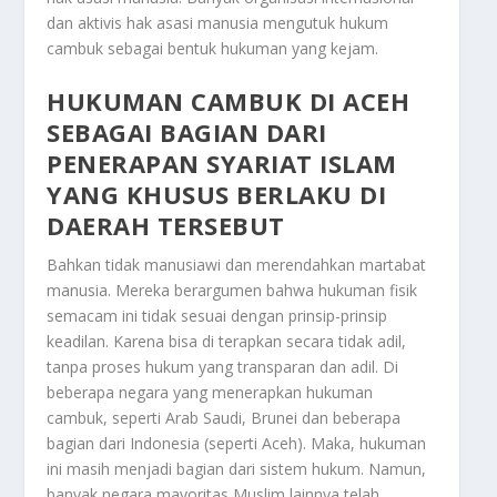
dan aktivis hak asasi manusia mengutuk hukum
cambuk sebagai bentuk hukuman yang kejam.
HUKUMAN CAMBUK DI ACEH
SEBAGAI BAGIAN DARI
PENERAPAN SYARIAT ISLAM
YANG KHUSUS BERLAKU DI
DAERAH TERSEBUT
Bahkan tidak manusiawi dan merendahkan martabat
manusia. Mereka berargumen bahwa hukuman fisik
semacam ini tidak sesuai dengan prinsip-prinsip
keadilan. Karena bisa di terapkan secara tidak adil,
tanpa proses hukum yang transparan dan adil. Di
beberapa negara yang menerapkan hukuman
cambuk, seperti Arab Saudi, Brunei dan beberapa
bagian dari Indonesia (seperti Aceh). Maka, hukuman
ini masih menjadi bagian dari sistem hukum. Namun,
banyak negara mayoritas Muslim lainnya telah