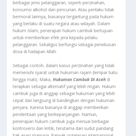
berbagai jenis pelanggaran, seperti perzinahan,
konsumsi alkohol dan pencurian. Atau perilaku tidak
bermoral lainnya, biasanya tergantung pada hukum
yang berlaku di suatu negara atau wilayah. Dalam
hukum Islam, penerapan hukum cambuk bertujuan
untuk memberikan efek jera kepada pelaku
pelanggaran. Sekaligus berfungsi sebagai penebusan
dosa di hadapan Allah.
Sebagai contoh, dalam kasus perzinahan yang tidak
memenuhi syarat untuk hukuman rajam (lempar batu
hingga mati). Maka,
Hukuman Cambuk Di Aceh
di
terapkan sebagai alternatif yang lebih ringan. Hukum
cambuk juga di anggap sebagai hukuman yang lebih
cepat dan langsung di bandingkan dengan hukuman
penjara. Karena biasanya di anggap memberikan
penderitaan yang berkepanjangan. Namun,
penerapan hukum cambuk juga menuai berbagai
kontroversi dan kritik, terutama dari sudut pandang
hak asasi manusia. Banyak organisasi internasional