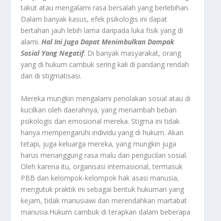
takut atau mengalami rasa bersalah yang berlebihan.
Dalam banyak kasus, efek psikologis ini dapat
bertahan jauh lebih lama daripada luka fisik yang di
alami.
Hal Ini Juga Dapat Menimbulkan Dampak
Sosial Yang Negatif
. Di banyak masyarakat, orang
yang di hukum cambuk sering kali di pandang rendah
dan di stigmatisasi.
Mereka mungkin mengalami penolakan sosial atau di
kucilkan oleh daerahnya, yang menambah beban
psikologis dan emosional mereka. Stigma ini tidak
hanya mempengaruhi individu yang di hukum. Akan
tetapi, juga keluarga mereka, yang mungkin juga
harus menanggung rasa malu dan pengucilan sosial.
Oleh karena itu, organisasi internasional, termasuk
PBB dan kelompok-kelompok hak asasi manusia,
mengutuk praktik ini sebagai bentuk hukuman yang
kejam, tidak manusiawi dan merendahkan martabat
manusia.Hukum cambuk di terapkan dalam beberapa