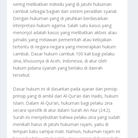
sering melibatkan individu yang di jatuhi hukuman
cambuk sebagai bagian dari sistem peradilan syariat.
Dengan hukuman yang di jatuhkan berdasarkan
interpretasi hukum agama. Salah satu kasus yang
menonjol adalah kasus yang melibatkan aktivis atau
jurnalis yang melawan pemerintah atau kebijakan
tertentu di negara-negara yang menerapkan hukum
cambuk. Dasar hukum cambuk 100 kali bagi pelaku
zina, khususnya di Aceh, Indonesia, di atur oleh
hukum pidana syariah yang berlaku di daerah
tersebut.
Dasar hukum ini di dasarkan pada ajaran dan prinsip-
prinsip yang di ambil dari Al-Qur’an dan Hadis, hukum
Islam. Dalam Al-Qur’an, hukuman bagi pelaku zina
secara spesifik di atur dalam Surah An-Nur (24:2).
Surah ini menyebutkan bahwa pelaku zina yang sudah
menikah harus di jatuhi hukuman rajam, yaitu di
lempari batu sampai mati. Namun, hukuman rajam ini