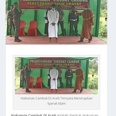
Hukuman Cambuk Di Aceh Ternyata Menerapkan
Syariat Islam
Hukuman Cambuk Di Aceh
Adalah Bentuk Hukuman