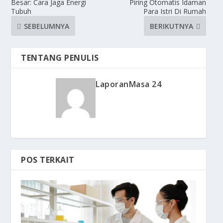
Besar: Cara Jaga Energi
Piring Otomatis Idaman
Tubuh
Para Istri Di Rumah
SEBELUMNYA
BERIKUTNYA
TENTANG PENULIS
LaporanMasa 24
POS TERKAIT