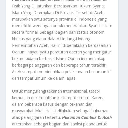
Fisik Yang Di Jatuhkan Berdasarkan Hukum Syariat
Islam Yang Diterapkan Di Provinsi Tersebut. Aceh
merupakan satu satunya provinsi di Indonesia yang
memiliki kewenangan untuk menerapkan Syariat Islam
secara formal. Sebagai bagian dari status otonomi
khusus yang diatur dalam Undang-Undang
Pemerintahan Aceh. Hal ini di berlakukan berdasarkan
Qanun Jinayat, yaitu peraturan daerah yang mengatur
hukum pidana berbasis Islam. Qanun ini mencakup
berbagai pelanggaran dan beberapa tahun terakhir,
Aceh sempat memindahkan pelaksanaan hukuman ini
dari tempat umum ke dalam lapas.
Untuk mengurangi tekanan internasional, tetapi
kemudian di kembalikan ke tempat umum. Karena
dalam beberapa kasus dengan tekanan dari
masyarakat lokal. Hal ini dilakukan sebagai hukuman
atas pelanggaran tertentu.
Hukuman Cambuk Di Aceh
di terapkan sebagai bagian dari sanksi pidana untuk