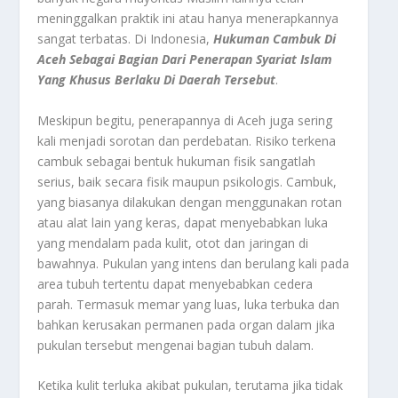
meninggalkan praktik ini atau hanya menerapkannya
sangat terbatas. Di Indonesia,
Hukuman Cambuk Di
Aceh
Sebagai Bagian Dari Penerapan Syariat Islam
Yang Khusus Berlaku Di Daerah Tersebut
.
Meskipun begitu, penerapannya di Aceh juga sering
kali menjadi sorotan dan perdebatan. Risiko terkena
cambuk
sebagai bentuk hukuman fisik sangatlah
serius, baik secara fisik maupun psikologis. Cambuk,
yang biasanya dilakukan dengan menggunakan rotan
atau alat lain yang keras, dapat menyebabkan luka
yang mendalam pada kulit, otot dan jaringan di
bawahnya. Pukulan yang intens dan berulang kali pada
area tubuh tertentu dapat menyebabkan cedera
parah. Termasuk memar yang luas, luka terbuka dan
bahkan kerusakan permanen pada organ dalam jika
pukulan tersebut mengenai bagian tubuh dalam.
Ketika kulit terluka akibat pukulan, terutama jika tidak