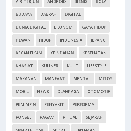
AIR TERJUN
ANDROID
BISNIS
BOLA
BUDAYA
DAERAH
DIGITAL
DUNIA DIGITAL
EKONOMI
GAYA HIDUP
HEWAN
HIDUP
INDONESIA
JEPANG
KECANTIKAN
KEINDAHAN
KESEHATAN
KHASIAT
KULINER
KULIT
LIFESTYLE
MAKANAN
MANFAAT
MENTAL
MITOS
MOBIL
NEWS
OLAHRAGA
OTOMOTIF
PEMIMPIN
PENYAKIT
PERFORMA
PONSEL
RAGAM
RITUAL
SEJARAH
SMARTPHONE
SPORT
TANAMAN