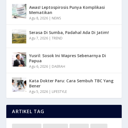
Awas! Leptospirosis Punya Komplikasi
Mematikan
Agu 8, 2026
|
NEWS
Serasa Di Sumba, Padahal Ada Di Jatim!
Agu 7, 2026
|
TREND
Yusril: Sosok Ini Wapres Sebenarnya Di
Papua
Agu 6, 2026
|
DAERAH
Kata Dokter Paru: Cara Sembuh TBC Yang
Bener
Agu 5, 2026
|
LIFESTYLE
ARTIKEL TAG