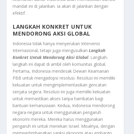
mandat ini di jalankan. Ia akan di jalankan dengan
efektif.
LANGKAH KONKRET UNTUK
MENDORONG AKSI GLOBAL
Indonesia tidak hanya menyerukan Intervensi
Internasional, tetapi juga mengusulkan
Langkah
Konkret Untuk Mendorong Aksi Global
. Langkah-
langkah ini dapat di ambil oleh komunitas global.
Pertama, Indonesia mendesak Dewan Keamanan
PBB untuk mengadopsi resolusi. Resolusi ini memiliki
kekuatan untuk mengimplementasikan gencatan
senjata segera. Resolusi ini juga memiliki kekuatan
untuk memastikan akses tanpa hambatan bagi
bantuan kemanusiaan. Kedua, Indonesia mendorong
negara-negara untuk menggunakan pengaruh
ekonomi mereka. Mereka harus menggunakan
pengaruh ini untuk menekan Israel. Misalnya, dengan
mempertimbangkan sanksi ekonomi atau embargo