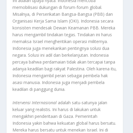
Ini adalah upaya nyata. Indonesia mencoba
memobilisasi dukungan di forum-forum global.
Misalnya, di Perserikatan Bangsa-Bangsa (PBB) dan
Organisasi Kerja Sama Islam (OKI). Indonesia secara
konsisten mendesak Dewan Keamanan PBB. Mereka
harus mengambil tindakan tegas. Tindakan ini harus
memaksa Israel menghentikan operasi militernya.
Indonesia juga menekankan pentingnya solusi dua
negara. Solusi ini adil dan berkelanjutan. Indonesia
percaya bahwa perdamaian tidak akan tercapai tanpa
adanya keadilan bagi rakyat Palestina. Oleh karena itu,
Indonesia mengambil peran sebagai pembela hak
asasi manusia. Indonesia juga menjadi pembela
keadilan di panggung dunia.
Intervensi Internasional
adalah satu-satunya jalan
keluar yang realistis. Ini harus di lakukan untuk
mengakhiri penderitaan di Gaza. Pemerintah
Indonesia yakin bahwa kekuatan global harus bersatu.
Mereka harus bersatu untuk menekan Israel. Ini di