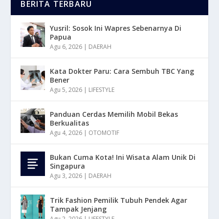
BERITA TERBARU
Yusril: Sosok Ini Wapres Sebenarnya Di
Papua
Agu 6, 2026
|
DAERAH
Kata Dokter Paru: Cara Sembuh TBC Yang
Bener
Agu 5, 2026
|
LIFESTYLE
Panduan Cerdas Memilih Mobil Bekas
Berkualitas
Agu 4, 2026
|
OTOMOTIF
Bukan Cuma Kota! Ini Wisata Alam Unik Di
Singapura
Agu 3, 2026
|
DAERAH
Trik Fashion Pemilik Tubuh Pendek Agar
Tampak Jenjang
Agu 2, 2026
|
LIFESTYLE