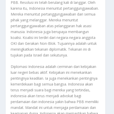
PBB. Resolusi ini telah berulang kali di langgar. Oleh
karena itu, Indonesia menuntut pertanggungjawaban.
Mereka menuntut pertanggungjawaban dari semua
pihak yang melanggar. Mereka menuntut
pertanggungjawaban atas pelanggaran hak asasi
manusia. Indonesia juga berupaya membangun
koalisi. Koalisi ini terdiri dari negara-negara anggota
OKI dan Gerakan Non-Blok. Tujuannya adalah untuk
meningkatkan tekanan diplomatik. Tekanan ini di
tujukan pada Israel dan sekutunya.
Diplomasi Indonesia adalah cerminan dari kebijakan
luar negeri bebas aktif. Kebijakan ini menekankan
pentingnya keadilan. Ia juga menekankan pentingnya
kemerdekaan bagi semua bangsa. Indonesia akan
terus menjadi suara bagi mereka yang tertindas,
indonesia akan terus menjadi advokat bagi
perdamaian dan indonesia yakin bahwa PBB memiliki
mandat. Mandat ini untuk menjaga perdamaian dan
keamanan dunia. Indonesia akan memastikan bahwa