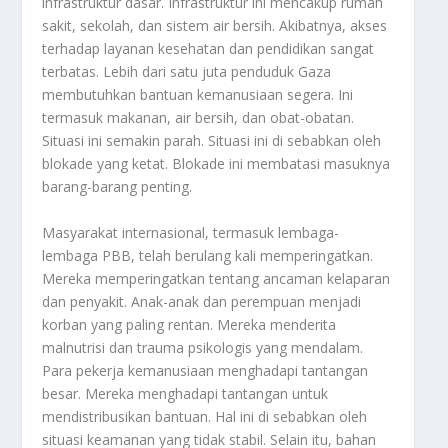
infrastruktur dasar. Infrastruktur ini mencakup rumah
sakit, sekolah, dan sistem air bersih. Akibatnya, akses
terhadap layanan kesehatan dan pendidikan sangat
terbatas. Lebih dari satu juta penduduk Gaza
membutuhkan bantuan kemanusiaan segera. Ini
termasuk makanan, air bersih, dan obat-obatan.
Situasi ini semakin parah. Situasi ini di sebabkan oleh
blokade yang ketat. Blokade ini membatasi masuknya
barang-barang penting.
Masyarakat internasional, termasuk lembaga-
lembaga PBB, telah berulang kali memperingatkan.
Mereka memperingatkan tentang ancaman kelaparan
dan penyakit. Anak-anak dan perempuan menjadi
korban yang paling rentan. Mereka menderita
malnutrisi dan trauma psikologis yang mendalam.
Para pekerja kemanusiaan menghadapi tantangan
besar. Mereka menghadapi tantangan untuk
mendistribusikan bantuan. Hal ini di sebabkan oleh
situasi keamanan yang tidak stabil. Selain itu, bahan