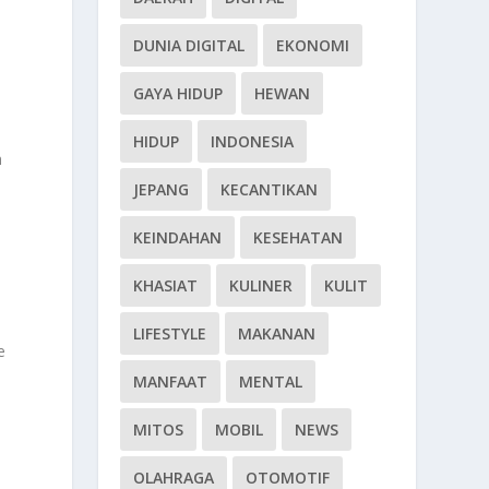
DUNIA DIGITAL
EKONOMI
GAYA HIDUP
HEWAN
HIDUP
INDONESIA
m
JEPANG
KECANTIKAN
KEINDAHAN
KESEHATAN
KHASIAT
KULINER
KULIT
LIFESTYLE
MAKANAN
e
MANFAAT
MENTAL
MITOS
MOBIL
NEWS
OLAHRAGA
OTOMOTIF