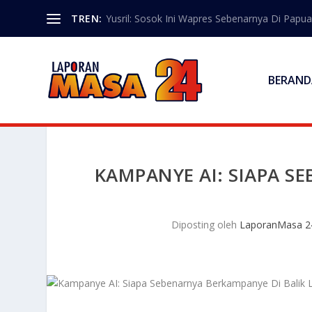
TREN:
Yusril: Sosok Ini Wapres Sebenarnya Di Papua
BERAND
KAMPANYE AI: SIAPA S
Diposting oleh
LaporanMasa 2