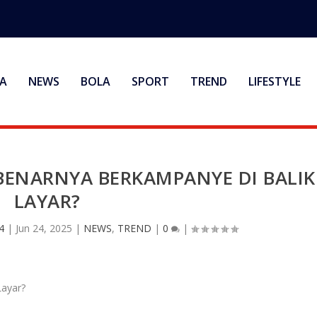
A
NEWS
BOLA
SPORT
TREND
LIFESTYLE
EBENARNYA BERKAMPANYE DI BALIK
LAYAR?
4
|
Jun 24, 2025
|
NEWS
,
TREND
|
0
|