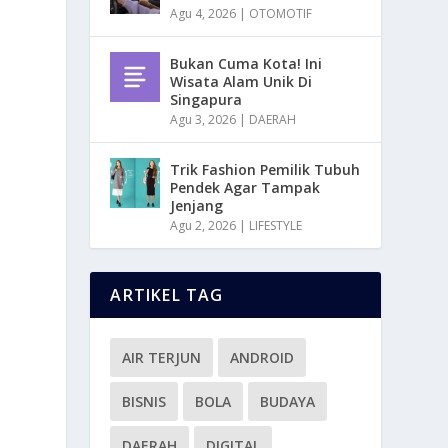
Agu 4, 2026
|
OTOMOTIF
Bukan Cuma Kota! Ini
Wisata Alam Unik Di
Singapura
Agu 3, 2026
|
DAERAH
Trik Fashion Pemilik Tubuh
Pendek Agar Tampak
Jenjang
Agu 2, 2026
|
LIFESTYLE
ARTIKEL TAG
AIR TERJUN
ANDROID
BISNIS
BOLA
BUDAYA
DAERAH
DIGITAL