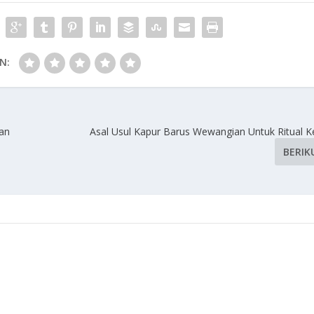
N:
an
Asal Usul Kapur Barus Wewangian Untuk Ritual
BERIK