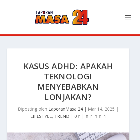
KASUS ADHD: APAKAH
TEKNOLOGI
MENYEBABKAN
LONJAKAN?
Diposting oleh
LaporanMasa 24
|
Mar 14, 2025
|
LIFESTYLE
,
TREND
|
0
|