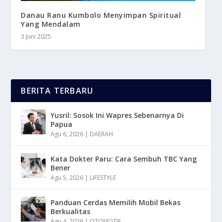
Danau Ranu Kumbolo Menyimpan Spiritual
Yang Mendalam
3 Juni 2025
BERITA TERBARU
Yusril: Sosok Ini Wapres Sebenarnya Di
Papua
Agu 6, 2026
|
DAERAH
Kata Dokter Paru: Cara Sembuh TBC Yang
Bener
Agu 5, 2026
|
LIFESTYLE
Panduan Cerdas Memilih Mobil Bekas
Berkualitas
Agu 4, 2026
|
OTOMOTIF