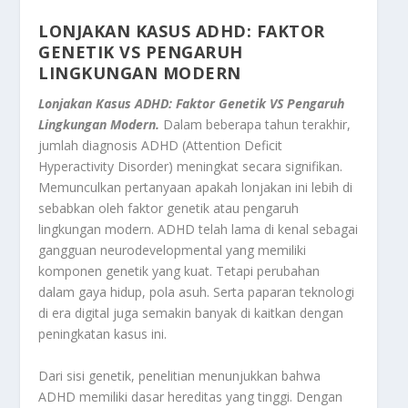
LONJAKAN KASUS ADHD: FAKTOR
GENETIK VS PENGARUH
LINGKUNGAN MODERN
Lonjakan Kasus ADHD: Faktor Genetik VS Pengaruh
Lingkungan Modern.
Dalam beberapa tahun terakhir,
jumlah diagnosis ADHD (Attention Deficit
Hyperactivity Disorder) meningkat secara signifikan.
Memunculkan pertanyaan apakah lonjakan ini lebih di
sebabkan oleh faktor genetik atau pengaruh
lingkungan modern. ADHD telah lama di kenal sebagai
gangguan neurodevelopmental yang memiliki
komponen genetik yang kuat. Tetapi perubahan
dalam gaya hidup, pola asuh. Serta paparan teknologi
di era digital juga semakin banyak di kaitkan dengan
peningkatan kasus ini.
Dari sisi genetik, penelitian menunjukkan bahwa
ADHD memiliki dasar hereditas yang tinggi. Dengan