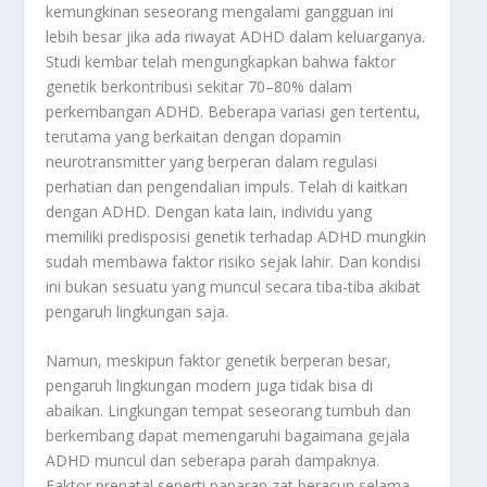
kemungkinan seseorang mengalami gangguan ini
lebih besar jika ada riwayat ADHD dalam keluarganya.
Studi kembar telah mengungkapkan bahwa faktor
genetik berkontribusi sekitar 70–80% dalam
perkembangan ADHD. Beberapa variasi gen tertentu,
terutama yang berkaitan dengan dopamin
neurotransmitter yang berperan dalam regulasi
perhatian dan pengendalian impuls. Telah di kaitkan
dengan ADHD. Dengan kata lain, individu yang
memiliki predisposisi genetik terhadap ADHD mungkin
sudah membawa faktor risiko sejak lahir. Dan kondisi
ini bukan sesuatu yang muncul secara tiba-tiba akibat
pengaruh lingkungan saja.
Namun, meskipun faktor genetik berperan besar,
pengaruh lingkungan modern juga tidak bisa di
abaikan. Lingkungan tempat seseorang tumbuh dan
berkembang dapat memengaruhi bagaimana gejala
ADHD muncul dan seberapa parah dampaknya.
Faktor prenatal seperti paparan zat beracun selama