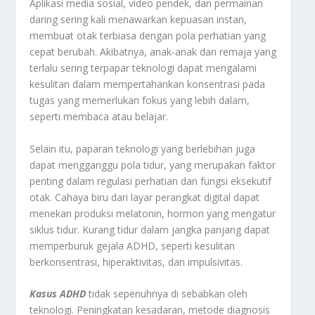
Aplikasi media sosial, video pendek, dan permainan
daring sering kali menawarkan kepuasan instan,
membuat otak terbiasa dengan pola perhatian yang
cepat berubah. Akibatnya, anak-anak dan remaja yang
terlalu sering terpapar teknologi dapat mengalami
kesulitan dalam mempertahankan konsentrasi pada
tugas yang memerlukan fokus yang lebih dalam,
seperti membaca atau belajar.
Selain itu, paparan teknologi yang berlebihan juga
dapat mengganggu pola tidur, yang merupakan faktor
penting dalam regulasi perhatian dan fungsi eksekutif
otak. Cahaya biru dari layar perangkat digital dapat
menekan produksi melatonin, hormon yang mengatur
siklus tidur. Kurang tidur dalam jangka panjang dapat
memperburuk gejala ADHD, seperti kesulitan
berkonsentrasi, hiperaktivitas, dan impulsivitas.
Kasus
ADHD
tidak sepenuhnya di sebabkan oleh
teknologi. Peningkatan kesadaran, metode diagnosis