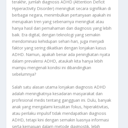
terakhir, jumlah diagnosis ADHD (Attention Deficit
Hyperactivity Disorder) meningkat secara signifikan di
berbagai negara, menimbulkan pertanyaan apakah ini
merupakan tren yang sebenarnya meningkat atau
hanya hasil dari pemahaman dan diagnosis yang lebih
baik. Era digital, dengan teknologi yang semakin
mendominasi kehidupan sehari-hari, juga menjadi
faktor yang sering dikaitkan dengan lonjakan kasus
ADHD. Namun, apakah benar ada peningkatan nyata
dalam prevalensi ADHD, ataukah kita hanya lebih
mampu mengenali kondisi ini dibandingkan
sebelumnya?
Salah satu alasan utama lonjakan diagnosis ADHD
adalah meningkatnya kesadaran masyarakat dan
profesional medis tentang gangguan ini. Dulu, banyak
anak yang mengalami kesulitan fokus, hiperaktivitas,
atau perilaku impulsif tidak mendapatkan diagnosis
ADHD, tetapi kini dengan semakin luasnya informasi
serta kemajuan dalam metode diagnostik, lebih