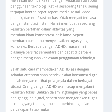
Melainkan lebih berkaitan dengan kebiasaan dan pola
penggunaan teknologi. Ketika seseorang terlalu sering
terpapar konten cepat seperti media sosial, video
pendek, dan notifikasi aplikasi. Otak menjadi terbiasa
dengan stimulasi instan. Hal ini membuat seseorang
kesulitan bertahan dalam aktivitas yang
membutuhkan konsentrasi lebih lama. Seperti
membaca buku atau menyelesaikan tugas yang
kompleks. Berbeda dengan ADHD, masalah ini
biasanya bersifat sementara dan dapat di perbaiki
dengan mengubah kebiasaan penggunaan teknologi.
Salah satu cara membedakan ADHD asli dengan
sekadar attention span pendek akibat konsumsi digital
adalah dengan melihat pola gejala dalam berbagai
situasi. Orang dengan ADHD akan tetap mengalami
kesulitan fokus. Bahkan dalam lingkungan yang bebas
dari gangguan digital, seperti saat mengerjakan tugas
di ruang yang tenang atau saat berbincang dalam
percakapan tatap muka.