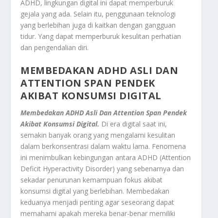
ADHD, lingkungan digital ini dapat memperburuk
gejala yang ada. Selain itu, penggunaan teknologi
yang berlebihan juga di kaitkan dengan gangguan
tidur. Yang dapat memperburuk kesulitan perhatian
dan pengendalian diri.
MEMBEDAKAN ADHD ASLI DAN
ATTENTION SPAN PENDEK
AKIBAT KONSUMSI DIGITAL
Membedakan ADHD Asli Dan Attention Span Pendek
Akibat Konsumsi Digital.
Di era digital saat ini,
semakin banyak orang yang mengalami kesulitan
dalam berkonsentrasi dalam waktu lama. Fenomena
ini menimbulkan kebingungan antara ADHD (Attention
Deficit Hyperactivity Disorder) yang sebenarnya dan
sekadar penurunan kemampuan fokus akibat
konsumsi digital yang berlebihan. Membedakan
keduanya menjadi penting agar seseorang dapat
memahami apakah mereka benar-benar memiliki