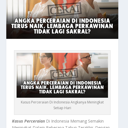
Kasus Perceraian Di Indonesia Angkanya Meningkat
Setiap Hari
Kasus Perceraian
Di Indonesia Memang Semakin
Meningkat Dalam Beberapa Tahun Terakhir. Dengan