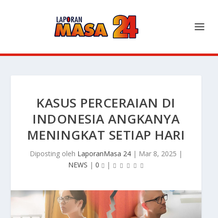
KASUS PERCERAIAN DI
INDONESIA ANGKANYA
MENINGKAT SETIAP HARI
Diposting oleh
LaporanMasa 24
|
Mar 8, 2025
|
NEWS
|
0
|