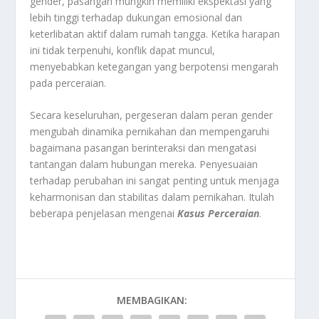
gender, pasangan mungkin memiliki ekspektasi yang
lebih tinggi terhadap dukungan emosional dan
keterlibatan aktif dalam rumah tangga. Ketika harapan
ini tidak terpenuhi, konflik dapat muncul,
menyebabkan ketegangan yang berpotensi mengarah
pada perceraian.
Secara keseluruhan, pergeseran dalam peran gender
mengubah dinamika pernikahan dan mempengaruhi
bagaimana pasangan berinteraksi dan mengatasi
tantangan dalam hubungan mereka. Penyesuaian
terhadap perubahan ini sangat penting untuk menjaga
keharmonisan dan stabilitas dalam pernikahan. Itulah
beberapa penjelasan mengenai
Kasus Perceraian
.
MEMBAGIKAN: