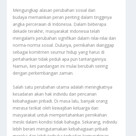
Mengungkap alasan perubahan sosial dan
budaya memainkan peran penting dalam tingginya
angka perceraian di Indonesia. Dalam beberapa
dekade terakhir, masyarakat Indonesia telah
mengalami perubahan signifikan dalam nilai-nilai dan
norma-norma sosial. Dulunya, pernikahan dianggap
sebagai komitmen seumur hidup yang harus di
pertahankan tidak peduli apa pun tantangannya.
Namun, kini pandangan ini mulai berubah seiring
dengan perkembangan zaman.
Salah satu perubahan utama adalah meningkatnya
kesadaran akan hak individu dan pencarian
kebahagiaan pribadi. Di masa lalu, banyak orang
merasa terikat oleh kewajiban keluarga dan
masyarakat untuk mempertahankan pernikahan
meski dalam kondisi tidak bahagia. Sekarang, individu
lebih berani mengutamakan kebahagiaan pribadi
mereka dan lebih terbuka terhadap kemungkinan