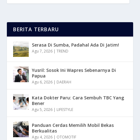
BERITA TERBARU
Serasa Di Sumba, Padahal Ada Di Jatim!
Agu 7, 2026
|
TREND
Yusril: Sosok Ini Wapres Sebenarnya Di
Papua
Agu 6, 2026
|
DAERAH
Kata Dokter Paru: Cara Sembuh TBC Yang
Bener
Agu 5, 2026
|
LIFESTYLE
Panduan Cerdas Memilih Mobil Bekas
Berkualitas
Agu 4, 2026
|
OTOMOTIF