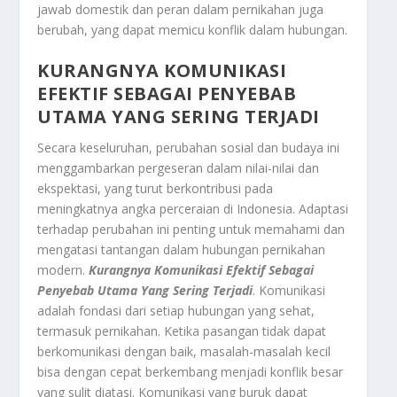
jawab domestik dan peran dalam pernikahan juga
berubah, yang dapat memicu konflik dalam hubungan.
KURANGNYA KOMUNIKASI
EFEKTIF SEBAGAI PENYEBAB
UTAMA
YANG SERING TERJADI
Secara keseluruhan, perubahan sosial dan budaya ini
menggambarkan pergeseran dalam nilai-nilai dan
ekspektasi, yang turut berkontribusi pada
meningkatnya angka perceraian di Indonesia. Adaptasi
terhadap perubahan ini penting untuk memahami dan
mengatasi tantangan dalam hubungan pernikahan
modern.
Kurangnya Komunikasi Efektif Sebagai
Penyebab Utama
Yang Sering Terjadi
. Komunikasi
adalah fondasi dari setiap hubungan yang sehat,
termasuk pernikahan. Ketika pasangan tidak dapat
berkomunikasi dengan baik, masalah-masalah kecil
bisa dengan cepat berkembang menjadi konflik besar
yang sulit diatasi. Komunikasi yang buruk dapat