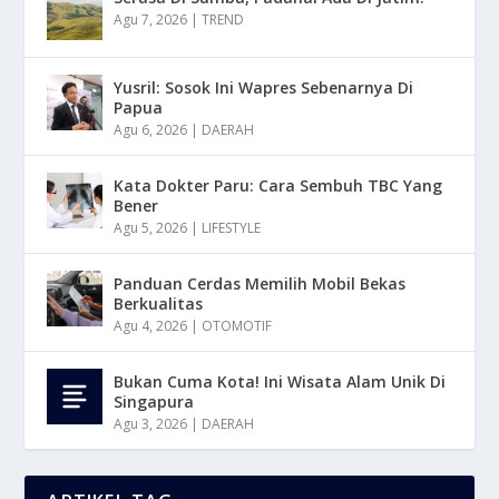
Agu 7, 2026
|
TREND
Yusril: Sosok Ini Wapres Sebenarnya Di
Papua
Agu 6, 2026
|
DAERAH
Kata Dokter Paru: Cara Sembuh TBC Yang
Bener
Agu 5, 2026
|
LIFESTYLE
Panduan Cerdas Memilih Mobil Bekas
Berkualitas
Agu 4, 2026
|
OTOMOTIF
Bukan Cuma Kota! Ini Wisata Alam Unik Di
Singapura
Agu 3, 2026
|
DAERAH