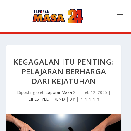
KEGAGALAN ITU PENTING:
PELAJARAN BERHARGA
DARI KEJATUHAN
Diposting oleh
LaporanMasa 24
|
Feb 12, 2025
|
LIFESTYLE
,
TREND
|
0
|