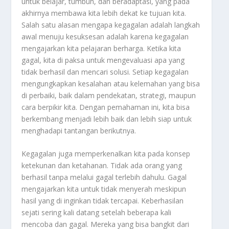
untuk belajar, tumbuh, dan beradaptasi, yang pada
akhirnya membawa kita lebih dekat ke tujuan kita.
Salah satu alasan mengapa kegagalan adalah langkah
awal menuju kesuksesan adalah karena kegagalan
mengajarkan kita pelajaran berharga. Ketika kita
gagal, kita di paksa untuk mengevaluasi apa yang
tidak berhasil dan mencari solusi. Setiap kegagalan
mengungkapkan kesalahan atau kelemahan yang bisa
di perbaiki, baik dalam pendekatan, strategi, maupun
cara berpikir kita. Dengan pemahaman ini, kita bisa
berkembang menjadi lebih baik dan lebih siap untuk
menghadapi tantangan berikutnya.
Kegagalan juga memperkenalkan kita pada konsep
ketekunan dan ketahanan. Tidak ada orang yang
berhasil tanpa melalui gagal terlebih dahulu. Gagal
mengajarkan kita untuk tidak menyerah meskipun
hasil yang di inginkan tidak tercapai. Keberhasilan
sejati sering kali datang setelah beberapa kali
mencoba dan gagal. Mereka yang bisa bangkit dari