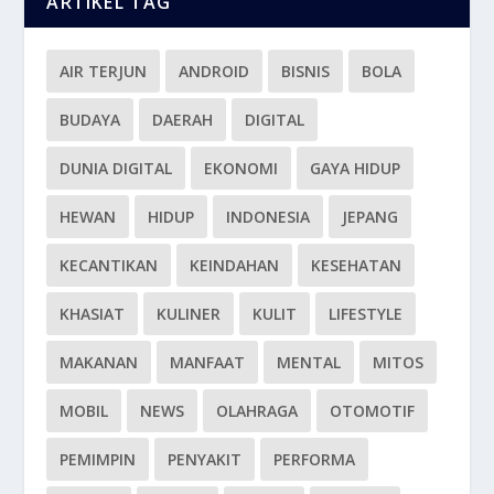
ARTIKEL TAG
AIR TERJUN
ANDROID
BISNIS
BOLA
BUDAYA
DAERAH
DIGITAL
DUNIA DIGITAL
EKONOMI
GAYA HIDUP
HEWAN
HIDUP
INDONESIA
JEPANG
KECANTIKAN
KEINDAHAN
KESEHATAN
KHASIAT
KULINER
KULIT
LIFESTYLE
MAKANAN
MANFAAT
MENTAL
MITOS
MOBIL
NEWS
OLAHRAGA
OTOMOTIF
PEMIMPIN
PENYAKIT
PERFORMA