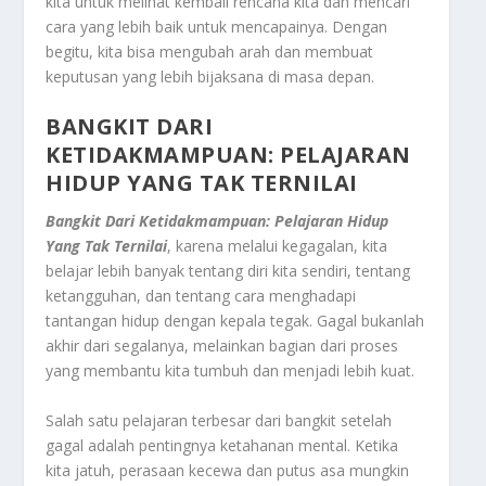
kita untuk melihat kembali rencana kita dan mencari
cara yang lebih baik untuk mencapainya. Dengan
begitu, kita bisa mengubah arah dan membuat
keputusan yang lebih bijaksana di masa depan.
BANGKIT DARI
KETIDAKMAMPUAN: PELAJARAN
HIDUP YANG TAK TERNILAI
Bangkit Dari Ketidakmampuan: Pelajaran Hidup
Yang Tak Ternilai
, karena melalui kegagalan, kita
belajar lebih banyak tentang diri kita sendiri, tentang
ketangguhan, dan tentang cara menghadapi
tantangan hidup dengan kepala tegak. Gagal bukanlah
akhir dari segalanya, melainkan bagian dari proses
yang membantu kita tumbuh dan menjadi lebih kuat.
Salah satu pelajaran terbesar dari bangkit setelah
gagal adalah pentingnya ketahanan mental. Ketika
kita jatuh, perasaan kecewa dan putus asa mungkin