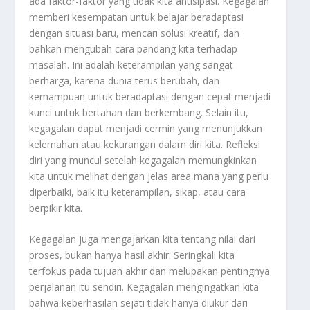
ada faktor-faktor yang tidak kita antisipasi. Kegagalan
memberi kesempatan untuk belajar beradaptasi
dengan situasi baru, mencari solusi kreatif, dan
bahkan mengubah cara pandang kita terhadap
masalah. Ini adalah keterampilan yang sangat
berharga, karena dunia terus berubah, dan
kemampuan untuk beradaptasi dengan cepat menjadi
kunci untuk bertahan dan berkembang. Selain itu,
kegagalan dapat menjadi cermin yang menunjukkan
kelemahan atau kekurangan dalam diri kita. Refleksi
diri yang muncul setelah kegagalan memungkinkan
kita untuk melihat dengan jelas area mana yang perlu
diperbaiki, baik itu keterampilan, sikap, atau cara
berpikir kita.
Kegagalan juga mengajarkan kita tentang nilai dari
proses, bukan hanya hasil akhir. Seringkali kita
terfokus pada tujuan akhir dan melupakan pentingnya
perjalanan itu sendiri. Kegagalan mengingatkan kita
bahwa keberhasilan sejati tidak hanya diukur dari