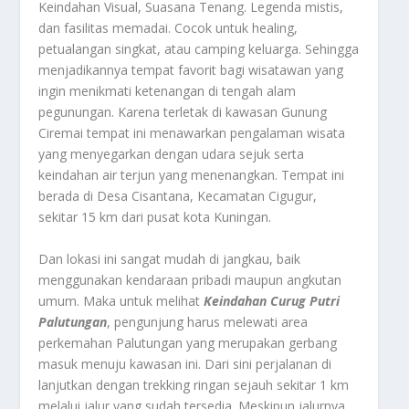
Keindahan Visual, Suasana Tenang. Legenda mistis,
dan fasilitas memadai. Cocok untuk healing,
petualangan singkat, atau camping keluarga. Sehingga
menjadikannya tempat favorit bagi wisatawan yang
ingin menikmati ketenangan di tengah alam
pegunungan. Karena terletak di kawasan Gunung
Ciremai tempat ini menawarkan pengalaman wisata
yang menyegarkan dengan udara sejuk serta
keindahan air terjun yang menenangkan. Tempat ini
berada di Desa Cisantana, Kecamatan Cigugur,
sekitar 15 km dari pusat kota Kuningan.
Dan lokasi ini sangat mudah di jangkau, baik
menggunakan kendaraan pribadi maupun angkutan
umum. Maka untuk melihat
Keindahan Curug Putri
Palutungan
, pengunjung harus melewati area
perkemahan Palutungan yang merupakan gerbang
masuk menuju kawasan ini. Dari sini perjalanan di
lanjutkan dengan trekking ringan sejauh sekitar 1 km
melalui jalur yang sudah tersedia. Meskipun jalurnya