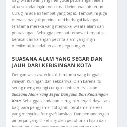
bagi wisatawan yang menyukai petualangan alam
atau sekadar ingin menikmati keindahan air terjun.
Curug ini adalah tempat yang tepat. Tempat ini juga
menarik banyak peminat dari berbagai kalangan,
terutama mereka yang menyukai wisata alam dan
petualangan. Sehingga peminat terbesar tempat ini
berasal dari kalangan pecinta alam yang ingin
menikmati keindahan alam pegunungan.
SUASANA ALAM YANG SEGAR DAN
JAUH DARI KEBISINGAN KOTA
Dengan wisatawan lokal, terutama yang tinggal di
wilayah Kuningan dan sekitarnya. Oleh karena itu
sering mengunjungi curug ini untuk merasakan
Suasana Alam Yang Segar Dan Jauh Dari Kebisingan
Kota
. Sehingga keindahan curug ini menjadi daya tarik
bagi para penggemar fotografi, terutama mereka
yang menyukai fotografi lanskap. Dan pemandangan
air terjun yang di kelilingi oleh pepohonan hijau dan
bebatuan alami menawarkan kesempatan untuk