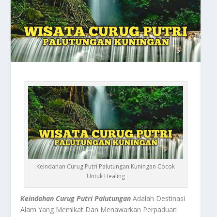
Keindahan Curug Putri Palutungan Kuningan Cocok
Untuk Healing
Keindahan Curug Putri Palutungan
Adalah Destinasi
Alam Yang Memikat Dan Menawarkan Perpaduan