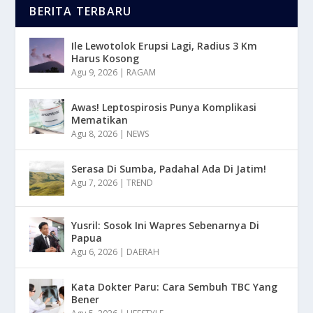
BERITA TERBARU
Ile Lewotolok Erupsi Lagi, Radius 3 Km
Harus Kosong
Agu 9, 2026
|
RAGAM
Awas! Leptospirosis Punya Komplikasi
Mematikan
Agu 8, 2026
|
NEWS
Serasa Di Sumba, Padahal Ada Di Jatim!
Agu 7, 2026
|
TREND
Yusril: Sosok Ini Wapres Sebenarnya Di
Papua
Agu 6, 2026
|
DAERAH
Kata Dokter Paru: Cara Sembuh TBC Yang
Bener