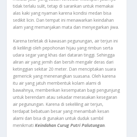
tidak terlalu sulit, tetap di sarankan untuk memakai
alas kaki yang nyaman karena kondisi medan bisa
sedikit licin. Dan tempat ini menawarkan keindahan
alam yang memanjakan mata dan menyegarkan jiwa.
Karena terletak di kawasan pegunungan, air terjun ini
di kelilingi oleh pepohonan hijau yang rimbun serta
udara segar yang khas dari dataran tinggi. Sehingga
aliran air yang jernih dan bersih mengalir deras dari
ketinggian sekitar 20 meter. Dan menciptakan suara
gemericik yang menenangkan suasana. Oleh karena
itu air yang jatuh membentuk kolam alami di
bawahnya, memberikan kesempatan bagi pengunjung
untuk berendam atau sekadar merasakan kesegaran
air pegunungan. Karena di sekeliling air terjun,
terdapat bebatuan besar yang menambah kesan
alami dan bisa di gunakan untuk duduk sambil
menikmati
Keindahan Curug Putri Palutungan
.