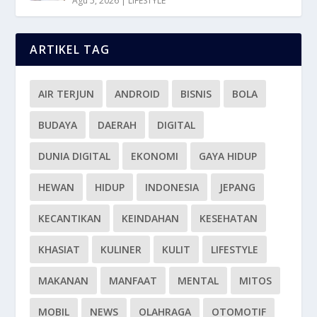
Agu 5, 2026
|
LIFESTYLE
ARTIKEL TAG
AIR TERJUN
ANDROID
BISNIS
BOLA
BUDAYA
DAERAH
DIGITAL
DUNIA DIGITAL
EKONOMI
GAYA HIDUP
HEWAN
HIDUP
INDONESIA
JEPANG
KECANTIKAN
KEINDAHAN
KESEHATAN
KHASIAT
KULINER
KULIT
LIFESTYLE
MAKANAN
MANFAAT
MENTAL
MITOS
MOBIL
NEWS
OLAHRAGA
OTOMOTIF