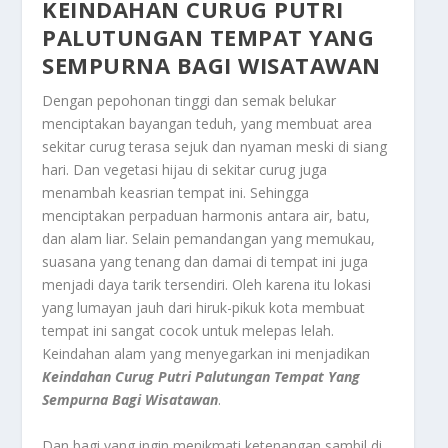
KEINDAHAN CURUG PUTRI
PALUTUNGAN
TEMPAT YANG
SEMPURNA BAGI WISATAWAN
Dengan pepohonan tinggi dan semak belukar
menciptakan bayangan teduh, yang membuat area
sekitar curug terasa sejuk dan nyaman meski di siang
hari. Dan vegetasi hijau di sekitar curug juga
menambah keasrian tempat ini. Sehingga
menciptakan perpaduan harmonis antara air, batu,
dan alam liar. Selain pemandangan yang memukau,
suasana yang tenang dan damai di tempat ini juga
menjadi daya tarik tersendiri. Oleh karena itu lokasi
yang lumayan jauh dari hiruk-pikuk kota membuat
tempat ini sangat cocok untuk melepas lelah.
Keindahan alam yang menyegarkan ini menjadikan
Keindahan Curug Putri Palutungan
Tempat Yang
Sempurna Bagi Wisatawan
.
Dan bagi yang ingin menikmati ketenangan sambil di