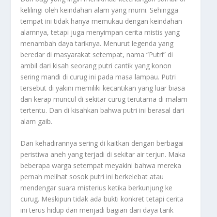
kelilingi oleh keindahan alam yang murni. Sehingga
tempat ini tidak hanya memukau dengan keindahan
alamnya, tetapi juga menyimpan cerita mistis yang
menambah daya tariknya. Menurut legenda yang
beredar di masyarakat setempat, nama “Putri” di
ambil dari kisah seorang putri cantik yang konon
sering mandi di curug ini pada masa lampau. Putri
tersebut di yakini memiliki kecantikan yang luar biasa
dan kerap muncul di sekitar curug terutama di malam
tertentu. Dan di kisahkan bahwa putri ini berasal dari
alam gaib.
Dan kehadirannya sering di kaitkan dengan berbagai
peristiwa aneh yang terjadi di sekitar air terjun. Maka
beberapa warga setempat meyakini bahwa mereka
pernah melihat sosok putri ini berkelebat atau
mendengar suara misterius ketika berkunjung ke
curug. Meskipun tidak ada bukti konkret tetapi cerita
ini terus hidup dan menjadi bagian dari daya tarik