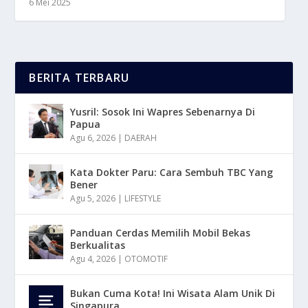
6 Mei 2025
BERITA TERBARU
Yusril: Sosok Ini Wapres Sebenarnya Di
Papua
Agu 6, 2026
|
DAERAH
Kata Dokter Paru: Cara Sembuh TBC Yang
Bener
Agu 5, 2026
|
LIFESTYLE
Panduan Cerdas Memilih Mobil Bekas
Berkualitas
Agu 4, 2026
|
OTOMOTIF
Bukan Cuma Kota! Ini Wisata Alam Unik Di
Singapura