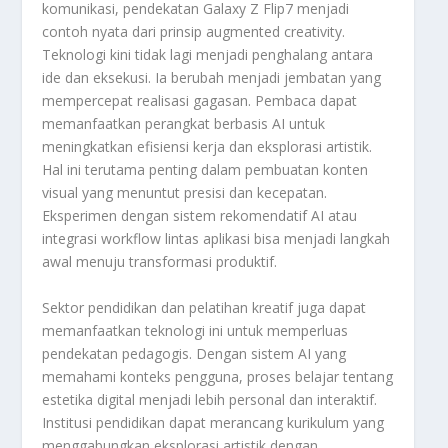
komunikasi, pendekatan Galaxy Z Flip7 menjadi
contoh nyata dari prinsip augmented creativity.
Teknologi kini tidak lagi menjadi penghalang antara
ide dan eksekusi. Ia berubah menjadi jembatan yang
mempercepat realisasi gagasan. Pembaca dapat
memanfaatkan perangkat berbasis AI untuk
meningkatkan efisiensi kerja dan eksplorasi artistik.
Hal ini terutama penting dalam pembuatan konten
visual yang menuntut presisi dan kecepatan.
Eksperimen dengan sistem rekomendatif AI atau
integrasi workflow lintas aplikasi bisa menjadi langkah
awal menuju transformasi produktif.
Sektor pendidikan dan pelatihan kreatif juga dapat
memanfaatkan teknologi ini untuk memperluas
pendekatan pedagogis. Dengan sistem AI yang
memahami konteks pengguna, proses belajar tentang
estetika digital menjadi lebih personal dan interaktif.
Institusi pendidikan dapat merancang kurikulum yang
menggabungkan eksplorasi artistik dengan