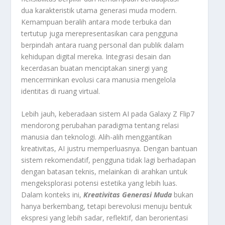
dua karakteristik utama generasi muda modern.
Kemampuan beralih antara mode terbuka dan
tertutup juga merepresentasikan cara pengguna
berpindah antara ruang personal dan publik dalam
kehidupan digital mereka. Integrasi desain dan
kecerdasan buatan menciptakan sinergi yang
mencerminkan evolusi cara manusia mengelola
identitas di ruang virtual.
Lebih jauh, keberadaan sistem AI pada Galaxy Z Flip7
mendorong perubahan paradigma tentang relasi
manusia dan teknologi. Alih-alih menggantikan
kreativitas, AI justru memperluasnya. Dengan bantuan
sistem rekomendatif, pengguna tidak lagi berhadapan
dengan batasan teknis, melainkan di arahkan untuk
mengeksplorasi potensi estetika yang lebih luas.
Dalam konteks ini,
Kreativitas Generasi Muda
bukan
hanya berkembang, tetapi berevolusi menuju bentuk
ekspresi yang lebih sadar, reflektif, dan berorientasi