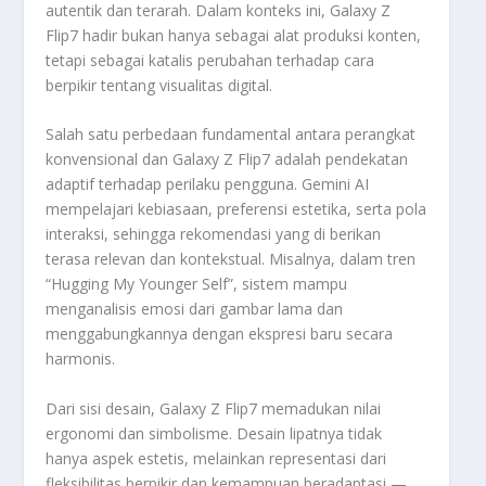
autentik dan terarah. Dalam konteks ini, Galaxy Z
Flip7 hadir bukan hanya sebagai alat produksi konten,
tetapi sebagai katalis perubahan terhadap cara
berpikir tentang visualitas digital.
Salah satu perbedaan fundamental antara perangkat
konvensional dan Galaxy Z Flip7 adalah pendekatan
adaptif terhadap perilaku pengguna. Gemini AI
mempelajari kebiasaan, preferensi estetika, serta pola
interaksi, sehingga rekomendasi yang di berikan
terasa relevan dan kontekstual. Misalnya, dalam tren
“Hugging My Younger Self”, sistem mampu
menganalisis emosi dari gambar lama dan
menggabungkannya dengan ekspresi baru secara
harmonis.
Dari sisi desain, Galaxy Z Flip7 memadukan nilai
ergonomi dan simbolisme. Desain lipatnya tidak
hanya aspek estetis, melainkan representasi dari
fleksibilitas berpikir dan kemampuan beradaptasi —