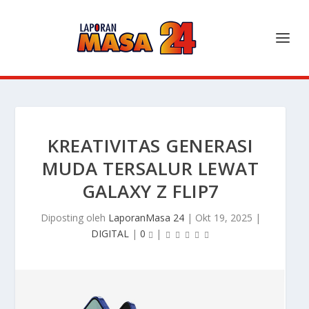
KREATIVITAS GENERASI
MUDA TERSALUR LEWAT
GALAXY Z FLIP7
Diposting oleh
LaporanMasa 24
|
Okt 19, 2025
|
DIGITAL
|
0
|