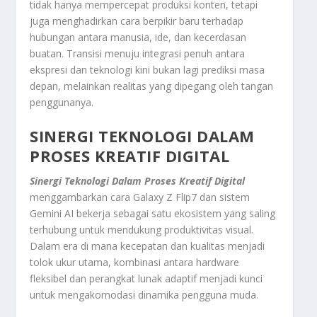
tidak hanya mempercepat produksi konten, tetapi
juga menghadirkan cara berpikir baru terhadap
hubungan antara manusia, ide, dan kecerdasan
buatan. Transisi menuju integrasi penuh antara
ekspresi dan teknologi kini bukan lagi prediksi masa
depan, melainkan realitas yang dipegang oleh tangan
penggunanya.
SINERGI TEKNOLOGI DALAM
PROSES KREATIF DIGITAL
Sinergi Teknologi Dalam Proses Kreatif Digital
menggambarkan cara Galaxy Z Flip7 dan sistem
Gemini AI bekerja sebagai satu ekosistem yang saling
terhubung untuk mendukung produktivitas visual.
Dalam era di mana kecepatan dan kualitas menjadi
tolok ukur utama, kombinasi antara hardware
fleksibel dan perangkat lunak adaptif menjadi kunci
untuk mengakomodasi dinamika pengguna muda.