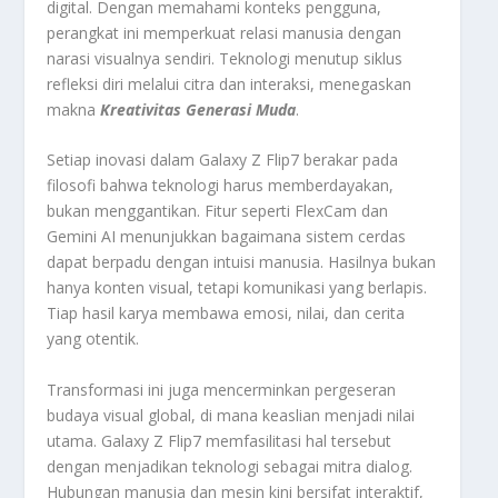
digital. Dengan memahami konteks pengguna,
perangkat ini memperkuat relasi manusia dengan
narasi visualnya sendiri. Teknologi menutup siklus
refleksi diri melalui citra dan interaksi, menegaskan
makna
Kreativitas Generasi Muda
.
Setiap inovasi dalam Galaxy Z Flip7 berakar pada
filosofi bahwa teknologi harus memberdayakan,
bukan menggantikan. Fitur seperti FlexCam dan
Gemini AI menunjukkan bagaimana sistem cerdas
dapat berpadu dengan intuisi manusia. Hasilnya bukan
hanya konten visual, tetapi komunikasi yang berlapis.
Tiap hasil karya membawa emosi, nilai, dan cerita
yang otentik.
Transformasi ini juga mencerminkan pergeseran
budaya visual global, di mana keaslian menjadi nilai
utama. Galaxy Z Flip7 memfasilitasi hal tersebut
dengan menjadikan teknologi sebagai mitra dialog.
Hubungan manusia dan mesin kini bersifat interaktif,