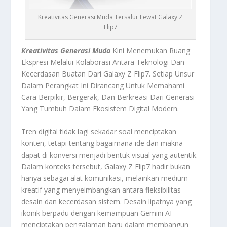
Kreativitas Generasi Muda Tersalur Lewat Galaxy Z
Flip7
Kreativitas Generasi Muda
Kini Menemukan Ruang
Ekspresi Melalui Kolaborasi Antara Teknologi Dan
Kecerdasan Buatan Dari Galaxy Z Flip7. Setiap Unsur
Dalam Perangkat Ini Dirancang Untuk Memahami
Cara Berpikir, Bergerak, Dan Berkreasi Dari Generasi
Yang Tumbuh Dalam Ekosistem Digital Modern.
Tren digital tidak lagi sekadar soal menciptakan
konten, tetapi tentang bagaimana ide dan makna
dapat di konversi menjadi bentuk visual yang autentik.
Dalam konteks tersebut, Galaxy Z Flip7 hadir bukan
hanya sebagai alat komunikasi, melainkan medium
kreatif yang menyeimbangkan antara fleksibilitas
desain dan kecerdasan sistem. Desain lipatnya yang
ikonik berpadu dengan kemampuan Gemini AI
menciptakan pengalaman baru dalam membangun