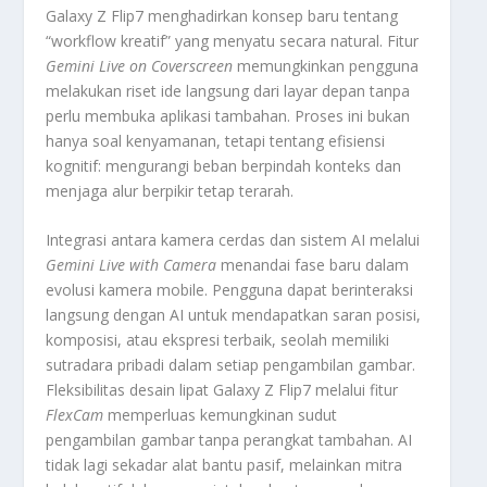
Galaxy Z Flip7 menghadirkan konsep baru tentang
“workflow kreatif” yang menyatu secara natural. Fitur
Gemini Live on Coverscreen
memungkinkan pengguna
melakukan riset ide langsung dari layar depan tanpa
perlu membuka aplikasi tambahan. Proses ini bukan
hanya soal kenyamanan, tetapi tentang efisiensi
kognitif: mengurangi beban berpindah konteks dan
menjaga alur berpikir tetap terarah.
Integrasi antara kamera cerdas dan sistem AI melalui
Gemini Live with Camera
menandai fase baru dalam
evolusi kamera mobile. Pengguna dapat berinteraksi
langsung dengan AI untuk mendapatkan saran posisi,
komposisi, atau ekspresi terbaik, seolah memiliki
sutradara pribadi dalam setiap pengambilan gambar.
Fleksibilitas desain lipat Galaxy Z Flip7 melalui fitur
FlexCam
memperluas kemungkinan sudut
pengambilan gambar tanpa perangkat tambahan. AI
tidak lagi sekadar alat bantu pasif, melainkan mitra