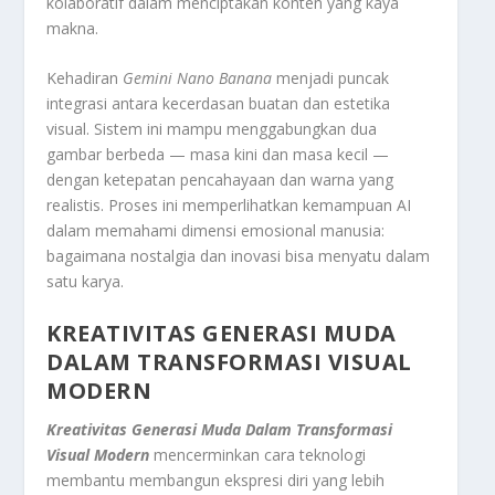
kolaboratif dalam menciptakan konten yang kaya
makna.
Kehadiran
Gemini Nano Banana
menjadi puncak
integrasi antara kecerdasan buatan dan estetika
visual. Sistem ini mampu menggabungkan dua
gambar berbeda — masa kini dan masa kecil —
dengan ketepatan pencahayaan dan warna yang
realistis. Proses ini memperlihatkan kemampuan AI
dalam memahami dimensi emosional manusia:
bagaimana nostalgia dan inovasi bisa menyatu dalam
satu karya.
KREATIVITAS GENERASI MUDA
DALAM TRANSFORMASI VISUAL
MODERN
Kreativitas Generasi Muda Dalam Transformasi
Visual Modern
mencerminkan cara teknologi
membantu membangun ekspresi diri yang lebih