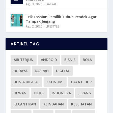
Agu 3, 2026
|
DAERAH
Trik Fashion Pemilik Tubuh Pendek Agar
Tampak Jenjang
Agu 2, 2026
|
LIFESTYLE
ARTIKEL TAG
AIR TERJUN
ANDROID
BISNIS
BOLA
BUDAYA
DAERAH
DIGITAL
DUNIA DIGITAL
EKONOMI
GAYA HIDUP
HEWAN
HIDUP
INDONESIA
JEPANG
KECANTIKAN
KEINDAHAN
KESEHATAN