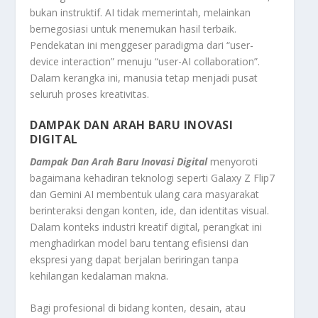
bukan instruktif. AI tidak memerintah, melainkan
bernegosiasi untuk menemukan hasil terbaik.
Pendekatan ini menggeser paradigma dari “user-
device interaction” menuju “user-AI collaboration”.
Dalam kerangka ini, manusia tetap menjadi pusat
seluruh proses kreativitas.
DAMPAK DAN ARAH BARU INOVASI
DIGITAL
Dampak Dan Arah Baru Inovasi Digital
menyoroti
bagaimana kehadiran teknologi seperti Galaxy Z Flip7
dan Gemini AI membentuk ulang cara masyarakat
berinteraksi dengan konten, ide, dan identitas visual.
Dalam konteks industri kreatif digital, perangkat ini
menghadirkan model baru tentang efisiensi dan
ekspresi yang dapat berjalan beriringan tanpa
kehilangan kedalaman makna.
Bagi profesional di bidang konten, desain, atau