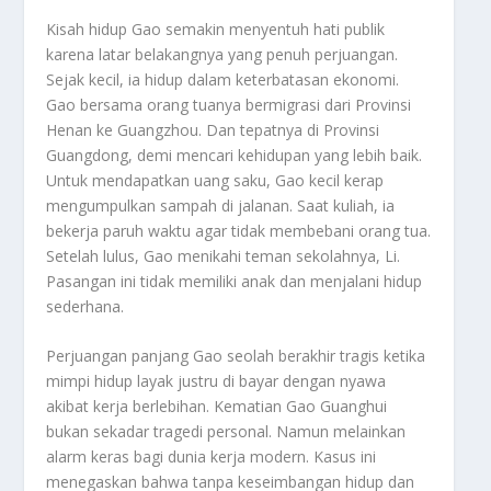
Kisah hidup Gao semakin menyentuh hati publik
karena latar belakangnya yang penuh perjuangan.
Sejak kecil, ia hidup dalam keterbatasan ekonomi.
Gao bersama orang tuanya bermigrasi dari Provinsi
Henan ke Guangzhou. Dan tepatnya di Provinsi
Guangdong, demi mencari kehidupan yang lebih baik.
Untuk mendapatkan uang saku, Gao kecil kerap
mengumpulkan sampah di jalanan. Saat kuliah, ia
bekerja paruh waktu agar tidak membebani orang tua.
Setelah lulus, Gao menikahi teman sekolahnya, Li.
Pasangan ini tidak memiliki anak dan menjalani hidup
sederhana.
Perjuangan panjang Gao seolah berakhir tragis ketika
mimpi hidup layak justru di bayar dengan nyawa
akibat kerja berlebihan. Kematian Gao Guanghui
bukan sekadar tragedi personal. Namun melainkan
alarm keras bagi dunia kerja modern. Kasus ini
menegaskan bahwa tanpa keseimbangan hidup dan