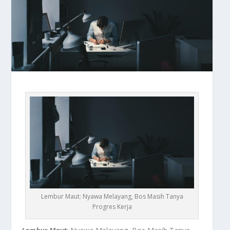
Lembur Maut: Nyawa Melayang, Bos Masih Tanya
Progres Kerja