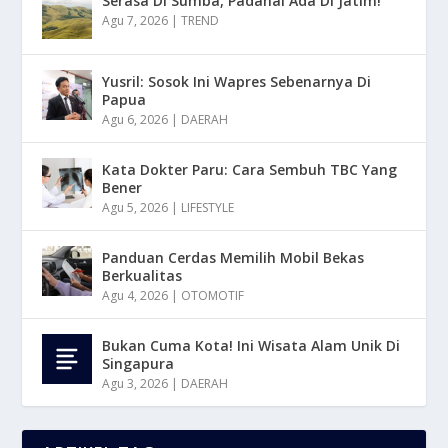
Serasa Di Sumba, Padahal Ada Di Jatim!
Agu 7, 2026
|
TREND
Yusril: Sosok Ini Wapres Sebenarnya Di
Papua
Agu 6, 2026
|
DAERAH
Kata Dokter Paru: Cara Sembuh TBC Yang
Bener
Agu 5, 2026
|
LIFESTYLE
Panduan Cerdas Memilih Mobil Bekas
Berkualitas
Agu 4, 2026
|
OTOMOTIF
Bukan Cuma Kota! Ini Wisata Alam Unik Di
Singapura
Agu 3, 2026
|
DAERAH