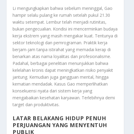
Li mengungkapkan bahwa sebelum meninggal, Gao
hampir selalu pulang ke rumah setelah pukul 21.30
waktu setempat. Lembur telah menjadi rutinitas,
bukan pengecualian. Kondisi ini mencerminkan budaya
kerja ekstrem yang masih mengakar kuat. Tentunya di
sektor teknologi dan pemrograman. Praktik kerja
berjam-jam tanpa istirahat yang memadai kerap di
benarkan atas nama loyalitas dan profesionalisme.
Padahal, berbagai penelitian menunjukkan bahwa
kelelahan kronis dapat meningkatkan risiko penyakit
jantung. Kemudian juga gangguan mental, hingga
kematian mendadak. Kasus Gao memperlihatkan
konsekuensi nyata dari sistem kerja yang
mengabaikan kesehatan karyawan. Terlebihnya demi
target dan produktivitas.
LATAR BELAKANG HIDUP PENUH
PERJUANGAN YANG MENYENTUH
PUBLIK