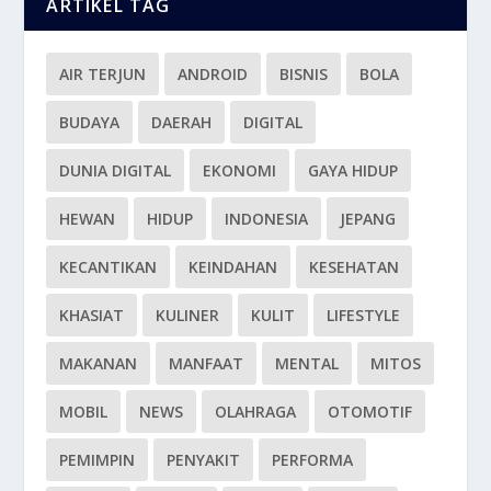
ARTIKEL TAG
AIR TERJUN
ANDROID
BISNIS
BOLA
BUDAYA
DAERAH
DIGITAL
DUNIA DIGITAL
EKONOMI
GAYA HIDUP
HEWAN
HIDUP
INDONESIA
JEPANG
KECANTIKAN
KEINDAHAN
KESEHATAN
KHASIAT
KULINER
KULIT
LIFESTYLE
MAKANAN
MANFAAT
MENTAL
MITOS
MOBIL
NEWS
OLAHRAGA
OTOMOTIF
PEMIMPIN
PENYAKIT
PERFORMA