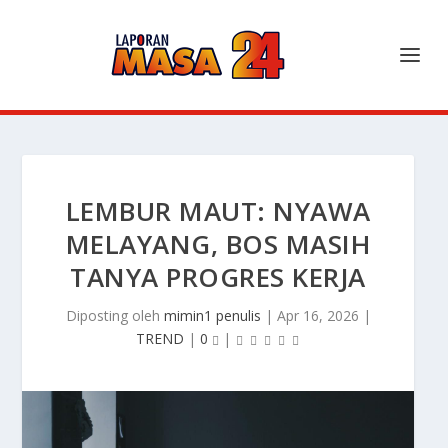
LEMBUR MAUT: NYAWA
MELAYANG, BOS MASIH
TANYA PROGRES KERJA
Diposting oleh
mimin1 penulis
|
Apr 16, 2026
|
TREND
|
0
|