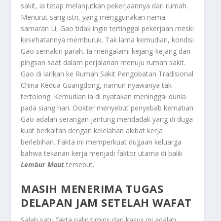
sakit, ia tetap melanjutkan pekerjaannya dari rumah.
Menurut sang istri, yang menggunakan nama
samaran Li, Gao tidak ingin tertinggal pekerjaan meski
kesehatannya memburuk. Tak lama kemudian, kondisi
Gao semakin parah. Ia mengalami kejang-kejang dan
pingsan saat dalam perjalanan menuju rumah sakit.
Gao di larikan ke Rumah Sakit Pengobatan Tradisional
China Kedua Guangdong, namun nyawanya tak
tertolong. Kemudian ia di nyatakan meninggal dunia
pada siang hari. Dokter menyebut penyebab kematian
Gao adalah serangan jantung mendadak yang di duga
kuat berkaitan dengan kelelahan akibat kerja
berlebihan. Fakta ini memperkuat dugaan keluarga
bahwa tekanan kerja menjadi faktor utama di balik
Lembur Maut
tersebut.
MASIH MENERIMA TUGAS
DELAPAN JAM SETELAH WAFAT
Salah satu fakta paling miris dari kasus ini adalah