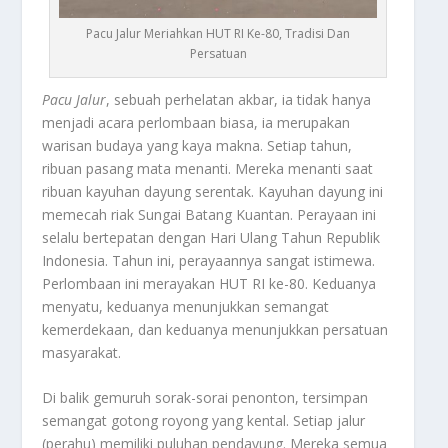
Pacu Jalur Meriahkan HUT RI Ke-80, Tradisi Dan
Persatuan
Pacu Jalur
, sebuah perhelatan akbar, ia tidak hanya
menjadi acara perlombaan biasa, ia merupakan
warisan budaya yang kaya makna. Setiap tahun,
ribuan pasang mata menanti. Mereka menanti saat
ribuan kayuhan dayung serentak. Kayuhan dayung ini
memecah riak Sungai Batang Kuantan. Perayaan ini
selalu bertepatan dengan Hari Ulang Tahun Republik
Indonesia. Tahun ini, perayaannya sangat istimewa.
Perlombaan ini merayakan HUT RI ke-80. Keduanya
menyatu, keduanya menunjukkan semangat
kemerdekaan, dan keduanya menunjukkan persatuan
masyarakat.
Di balik gemuruh sorak-sorai penonton, tersimpan
semangat gotong royong yang kental. Setiap jalur
(perahu) memiliki puluhan pendayung. Mereka semua