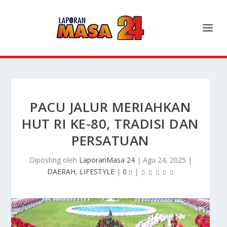
PACU JALUR MERIAHKAN
HUT RI KE-80, TRADISI DAN
PERSATUAN
Diposting oleh
LaporanMasa 24
|
Agu 24, 2025
|
DAERAH
,
LIFESTYLE
|
0
|