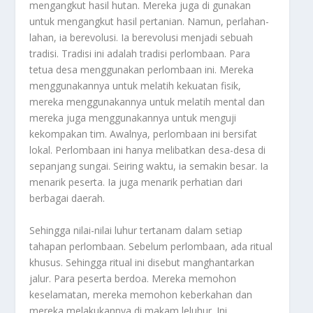
mengangkut hasil hutan. Mereka juga di gunakan
untuk mengangkut hasil pertanian. Namun, perlahan-
lahan, ia berevolusi. Ia berevolusi menjadi sebuah
tradisi. Tradisi ini adalah tradisi perlombaan. Para
tetua desa menggunakan perlombaan ini. Mereka
menggunakannya untuk melatih kekuatan fisik,
mereka menggunakannya untuk melatih mental dan
mereka juga menggunakannya untuk menguji
kekompakan tim. Awalnya, perlombaan ini bersifat
lokal. Perlombaan ini hanya melibatkan desa-desa di
sepanjang sungai. Seiring waktu, ia semakin besar. Ia
menarik peserta. Ia juga menarik perhatian dari
berbagai daerah.
Sehingga nilai-nilai luhur tertanam dalam setiap
tahapan perlombaan. Sebelum perlombaan, ada ritual
khusus. Sehingga ritual ini disebut
manghantarkan
jalur
. Para peserta berdoa. Mereka memohon
keselamatan, mereka memohon keberkahan dan
mereka melakukannya di makam leluhur. Ini