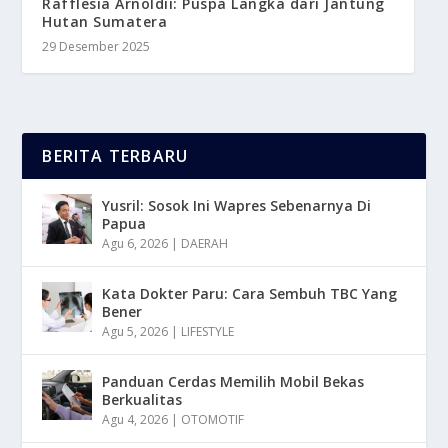
Rafflesia Arnoldii: Puspa Langka dari Jantung
Hutan Sumatera
29 Desember 2025
BERITA TERBARU
Yusril: Sosok Ini Wapres Sebenarnya Di
Papua
Agu 6, 2026
|
DAERAH
Kata Dokter Paru: Cara Sembuh TBC Yang
Bener
Agu 5, 2026
|
LIFESTYLE
Panduan Cerdas Memilih Mobil Bekas
Berkualitas
Agu 4, 2026
|
OTOMOTIF