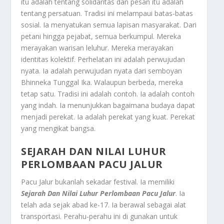
itu adalah tentang solidaritas dan pesan itu adalah
tentang persatuan. Tradisi ini melampaui batas-batas
sosial. Ia menyatukan semua lapisan masyarakat. Dari
petani hingga pejabat, semua berkumpul. Mereka
merayakan warisan leluhur. Mereka merayakan
identitas kolektif. Perhelatan ini adalah perwujudan
nyata. Ia adalah perwujudan nyata dari semboyan
Bhinneka Tunggal Ika. Walaupun berbeda, mereka
tetap satu. Tradisi ini adalah contoh. Ia adalah contoh
yang indah. Ia menunjukkan bagaimana budaya dapat
menjadi perekat. Ia adalah perekat yang kuat. Perekat
yang mengikat bangsa.
SEJARAH DAN NILAI LUHUR
PERLOMBAAN PACU JALUR
Pacu Jalur bukanlah sekadar festival. Ia memiliki
Sejarah Dan Nilai Luhur Perlombaan Pacu Jalur
. Ia
telah ada sejak abad ke-17. Ia berawal sebagai alat
transportasi. Perahu-perahu ini di gunakan untuk