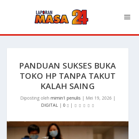
PANDUAN SUKSES BUKA
TOKO HP TANPA TAKUT
KALAH SAING
Diposting oleh
mimin1 penulis
|
Mei 19, 2026
|
DIGITAL
|
0
|