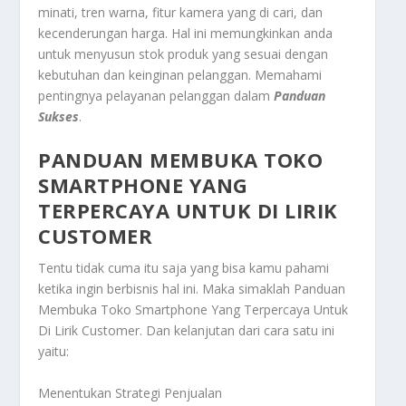
minati, tren warna, fitur kamera yang di cari, dan
kecenderungan harga. Hal ini memungkinkan anda
untuk menyusun stok produk yang sesuai dengan
kebutuhan dan keinginan pelanggan. Memahami
pentingnya pelayanan pelanggan dalam
Panduan
Sukses
.
PANDUAN MEMBUKA TOKO
SMARTPHONE YANG
TERPERCAYA UNTUK DI LIRIK
CUSTOMER
Tentu tidak cuma itu saja yang bisa kamu pahami
ketika ingin berbisnis hal ini. Maka simaklah
Panduan
Membuka Toko Smartphone Yang Terpercaya Untuk
Di Lirik Customer
. Dan kelanjutan dari cara satu ini
yaitu:
Menentukan Strategi Penjualan