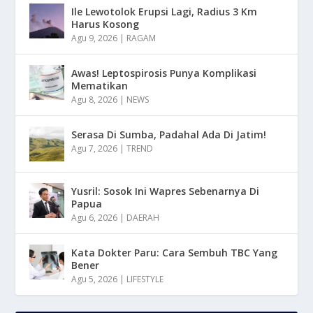
Ile Lewotolok Erupsi Lagi, Radius 3 Km
Harus Kosong
Agu 9, 2026
|
RAGAM
Awas! Leptospirosis Punya Komplikasi
Mematikan
Agu 8, 2026
|
NEWS
Serasa Di Sumba, Padahal Ada Di Jatim!
Agu 7, 2026
|
TREND
Yusril: Sosok Ini Wapres Sebenarnya Di
Papua
Agu 6, 2026
|
DAERAH
Kata Dokter Paru: Cara Sembuh TBC Yang
Bener
Agu 5, 2026
|
LIFESTYLE