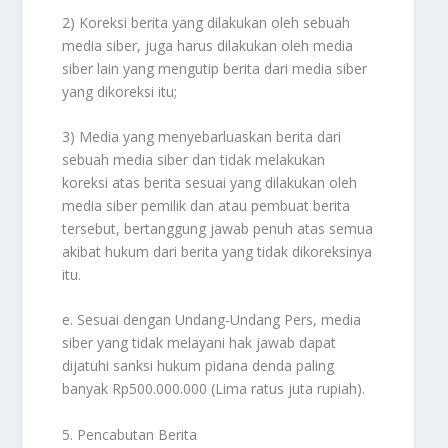
2) Koreksi berita yang dilakukan oleh sebuah
media siber, juga harus dilakukan oleh media
siber lain yang mengutip berita dari media siber
yang dikoreksi itu;
3) Media yang menyebarluaskan berita dari
sebuah media siber dan tidak melakukan
koreksi atas berita sesuai yang dilakukan oleh
media siber pemilik dan atau pembuat berita
tersebut, bertanggung jawab penuh atas semua
akibat hukum dari berita yang tidak dikoreksinya
itu.
e. Sesuai dengan Undang-Undang Pers, media
siber yang tidak melayani hak jawab dapat
dijatuhi sanksi hukum pidana denda paling
banyak Rp500.000.000 (Lima ratus juta rupiah).
5. Pencabutan Berita