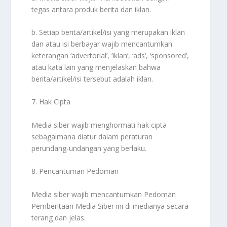
tegas antara produk berita dan iklan.
b. Setiap berita/artikel/isi yang merupakan iklan
dan atau isi berbayar wajib mencantumkan
keterangan ‘advertorial’, ‘iklan’, ‘ads’, ‘sponsored’,
atau kata lain yang menjelaskan bahwa
berita/artikel/isi tersebut adalah iklan.
7. Hak Cipta
Media siber wajib menghormati hak cipta
sebagaimana diatur dalam peraturan
perundang-undangan yang berlaku.
8. Pencantuman Pedoman
Media siber wajib mencantumkan Pedoman
Pemberitaan Media Siber ini di medianya secara
terang dan jelas.