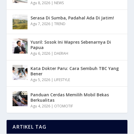
Agu 8, 2026
|
NEWS
Serasa Di Sumba, Padahal Ada Di Jatim!
Agu 7, 2026
|
TREND
Yusril: Sosok Ini Wapres Sebenarnya Di
Papua
Agu 6, 2026
|
DAERAH
Kata Dokter Paru: Cara Sembuh TBC Yang
Bener
Agu 5, 2026
|
LIFESTYLE
Panduan Cerdas Memilih Mobil Bekas
Berkualitas
Agu 4, 2026
|
OTOMOTIF
ARTIKEL TAG