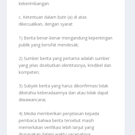
keberimbangan.
c. Ketentuan dalam butir (a) di atas
dikecualikan, dengan syarat:
1) Berita benar-benar mengandung kepentingan
publik yang bersifat mendesak;
2) Sumber berita yang pertama adalah sumber
yang jelas disebutkan identitasnya, kredibel dan
kompeten;
3) Subyek berita yang harus dikonfirmasi tidak
diketahui keberadaannya dan atau tidak dapat
diwawancarai;
4) Media memberikan penjelasan kepada
pembaca bahwa berita tersebut masih
memerlukan verifikasi lebih lanjut yang
diupayakan dalam waktu secepatnya.