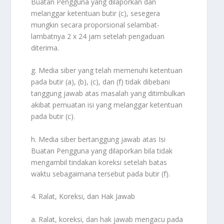
Buatan Pengguna yang dilaporkan dan
melanggar ketentuan butir (c), sesegera
mungkin secara proporsional selambat-
lambatnya 2 x 24 jam setelah pengaduan
diterima.
g. Media siber yang telah memenuhi ketentuan
pada butir (a), (b), (c), dan (f) tidak dibebani
tanggung jawab atas masalah yang ditimbulkan
akibat pemuatan isi yang melanggar ketentuan
pada butir (c).
h. Media siber bertanggung jawab atas Isi
Buatan Pengguna yang dilaporkan bila tidak
mengambil tindakan koreksi setelah batas
waktu sebagaimana tersebut pada butir (f).
4. Ralat, Koreksi, dan Hak Jawab
a. Ralat, koreksi, dan hak jawab mengacu pada