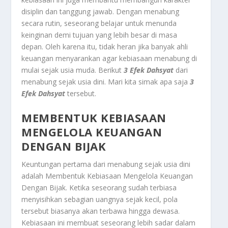
disiplin dan tanggung jawab. Dengan menabung
secara rutin, seseorang belajar untuk menunda
keinginan demi tujuan yang lebih besar di masa
depan. Oleh karena itu, tidak heran jika banyak ahli
keuangan menyarankan agar kebiasaan menabung di
mulai sejak usia muda. Berikut
3 Efek Dahsyat
dari
menabung sejak usia dini. Mari kita simak apa saja
3
Efek Dahsyat
tersebut.
MEMBENTUK KEBIASAAN
MENGELOLA KEUANGAN
DENGAN BIJAK
Keuntungan pertama dari menabung sejak usia dini
adalah
Membentuk Kebiasaan Mengelola Keuangan
Dengan Bijak
. Ketika seseorang sudah terbiasa
menyisihkan sebagian uangnya sejak kecil, pola
tersebut biasanya akan terbawa hingga dewasa.
Kebiasaan ini membuat seseorang lebih sadar dalam