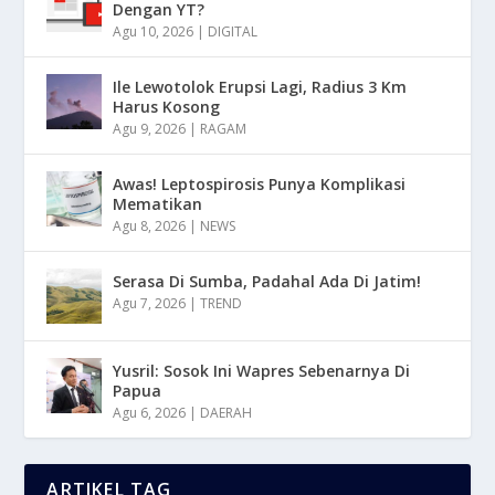
Dengan YT?
Agu 10, 2026
|
DIGITAL
Ile Lewotolok Erupsi Lagi, Radius 3 Km
Harus Kosong
Agu 9, 2026
|
RAGAM
Awas! Leptospirosis Punya Komplikasi
Mematikan
Agu 8, 2026
|
NEWS
Serasa Di Sumba, Padahal Ada Di Jatim!
Agu 7, 2026
|
TREND
Yusril: Sosok Ini Wapres Sebenarnya Di
Papua
Agu 6, 2026
|
DAERAH
ARTIKEL TAG