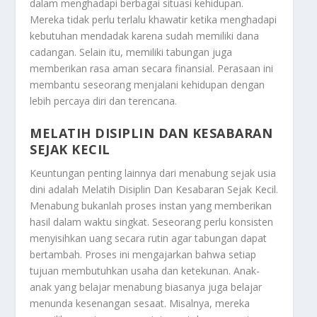
dalam menghadapi berbagai situasi kehidupan.
Mereka tidak perlu terlalu khawatir ketika menghadapi
kebutuhan mendadak karena sudah memiliki dana
cadangan. Selain itu, memiliki tabungan juga
memberikan rasa aman secara finansial. Perasaan ini
membantu seseorang menjalani kehidupan dengan
lebih percaya diri dan terencana.
MELATIH DISIPLIN DAN KESABARAN
SEJAK KECIL
Keuntungan penting lainnya dari menabung sejak usia
dini adalah
Melatih Disiplin Dan Kesabaran Sejak Kecil
.
Menabung bukanlah proses instan yang memberikan
hasil dalam waktu singkat. Seseorang perlu konsisten
menyisihkan uang secara rutin agar tabungan dapat
bertambah. Proses ini mengajarkan bahwa setiap
tujuan membutuhkan usaha dan ketekunan. Anak-
anak yang belajar menabung biasanya juga belajar
menunda kesenangan sesaat. Misalnya, mereka