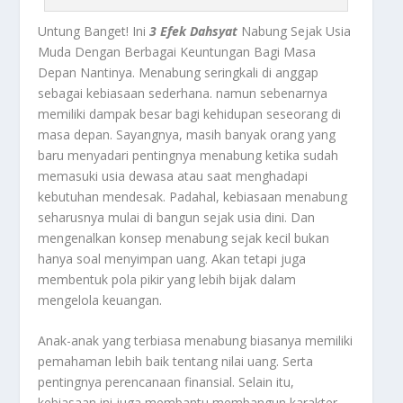
Untung Banget! Ini
3 Efek Dahsyat
Nabung Sejak Usia
Muda Dengan Berbagai Keuntungan Bagi Masa
Depan Nantinya.
Menabung seringkali di anggap
sebagai kebiasaan sederhana. namun sebenarnya
memiliki dampak besar bagi kehidupan seseorang di
masa depan. Sayangnya, masih banyak orang yang
baru menyadari pentingnya menabung ketika sudah
memasuki usia dewasa atau saat menghadapi
kebutuhan mendesak. Padahal, kebiasaan menabung
seharusnya mulai di bangun sejak usia dini. Dan
mengenalkan konsep menabung sejak kecil bukan
hanya soal menyimpan uang. Akan tetapi juga
membentuk pola pikir yang lebih bijak dalam
mengelola keuangan.
Anak-anak yang terbiasa menabung biasanya memiliki
pemahaman lebih baik tentang nilai uang. Serta
pentingnya perencanaan finansial. Selain itu,
kebiasaan ini juga membantu membangun karakter