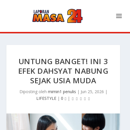
UNTUNG BANGET! INI 3
EFEK DAHSYAT NABUNG
SEJAK USIA MUDA
Diposting oleh
mimin1 penulis
|
Jun 25, 2026
|
LIFESTYLE
|
0
|