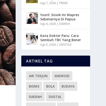
Agu 7, 2026
|
TREND
Yusril: Sosok Ini Wapres
Sebenarnya Di Papua
Agu 6, 2026
|
DAERAH
Kata Dokter Paru: Cara
Sembuh TBC Yang Bener
Agu 5, 2026
|
LIFESTYLE
ARTIKEL TAG
AIR TERJUN
ANDROID
BISNIS
BOLA
BUDAYA
DAERAH
DIGITAL