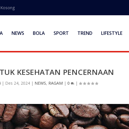
s Kosong
A
NEWS
BOLA
SPORT
TREND
LIFESTYLE
NTUK KESEHATAN PENCERNAAN
4
|
Des 24, 2024
|
NEWS
,
RAGAM
|
0
|