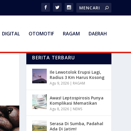
DIGITAL
OTOMOTIF
RAGAM
DAERAH
BERITA TERBARU
Ile Lewotolok Erupsi Lagi,
Radius 3 Km Harus Kosong
Agu 9, 2026
|
RAGAM
Awas! Leptospirosis Punya
Komplikasi Mematikan
Agu 8, 2026
|
NEWS
Serasa Di Sumba, Padahal
Ada Di Jatim!