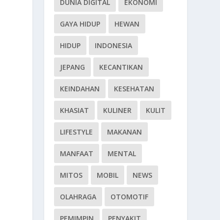
DUNIA DIGITAL
EKONOMI
GAYA HIDUP
HEWAN
HIDUP
INDONESIA
JEPANG
KECANTIKAN
KEINDAHAN
KESEHATAN
KHASIAT
KULINER
KULIT
LIFESTYLE
MAKANAN
MANFAAT
MENTAL
MITOS
MOBIL
NEWS
OLAHRAGA
OTOMOTIF
PEMIMPIN
PENYAKIT