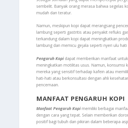
sembelit. Banyak orang merasa bahwa segelas kop
mudah dan teratur.
Namun, meskipun kopi dapat merangsang pencern
lambung seperti gastritis atau penyakit refluks 
terkandung dalam kopi dapat meningkatkan produ
lambung dan memicu gejala seperti nyeri ulu hati
Pengaruh Kopi
dapat memberikan manfaat untuk 
meningkatkan motilitas usus. Namun, konsumsi k
mereka yang sensitif terhadap kafein atau memi
hati-hati atau berkonsultasi dengan ahli keseh
pencernaan.
MANFAAT PENGARUH KOPI
Manfaat Pengaruh Kopi
memiliki berbagai manfaa
dengan cara yang tepat. Selain memberikan doro
positif bagi tubuh dan pikiran dalam beberapa as