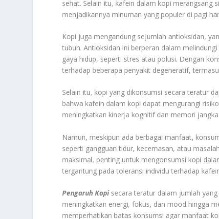
sehat. Selain itu, kafein dalam kopi merangsang 
menjadikannya minuman yang populer di pagi ha
Kopi juga mengandung sejumlah antioksidan, y
tubuh. Antioksidan ini berperan dalam melindungi
gaya hidup, seperti stres atau polusi. Dengan k
terhadap beberapa penyakit degeneratif, termasu
Selain itu, kopi yang dikonsumsi secara teratur
bahwa kafein dalam kopi dapat mengurangi risiko 
meningkatkan kinerja kognitif dan memori jangka
Namun, meskipun ada berbagai manfaat, konsums
seperti gangguan tidur, kecemasan, atau masal
maksimal, penting untuk mengonsumsi kopi dalam j
tergantung pada toleransi individu terhadap kafein
Pengaruh Kopi
secara teratur dalam jumlah yang
meningkatkan energi, fokus, dan mood hingga me
memperhatikan batas konsumsi agar manfaat kop