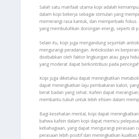
Salah satu manfaat utama kopi adalah kemampua
dalam kopi bekerja sebagai stimulan yang mempe
memerangi rasa kantuk, dan memperbaiki fokus.
yang membutuhkan dorongan energi, seperti di pag
Selain itu, kopi juga mengandung sejumlah anti
mengurangi peradangan. Antioksidan ini berperan
disebabkan oleh faktor lingkungan atau gaya hidup,
yang moderat dapat berkontribusi pada pencegaha
Kopi juga diketahui dapat meningkatkan metabol
dapat meningkatkan laju pembakaran kalori, yan
berat badan yang sehat. Kafein dapat merangsan
membantu tubuh untuk lebih efisien dalam mem
Bagi kesehatan mental, kopi dapat meningkatkan
bahwa kafein dalam kopi dapat memicu pelepasa
kebahagiaan, yang dapat mengurangi perasaan 
perasaan lebih positif dan meningkatkan kualitas