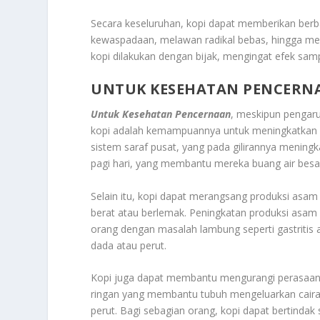
Secara keseluruhan, kopi dapat memberikan berba
kewaspadaan, melawan radikal bebas, hingga me
kopi dilakukan dengan bijak, mengingat efek sam
UNTUK KESEHATAN PENCERN
Untuk Kesehatan Pencernaan
, meskipun pengaru
kopi adalah kemampuannya untuk meningkatkan p
sistem saraf pusat, yang pada gilirannya mening
pagi hari, yang membantu mereka buang air besa
Selain itu, kopi dapat merangsang produksi as
berat atau berlemak. Peningkatan produksi asam
orang dengan masalah lambung seperti gastritis a
dada atau perut.
Kopi juga dapat membantu mengurangi perasaan k
ringan yang membantu tubuh mengeluarkan caira
perut. Bagi sebagian orang, kopi dapat bertind