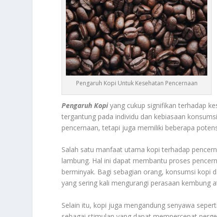
Pengaruh Kopi Untuk Kesehatan Pencernaan
Pengaruh Kopi
yang cukup signifikan terhadap k
tergantung pada individu dan kebiasaan konsum
pencernaan, tetapi juga memiliki beberapa potens
Salah satu manfaat utama kopi terhadap pence
lambung. Hal ini dapat membantu proses pencer
berminyak. Bagi sebagian orang, konsumsi kopi
yang sering kali mengurangi perasaan kembung a
Selain itu, kopi juga mengandung senyawa seperti
sebagai stimulan yang dapat mempercepat perg