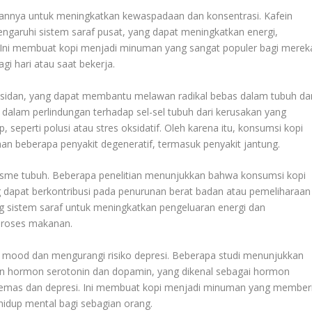
nnya untuk meningkatkan kewaspadaan dan konsentrasi. Kafein
ngaruhi sistem saraf pusat, yang dapat meningkatkan energi,
 Ini membuat kopi menjadi minuman yang sangat populer bagi merek
i hari atau saat bekerja.
oksidan, yang dapat membantu melawan radikal bebas dalam tubuh da
 dalam perlindungan terhadap sel-sel tubuh dari kerusakan yang
 seperti polusi atau stres oksidatif. Oleh karena itu, konsumsi kopi
n beberapa penyakit degeneratif, termasuk penyakit jantung.
isme tubuh. Beberapa penelitian menunjukkan bahwa konsumsi kopi
g dapat berkontribusi pada penurunan berat badan atau pemeliharaan
g sistem saraf untuk meningkatkan pengeluaran energi dan
proses makanan.
 mood dan mengurangi risiko depresi. Beberapa studi menunjukkan
n hormon serotonin dan dopamin, yang dikenal sebagai hormon
cemas dan depresi. Ini membuat kopi menjadi minuman yang member
 hidup mental bagi sebagian orang.