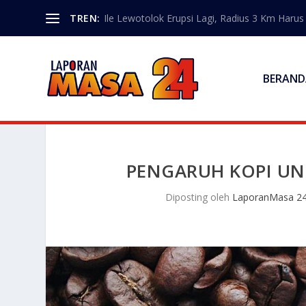
TREN:
Ile Lewotolok Erupsi Lagi, Radius 3 Km Haru
BERAND
PENGARUH KOPI U
Diposting oleh
LaporanMasa 2