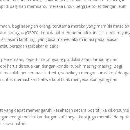
i di pagi hari membantu mereka untuk pergi ke toilet dengan lebih
aan, bagi sebagian orang, terutama mereka yang memiliki masalah
gastroesofagus (GERD), kopi dapat memperburuk kondisi ini. Asam yan
ksi asam lambung, yang bisa menyebabkan iritasi pada lapisan
 atau perasaan terbakar di dada.
pencernaan, seperti merangsang produksi asam lambung dan
opi harus disesuaikan dengan kondisi tubuh masing-masing. Bagi
liki masalah pencernaan tertentu, sebaiknya mengonsumsi kopi denga
atan untuk memastikan bahwa kopi tidak menyebabkan gangguan
t yang dapat memengaruhi kesehatan secara positif jika dikonsumsi
ngan energi melalui kandungan kafeinnya, kopi juga memiliki dampak
pek kesehatan.