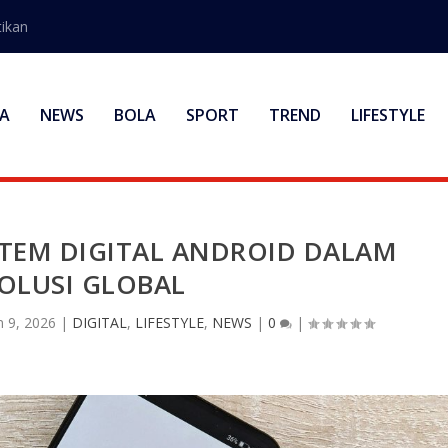
ikan
A
NEWS
BOLA
SPORT
TREND
LIFESTYLE
STEM DIGITAL ANDROID DALAM
OLUSI GLOBAL
n 9, 2026
|
DIGITAL
,
LIFESTYLE
,
NEWS
|
0
|