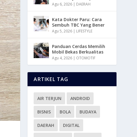
Agu 6, 2026
|
DAERAH
Kata Dokter Paru: Cara
Sembuh TBC Yang Bener
Agu 5, 2026
|
LIFESTYLE
Panduan Cerdas Memilih
Mobil Bekas Berkualitas
Agu 4, 2026
|
OTOMOTIF
ARTIKEL TAG
AIR TERJUN
ANDROID
BISNIS
BOLA
BUDAYA
DAERAH
DIGITAL