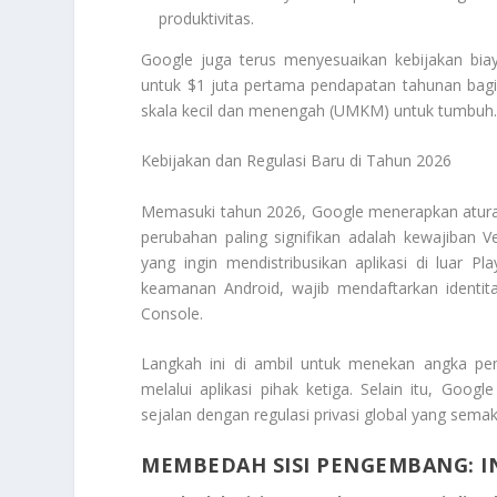
produktivitas.
Google juga terus menyesuaikan kebijakan bi
untuk $1 juta pertama pendapatan tahunan ba
skala kecil dan menengah (UMKM) untuk tumbuh
Kebijakan dan Regulasi Baru di Tahun 2026
Memasuki tahun 2026, Google menerapkan aturan 
perubahan paling signifikan adalah kewajiban 
yang ingin mendistribusikan aplikasi di luar P
keamanan Android, wajib mendaftarkan identi
Console
.
Langkah ini di ambil untuk menekan angka pen
melalui aplikasi pihak ketiga. Selain itu, Go
sejalan dengan regulasi privasi global yang semak
MEMBEDAH SISI PENGEMBANG: IN