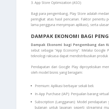
3. App Store Optimization (ASO)
Bagi para pengembang, Play Store adalah medan 
peringkat atas hasil pencarian. Faktor penentu p
lama pengguna menyimpan aplikasi), serta ulasan
DAMPAK EKONOMI BAGI PEN
Dampak Ekonomi bagi Pengembang dan Kr
sebut sebagai “App Economy”. Melalui Google 
teknologi raksasa dapat mendistribusikan produk 
Pendapatan dari Google Play diproyeksikan menca
oleh model bisnis yang beragam:
Premium: Aplikasi berbayar sekali beli.
In-App Purchase (IAP): Penjualan barang virtual
Subscription (Langganan): Model pendapatan
bulanan untuk layanan seperti streaming mu