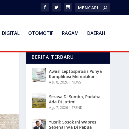
DIGITAL
OTOMOTIF
RAGAM
DAERAH
BERITA TERBARU
Awas! Leptospirosis Punya
Komplikasi Mematikan
Agu 8, 2026
|
NEWS
Serasa Di Sumba, Padahal
Ada Di Jatim!
Agu 7, 2026
|
TREND
Yusril: Sosok Ini Wapres
Sebenarnya Di Papua