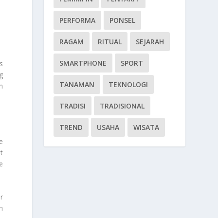
PERFORMA
PONSEL
RAGAM
RITUAL
SEJARAH
SMARTPHONE
SPORT
s
g
TANAMAN
TEKNOLOGI
n
TRADISI
TRADISIONAL
TREND
USAHA
WISATA
e
t
e
r
h