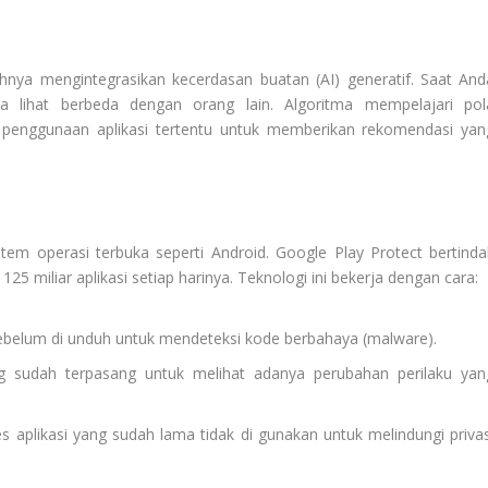
hnya mengintegrasikan kecerdasan buatan (AI) generatif. Saat And
 lihat berbeda dengan orang lain. Algoritma mempelajari pol
i penggunaan aplikasi tertentu untuk memberikan rekomendasi yan
em operasi terbuka seperti Android. Google Play Protect bertinda
125 miliar aplikasi setiap harinya. Teknologi ini bekerja dengan cara:
 sebelum di unduh untuk mendeteksi kode berbahaya (malware).
g sudah terpasang untuk melihat adanya perubahan perilaku yan
es aplikasi yang sudah lama tidak di gunakan untuk melindungi privas