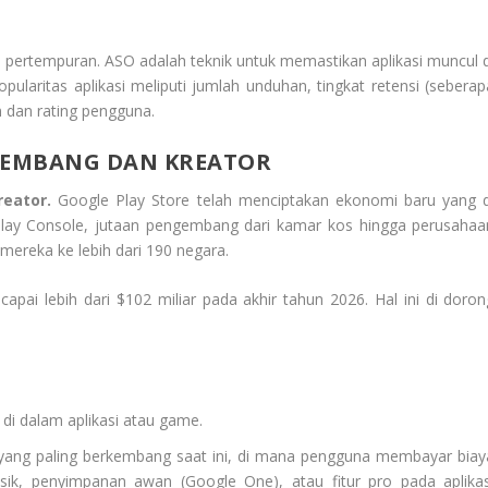
pertempuran. ASO adalah teknik untuk memastikan aplikasi muncul d
opularitas aplikasi meliputi jumlah unduhan, tingkat retensi (seberap
 dan rating pengguna.
GEMBANG DAN KREATOR
eator.
Google Play Store telah menciptakan ekonomi baru yang d
Play Console, jutaan pengembang dari kamar kos hingga perusahaa
mereka ke lebih dari 190 negara.
pai lebih dari $102 miliar pada akhir tahun 2026. Hal ini di doron
 di dalam aplikasi atau game.
 yang paling berkembang saat ini, di mana pengguna membayar biay
sik, penyimpanan awan (Google One), atau fitur pro pada aplikas