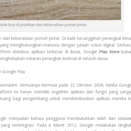
 tidak bisa di pisahkan dari keberadaan ponsel pintar
kan dari keberadaan ponsel pintar. Di balik kecanggihan perangkat kera
yang menghubungkan manusia dengan jutaan solusi digital. Gerban
tform distribusi aplikasi terbesar di dunia, Google
Play Store
buka
menghidupkan miliaran perangkat Android di seluruh dunia.
e Google Play
am semalam. Semuanya bermula pada 22 Oktober 2008, ketika Googl
tform ini hanya memiliki segelintir aplikasi dan fungsi yang sanga
ruang bagi pengembang untuk mendistribusikan aplikasi mereka k
ogle menyadari bahwa pengguna membutuhkan lebih dari sekada
 yang terintegrasi. Pada 6 Maret 2012, Google melakukan langka