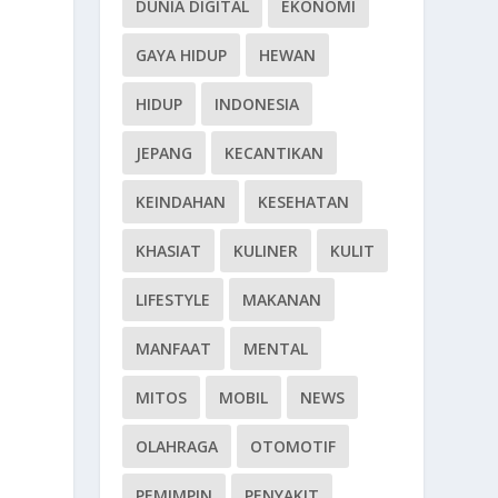
DUNIA DIGITAL
EKONOMI
GAYA HIDUP
HEWAN
HIDUP
INDONESIA
JEPANG
KECANTIKAN
KEINDAHAN
KESEHATAN
KHASIAT
KULINER
KULIT
LIFESTYLE
MAKANAN
MANFAAT
MENTAL
MITOS
MOBIL
NEWS
OLAHRAGA
OTOMOTIF
PEMIMPIN
PENYAKIT