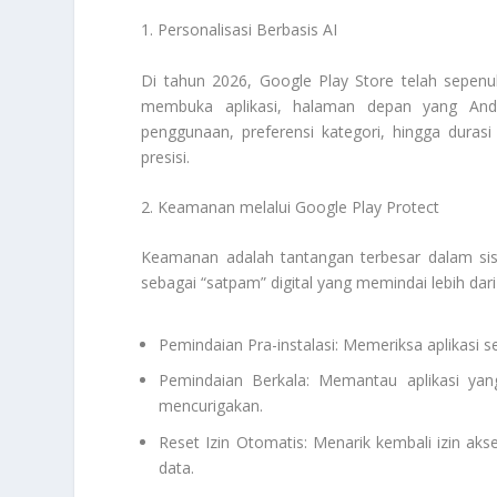
1. Personalisasi Berbasis AI
Di tahun 2026, Google Play Store telah sepenu
membuka aplikasi, halaman depan yang Anda
penggunaan, preferensi kategori, hingga duras
presisi.
2. Keamanan melalui Google Play Protect
Keamanan adalah tantangan terbesar dalam sist
sebagai “satpam” digital yang memindai lebih dari 
Pemindaian Pra-instalasi: Memeriksa aplikasi
Pemindaian Berkala: Memantau aplikasi yan
mencurigakan.
Reset Izin Otomatis: Menarik kembali izin aks
data.