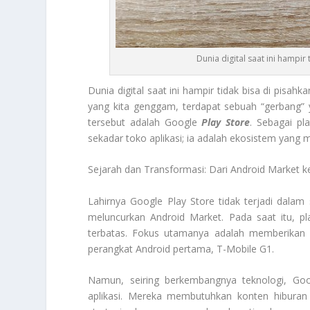
Dunia digital saat ini hampir
Dunia digital saat ini hampir tidak bisa di pisah
yang kita genggam, terdapat sebuah “gerbang” 
tersebut adalah Google
Play Store
. Sebagai pla
sekadar toko aplikasi; ia adalah ekosistem yang 
Sejarah dan Transformasi: Dari Android Market k
Lahirnya Google Play Store tidak terjadi dal
meluncurkan Android Market. Pada saat itu, pla
terbatas. Fokus utamanya adalah memberikan 
perangkat Android pertama, T-Mobile G1.
Namun, seiring berkembangnya teknologi, Go
aplikasi. Mereka membutuhkan konten hiburan