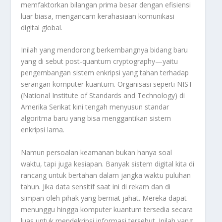
memfaktorkan bilangan prima besar dengan efisiensi
luar biasa, mengancam kerahasiaan komunikasi
digital global.
Inilah yang mendorong berkembangnya bidang baru
yang di sebut post-quantum cryptography—yaitu
pengembangan sistem enkripsi yang tahan terhadap
serangan komputer kuantum. Organisasi seperti NIST
(National Institute of Standards and Technology) di
Amerika Serikat kini tengah menyusun standar
algoritma baru yang bisa menggantikan sistem
enkripsi lama.
Namun persoalan keamanan bukan hanya soal
waktu, tapi juga kesiapan. Banyak sistem digital kita di
rancang untuk bertahan dalam jangka waktu puluhan
tahun. Jika data sensitif saat ini di rekam dan di
simpan oleh pihak yang berniat jahat. Mereka dapat
menunggu hingga komputer kuantum tersedia secara
luas untuk mendekripsi informasi tersebut. Inilah yang