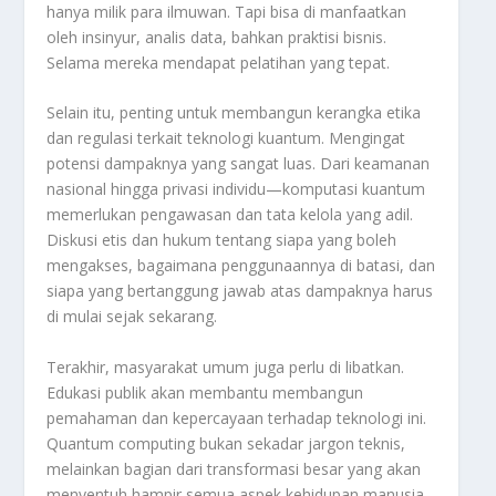
hanya milik para ilmuwan. Tapi bisa di manfaatkan
oleh insinyur, analis data, bahkan praktisi bisnis.
Selama mereka mendapat pelatihan yang tepat.
Selain itu, penting untuk membangun kerangka etika
dan regulasi terkait teknologi kuantum. Mengingat
potensi dampaknya yang sangat luas. Dari keamanan
nasional hingga privasi individu—komputasi kuantum
memerlukan pengawasan dan tata kelola yang adil.
Diskusi etis dan hukum tentang siapa yang boleh
mengakses, bagaimana penggunaannya di batasi, dan
siapa yang bertanggung jawab atas dampaknya harus
di mulai sejak sekarang.
Terakhir, masyarakat umum juga perlu di libatkan.
Edukasi publik akan membantu membangun
pemahaman dan kepercayaan terhadap teknologi ini.
Quantum computing bukan sekadar jargon teknis,
melainkan bagian dari transformasi besar yang akan
menyentuh hampir semua aspek kehidupan manusia