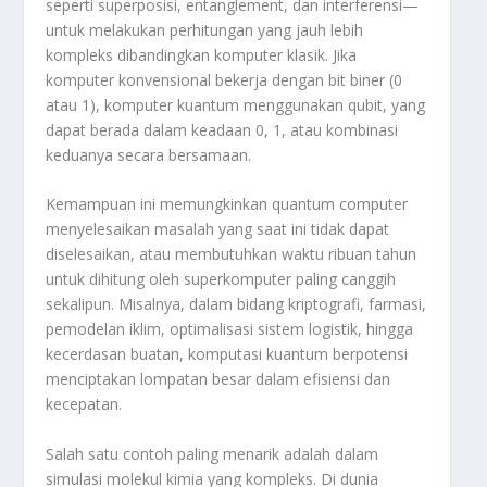
seperti superposisi, entanglement, dan interferensi—
untuk melakukan perhitungan yang jauh lebih
kompleks dibandingkan komputer klasik. Jika
komputer konvensional bekerja dengan bit biner (0
atau 1), komputer kuantum menggunakan qubit, yang
dapat berada dalam keadaan 0, 1, atau kombinasi
keduanya secara bersamaan.
Kemampuan ini memungkinkan quantum computer
menyelesaikan masalah yang saat ini tidak dapat
diselesaikan, atau membutuhkan waktu ribuan tahun
untuk dihitung oleh superkomputer paling canggih
sekalipun. Misalnya, dalam bidang kriptografi, farmasi,
pemodelan iklim, optimalisasi sistem logistik, hingga
kecerdasan buatan, komputasi kuantum berpotensi
menciptakan lompatan besar dalam efisiensi dan
kecepatan.
Salah satu contoh paling menarik adalah dalam
simulasi molekul kimia yang kompleks. Di dunia