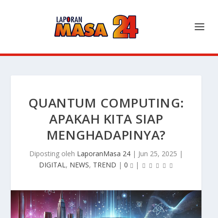
QUANTUM COMPUTING:
APAKAH KITA SIAP
MENGHADAPINYA?
Diposting oleh
LaporanMasa 24
|
Jun 25, 2025
|
DIGITAL
,
NEWS
,
TREND
|
0
|