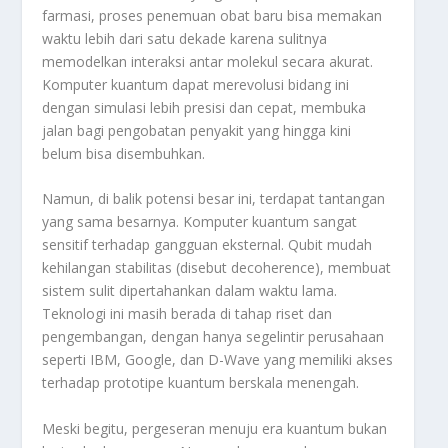
farmasi, proses penemuan obat baru bisa memakan
waktu lebih dari satu dekade karena sulitnya
memodelkan interaksi antar molekul secara akurat.
Komputer kuantum dapat merevolusi bidang ini
dengan simulasi lebih presisi dan cepat, membuka
jalan bagi pengobatan penyakit yang hingga kini
belum bisa disembuhkan.
Namun, di balik potensi besar ini, terdapat tantangan
yang sama besarnya. Komputer kuantum sangat
sensitif terhadap gangguan eksternal. Qubit mudah
kehilangan stabilitas (disebut decoherence), membuat
sistem sulit dipertahankan dalam waktu lama.
Teknologi ini masih berada di tahap riset dan
pengembangan, dengan hanya segelintir perusahaan
seperti IBM, Google, dan D-Wave yang memiliki akses
terhadap prototipe kuantum berskala menengah.
Meski begitu, pergeseran menuju era kuantum bukan