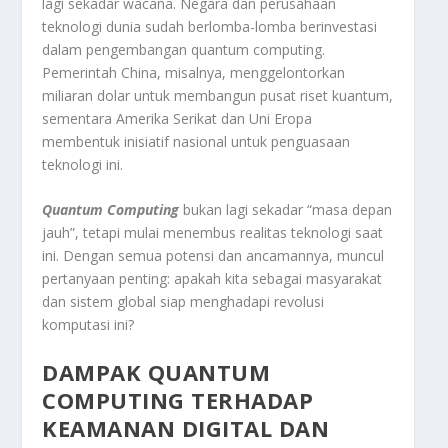
lagi sekadar wacana. Negara dan perusahaan
teknologi dunia sudah berlomba-lomba berinvestasi
dalam pengembangan quantum computing.
Pemerintah China, misalnya, menggelontorkan
miliaran dolar untuk membangun pusat riset kuantum,
sementara Amerika Serikat dan Uni Eropa
membentuk inisiatif nasional untuk penguasaan
teknologi ini.
Quantum
Computing
bukan lagi sekadar “masa depan
jauh”, tetapi mulai menembus realitas teknologi saat
ini. Dengan semua potensi dan ancamannya, muncul
pertanyaan penting: apakah kita sebagai masyarakat
dan sistem global siap menghadapi revolusi
komputasi ini?
DAMPAK QUANTUM
COMPUTING TERHADAP
KEAMANAN DIGITAL DAN