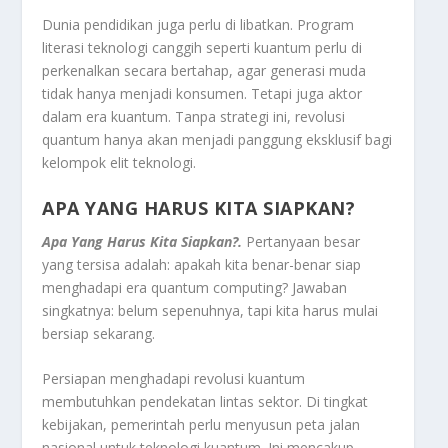
Dunia pendidikan juga perlu di libatkan. Program
literasi teknologi canggih seperti kuantum perlu di
perkenalkan secara bertahap, agar generasi muda
tidak hanya menjadi konsumen. Tetapi juga aktor
dalam era kuantum. Tanpa strategi ini, revolusi
quantum hanya akan menjadi panggung eksklusif bagi
kelompok elit teknologi.
APA YANG HARUS KITA SIAPKAN?
Apa Yang Harus Kita Siapkan?.
Pertanyaan besar
yang tersisa adalah: apakah kita benar-benar siap
menghadapi era quantum computing? Jawaban
singkatnya: belum sepenuhnya, tapi kita harus mulai
bersiap sekarang.
Persiapan menghadapi revolusi kuantum
membutuhkan pendekatan lintas sektor. Di tingkat
kebijakan, pemerintah perlu menyusun peta jalan
nasional untuk teknologi kuantum. Ini mencakup