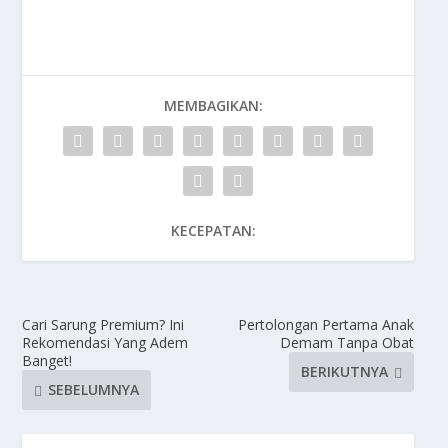
MEMBAGIKAN:
KECEPATAN:
Cari Sarung Premium? Ini
Pertolongan Pertama Anak
Rekomendasi Yang Adem
Demam Tanpa Obat
Banget!
BERIKUTNYA
SEBELUMNYA