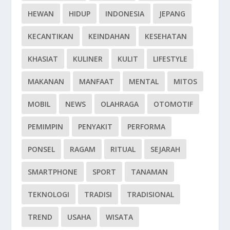
HEWAN
HIDUP
INDONESIA
JEPANG
KECANTIKAN
KEINDAHAN
KESEHATAN
KHASIAT
KULINER
KULIT
LIFESTYLE
MAKANAN
MANFAAT
MENTAL
MITOS
MOBIL
NEWS
OLAHRAGA
OTOMOTIF
PEMIMPIN
PENYAKIT
PERFORMA
PONSEL
RAGAM
RITUAL
SEJARAH
SMARTPHONE
SPORT
TANAMAN
TEKNOLOGI
TRADISI
TRADISIONAL
TREND
USAHA
WISATA