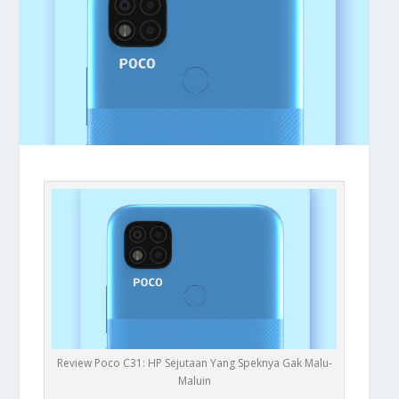
Review Poco C31: HP Sejutaan Yang Speknya Gak Malu-
Maluin