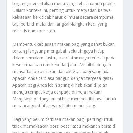
bingung menentukan menu yang sehat namun praktis.
Dalam konteks ini, penting untuk menyadari bahwa
kebiasaan baik tidak harus di mulai secara sempurna,
tapi perlu di mulai dari langkah-langkah kecil yang
realistis dan konsisten.
Membentuk kebiasaan makan pagi yang sehat bukan
tentang langsung mengubah seluruh gaya hidup
dalam semalam. Justru, kunci utamanya terletak pada
kesederhanaan dan keberlanjutan. Mulailah dengan
menyadari pola makan dan aktivitas pagi yang ada.
Apakah Anda terbiasa bangun dengan tergesa-gesa?
Apakah pagi Anda lebih sering di habiskan di jalan
menuju tempat kerja daripada di meja makan?
Menjawab pertanyaan ini bisa menjadi titik awal untuk
merancang rutinitas yang lebih mendukung.
Bagi yang belum terbiasa makan pagi, penting untuk
tidak memaksakan porsi besar atau makanan berat di
pagi hari. Mulailah dengan segelas smoothie buah,