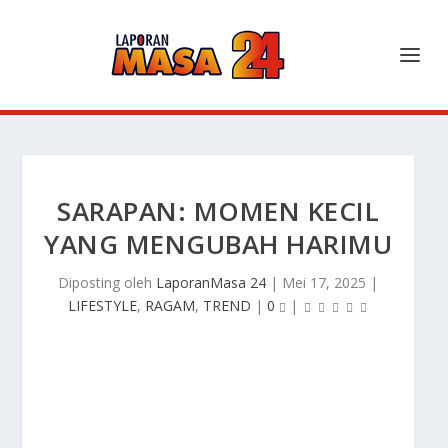
SARAPAN: MOMEN KECIL
YANG MENGUBAH HARIMU
Diposting oleh
LaporanMasa 24
|
Mei 17, 2025
|
LIFESTYLE
,
RAGAM
,
TREND
|
0
|