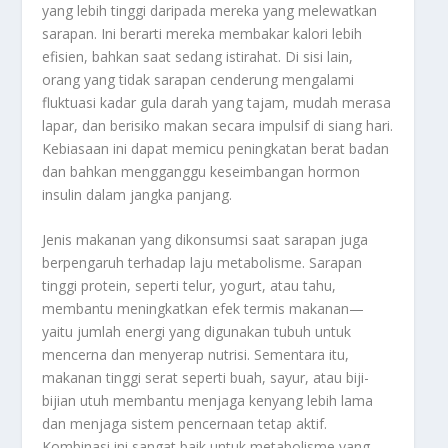
yang lebih tinggi daripada mereka yang melewatkan
sarapan. Ini berarti mereka membakar kalori lebih
efisien, bahkan saat sedang istirahat. Di sisi lain,
orang yang tidak sarapan cenderung mengalami
fluktuasi kadar gula darah yang tajam, mudah merasa
lapar, dan berisiko makan secara impulsif di siang hari.
Kebiasaan ini dapat memicu peningkatan berat badan
dan bahkan mengganggu keseimbangan hormon
insulin dalam jangka panjang.
Jenis makanan yang dikonsumsi saat sarapan juga
berpengaruh terhadap laju metabolisme. Sarapan
tinggi protein, seperti telur, yogurt, atau tahu,
membantu meningkatkan efek termis makanan—
yaitu jumlah energi yang digunakan tubuh untuk
mencerna dan menyerap nutrisi. Sementara itu,
makanan tinggi serat seperti buah, sayur, atau biji-
bijian utuh membantu menjaga kenyang lebih lama
dan menjaga sistem pencernaan tetap aktif.
Kombinasi ini sangat baik untuk metabolisme yang