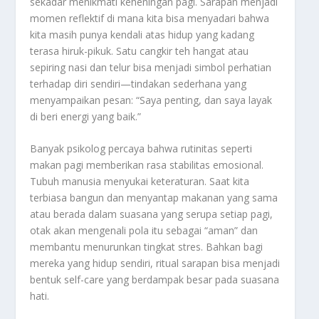
sekadar menikmati keheningan pagi. Sarapan menjadi
momen reflektif di mana kita bisa menyadari bahwa
kita masih punya kendali atas hidup yang kadang
terasa hiruk-pikuk. Satu cangkir teh hangat atau
sepiring nasi dan telur bisa menjadi simbol perhatian
terhadap diri sendiri—tindakan sederhana yang
menyampaikan pesan: “Saya penting, dan saya layak
di beri energi yang baik.”
Banyak psikolog percaya bahwa rutinitas seperti
makan pagi memberikan rasa stabilitas emosional.
Tubuh manusia menyukai keteraturan. Saat kita
terbiasa bangun dan menyantap makanan yang sama
atau berada dalam suasana yang serupa setiap pagi,
otak akan mengenali pola itu sebagai “aman” dan
membantu menurunkan tingkat stres. Bahkan bagi
mereka yang hidup sendiri, ritual sarapan bisa menjadi
bentuk self-care yang berdampak besar pada suasana
hati.