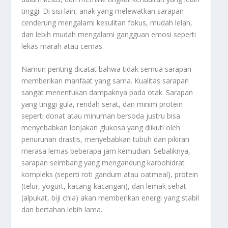
tinggi. Di sisi lain, anak yang melewatkan sarapan
cenderung mengalami kesulitan fokus, mudah lelah,
dan lebih mudah mengalami gangguan emosi seperti
lekas marah atau cemas.
Namun penting dicatat bahwa tidak semua sarapan
memberikan manfaat yang sama. Kualitas sarapan
sangat menentukan dampaknya pada otak. Sarapan
yang tinggi gula, rendah serat, dan minim protein
seperti donat atau minuman bersoda justru bisa
menyebabkan lonjakan glukosa yang diikuti oleh
penurunan drastis, menyebabkan tubuh dan pikiran
merasa lemas beberapa jam kemudian. Sebaliknya,
sarapan seimbang yang mengandung karbohidrat
kompleks (seperti roti gandum atau oatmeal), protein
(telur, yogurt, kacang-kacangan), dan lemak sehat
(alpukat, biji chia) akan memberikan energi yang stabil
dan bertahan lebih lama.