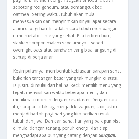
sepotong roti gandum, atau semangkuk kecil
oatmeal. Seiring waktu, tubuh akan mulai
menyesuaikan dan mengirimkan sinyal lapar secara
alami di pagi hari. Ini adalah cara tubuh membangun
ritme metabolisme yang sehat. Bila terburu-buru,
siapkan sarapan malam sebelumnya—seperti
overnight oats atau sandwich yang bisa langsung di
santap di perjalanan.
Kesimpulannya, membentuk kebiasaan sarapan sehat
bukanlah tantangan besar yang tak mungkin di atasi.
Ia justru di mulai dari hal-hal kecil: memilih menu yang
tepat, menyisihkan waktu beberapa menit, dan
menikmati momen dengan kesadaran. Dengan cara
itu, sarapan tidak lagi menjadi kewajiban, tapi justru
menjadi hadiah pagi hari yang kita berikan untuk
tubuh dan jiwa. Dan dari sana, hari yang baik pun bisa
di mulai dengan tenang, penuh energi, dan siap
menghadapi apa pun yang datang dengan
Sarapan.