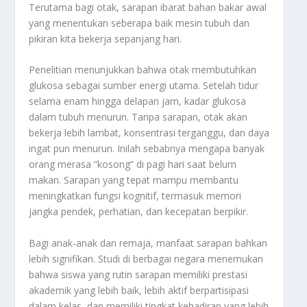
Terutama bagi otak, sarapan ibarat bahan bakar awal
yang menentukan seberapa baik mesin tubuh dan
pikiran kita bekerja sepanjang hari.
Penelitian menunjukkan bahwa otak membutuhkan
glukosa sebagai sumber energi utama. Setelah tidur
selama enam hingga delapan jam, kadar glukosa
dalam tubuh menurun. Tanpa sarapan, otak akan
bekerja lebih lambat, konsentrasi terganggu, dan daya
ingat pun menurun. Inilah sebabnya mengapa banyak
orang merasa “kosong” di pagi hari saat belum
makan. Sarapan yang tepat mampu membantu
meningkatkan fungsi kognitif, termasuk memori
jangka pendek, perhatian, dan kecepatan berpikir.
Bagi anak-anak dan remaja, manfaat sarapan bahkan
lebih signifikan. Studi di berbagai negara menemukan
bahwa siswa yang rutin sarapan memiliki prestasi
akademik yang lebih baik, lebih aktif berpartisipasi
dalam kelas, dan memiliki tingkat kehadiran yang lebih