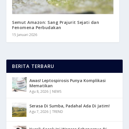
Semut Amazon: Sang Prajurit Sejati dan
Fenomena Perbudakan
15 Januari 2026
BERITA TERBARU
Awas! Leptospirosis Punya Komplikasi
Mematikan
Agu 8, 2026
|
NEWS
Serasa Di Sumba, Padahal Ada Di Jatim!
Agu 7, 2026
|
TREND