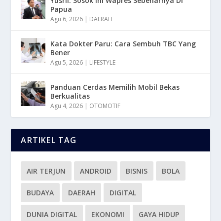
Yusril: Sosok Ini Wapres Sebenarnya Di
Papua
Agu 6, 2026
|
DAERAH
Kata Dokter Paru: Cara Sembuh TBC Yang
Bener
Agu 5, 2026
|
LIFESTYLE
Panduan Cerdas Memilih Mobil Bekas
Berkualitas
Agu 4, 2026
|
OTOMOTIF
ARTIKEL TAG
AIR TERJUN
ANDROID
BISNIS
BOLA
BUDAYA
DAERAH
DIGITAL
DUNIA DIGITAL
EKONOMI
GAYA HIDUP