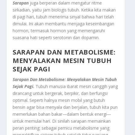
Sarapan
juga berperan dalam mengatur ritme
sirkadian, yaitu jam biologis tubuh. Ketika kita makan
di pagi hari, tubuh menerima sinyal bahwa hari telah
dimulai. Ini akan membantu menjaga keseimbangan
hormon, termasuk hormon yang memengaruhi
suasana hati seperti serotonin dan dopamin.
SARAPAN DAN METABOLISME:
MENYALAKAN MESIN TUBUH
SEJAK PAGI
Sarapan Dan Metabolisme: Menyalakan Mesin Tubuh
Sejak Pagi.
Tubuh manusia ibarat mesin canggih yang
dirancang untuk bergerak, berpikir, dan berfungsi
optimal. Seperti halnya mesin mobil yang butuh
bensin agar bisa menyala dan berjalan, tubuh kita pun
memerlukan bahan bakar—dalam bentuk energi—
untuk memulai hari. Di sinilah sarapan memainkan
peran penting: sebagai pemicu metabolisme yang
mengaktifkan sistem tubuh setelah tidur panjang.