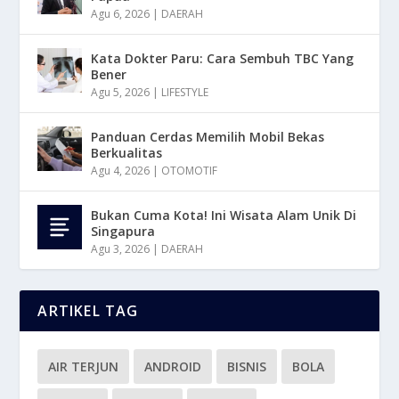
Agu 6, 2026
|
DAERAH
Kata Dokter Paru: Cara Sembuh TBC Yang
Bener
Agu 5, 2026
|
LIFESTYLE
Panduan Cerdas Memilih Mobil Bekas
Berkualitas
Agu 4, 2026
|
OTOMOTIF
Bukan Cuma Kota! Ini Wisata Alam Unik Di
Singapura
Agu 3, 2026
|
DAERAH
ARTIKEL TAG
AIR TERJUN
ANDROID
BISNIS
BOLA