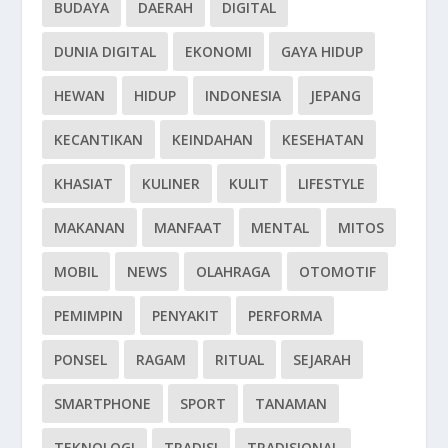
BUDAYA
DAERAH
DIGITAL
DUNIA DIGITAL
EKONOMI
GAYA HIDUP
HEWAN
HIDUP
INDONESIA
JEPANG
KECANTIKAN
KEINDAHAN
KESEHATAN
KHASIAT
KULINER
KULIT
LIFESTYLE
MAKANAN
MANFAAT
MENTAL
MITOS
MOBIL
NEWS
OLAHRAGA
OTOMOTIF
PEMIMPIN
PENYAKIT
PERFORMA
PONSEL
RAGAM
RITUAL
SEJARAH
SMARTPHONE
SPORT
TANAMAN
TEKNOLOGI
TRADISI
TRADISIONAL