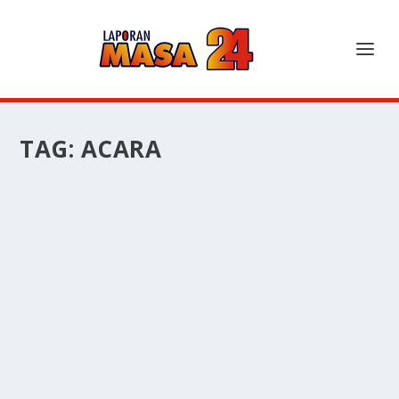
TAG:
ACARA