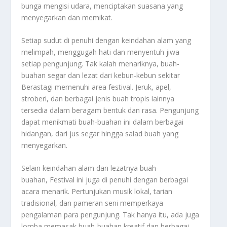
bunga mengisi udara, menciptakan suasana yang
menyegarkan dan memikat.
Setiap sudut di penuhi dengan keindahan alam yang
melimpah, menggugah hati dan menyentuh jiwa
setiap pengunjung. Tak kalah menariknya, buah-
buahan segar dan lezat dari kebun-kebun sekitar
Berastagi memenuhi area festival. Jeruk, apel,
stroberi, dan berbagai jenis buah tropis lainnya
tersedia dalam beragam bentuk dan rasa. Pengunjung
dapat menikmati buah-buahan ini dalam berbagai
hidangan, dari jus segar hingga salad buah yang
menyegarkan.
Selain keindahan alam dan lezatnya buah-
buahan, Festival ini juga di penuhi dengan berbagai
acara menarik. Pertunjukan musik lokal, tarian
tradisional, dan pameran seni memperkaya
pengalaman para pengunjung. Tak hanya itu, ada juga
lomba memasak buah-buahan kreatif dan berbagai