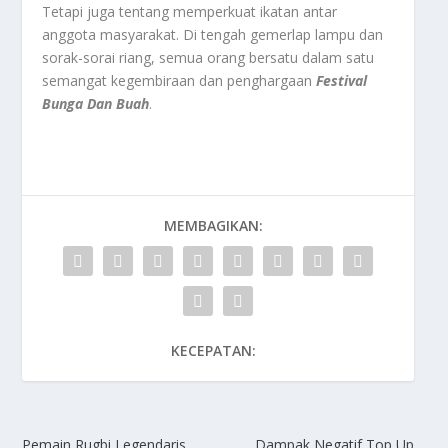
Tetapi juga tentang memperkuat ikatan antar
anggota masyarakat. Di tengah gemerlap lampu dan
sorak-sorai riang, semua orang bersatu dalam satu
semangat kegembiraan dan penghargaan
Festival
Bunga Dan Buah
.
MEMBAGIKAN:
KECEPATAN:
Pemain Rugbi Legendaris
Dampak Negatif Top Up