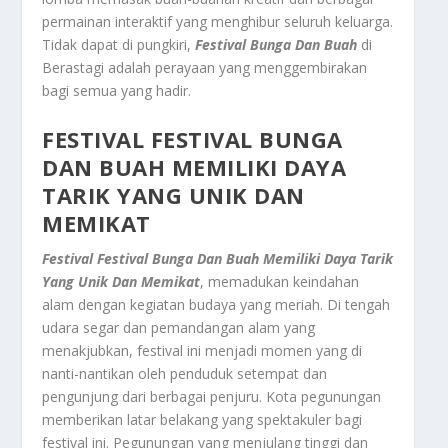
permainan interaktif yang menghibur seluruh keluarga.
Tidak dapat di pungkiri,
Festival Bunga Dan Buah
di
Berastagi adalah perayaan yang menggembirakan
bagi semua yang hadir.
FESTIVAL
FESTIVAL BUNGA
DAN BUAH
MEMILIKI DAYA
TARIK YANG UNIK DAN
MEMIKAT
Festival
Festival Bunga Dan Buah
Memiliki Daya Tarik
Yang Unik Dan Memikat
, memadukan keindahan
alam dengan kegiatan budaya yang meriah. Di tengah
udara segar dan pemandangan alam yang
menakjubkan, festival ini menjadi momen yang di
nanti-nantikan oleh penduduk setempat dan
pengunjung dari berbagai penjuru. Kota pegunungan
memberikan latar belakang yang spektakuler bagi
festival ini. Pegunungan yang menjulang tinggi dan