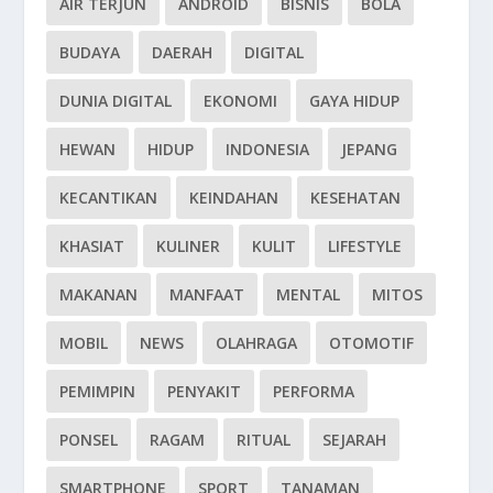
AIR TERJUN
ANDROID
BISNIS
BOLA
BUDAYA
DAERAH
DIGITAL
DUNIA DIGITAL
EKONOMI
GAYA HIDUP
HEWAN
HIDUP
INDONESIA
JEPANG
KECANTIKAN
KEINDAHAN
KESEHATAN
KHASIAT
KULINER
KULIT
LIFESTYLE
MAKANAN
MANFAAT
MENTAL
MITOS
MOBIL
NEWS
OLAHRAGA
OTOMOTIF
PEMIMPIN
PENYAKIT
PERFORMA
PONSEL
RAGAM
RITUAL
SEJARAH
SMARTPHONE
SPORT
TANAMAN