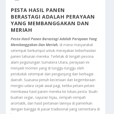
PESTA HASIL PANEN
BERASTAGI
ADALAH PERAYAAN
YANG MEMBANGGAKAN DAN
MERIAH
Pesta Hasil Panen Berastagi
Adalah Perayaan Yang
Membanggakan Dan Meriah
, di mana masyarakat
setempat berkumpul untuk merayakan keberhasilan
panen tahunan mereka. Terletak di tengah pesona
alam pegunungan Sumatera Utara, perayaan ini
menjadi momen yang di tunggu-tunggu oleh
penduduk setempat dan pengunjung dari berbagai
daerah. Suasana penuh keceriaan dan kegembiraan
mengisi udara sejak awal pagi, ketika petani-petani
membawa hasil panen mereka ke lokasi pesta. Buah-
buahan segar, sayuran hijau, rempah-rempah
aromatik, dan hasil pertanian lainnya di pamerkan
dengan bangga di pasar tradisional yang sementara di