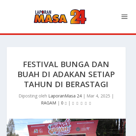
FESTIVAL BUNGA DAN
BUAH DI ADAKAN SETIAP
TAHUN DI BERASTAGI
Diposting oleh
LaporanMasa 24
|
Mar 4, 2025
|
RAGAM
|
0
|