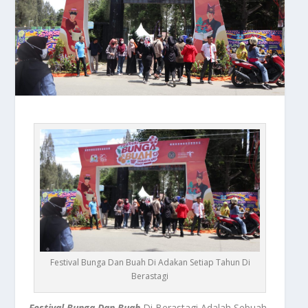
Festival Bunga Dan Buah Di Adakan Setiap Tahun Di
Berastagi
Festival Bunga Dan Buah
Di Berastagi Adalah Sebuah