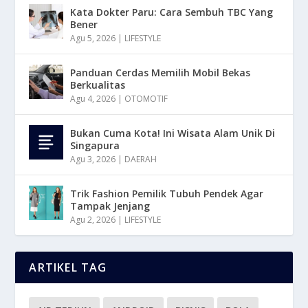
Kata Dokter Paru: Cara Sembuh TBC Yang
Bener
Agu 5, 2026
|
LIFESTYLE
Panduan Cerdas Memilih Mobil Bekas
Berkualitas
Agu 4, 2026
|
OTOMOTIF
Bukan Cuma Kota! Ini Wisata Alam Unik Di
Singapura
Agu 3, 2026
|
DAERAH
Trik Fashion Pemilik Tubuh Pendek Agar
Tampak Jenjang
Agu 2, 2026
|
LIFESTYLE
ARTIKEL TAG