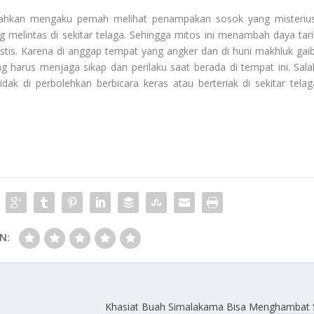
ahkan mengaku pernah melihat penampakan sosok yang misterius
 melintas di sekitar telaga. Sehingga mitos ini menambah daya tari
istis. Karena di anggap tempat yang angker dan di huni makhluk gaib
harus menjaga sikap dan perilaku saat berada di tempat ini. Sala
idak di perbolehkan berbicara keras atau berteriak di sekitar telag
N:
Khasiat Buah Simalakama Bisa Menghambat 