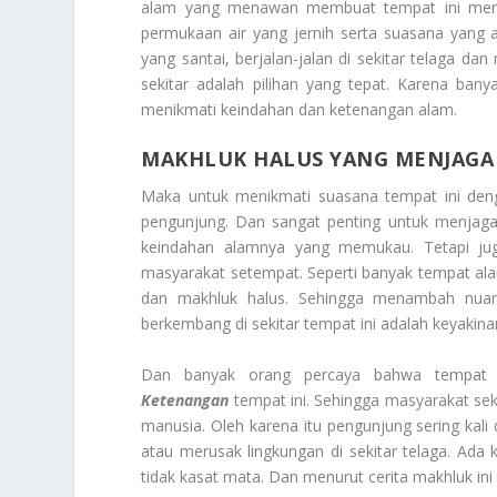
alam yang menawan membuat tempat ini menjad
permukaan air yang jernih serta suasana yang a
yang santai, berjalan-jalan di sekitar telaga d
sekitar adalah pilihan yang tepat. Karena ban
menikmati keindahan dan ketenangan alam.
MAKHLUK HALUS YANG MENJAGA
Maka untuk menikmati suasana tempat ini deng
pengunjung. Dan sangat penting untuk menjaga 
keindahan alamnya yang memukau. Tetapi ju
masyarakat setempat. Seperti banyak tempat alam
dan makhluk halus. Sehingga menambah nuansa
berkembang di sekitar tempat ini adalah keyakin
Dan banyak orang percaya bahwa tempat 
Ketenangan
tempat ini. Sehingga masyarakat seki
manusia. Oleh karena itu pengunjung sering kali 
atau merusak lingkungan di sekitar telaga. Ada
tidak kasat mata. Dan menurut cerita makhluk ini