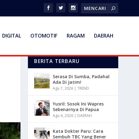
DIGITAL
OTOMOTIF
RAGAM
DAERAH
BERITA TERBARU
Serasa Di Sumba, Padahal
Ada Di Jatim!
Agu 7, 2026
|
TREND
Yusril: Sosok Ini Wapres
Sebenarnya Di Papua
Agu 6, 2026
|
DAERAH
Kata Dokter Paru: Cara
Sembuh TBC Yang Bener