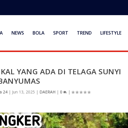
A
NEWS
BOLA
SPORT
TREND
LIFESTYLE
KAL YANG ADA DI TELAGA SUNYI
BANYUMAS
a 24
|
Jun 13, 2025
|
DAERAH
|
0
|