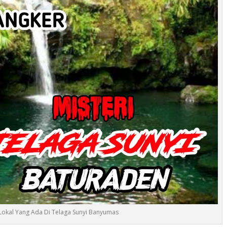
 Lokal Yang Ada Di Telaga Sunyi Banyumas