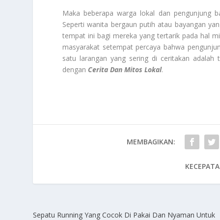
Maka beberapa warga lokal dan pengunjung b
Seperti wanita bergaun putih atau bayangan yang
tempat ini bagi mereka yang tertarik pada hal m
masyarakat setempat percaya bahwa pengunjung 
satu larangan yang sering di ceritakan adalah t
dengan
Cerita Dan Mitos Lokal
.
MEMBAGIKAN:
KECEPATA
Sepatu Running Yang Cocok Di Pakai Dan Nyaman Untuk