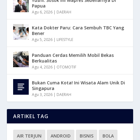
Yusril: Sosok Ini Wapres Sebenarnya Di
Papua
Agu 6, 2026
|
DAERAH
Kata Dokter Paru: Cara Sembuh TBC Yang
Bener
Agu 5, 2026
|
LIFESTYLE
Panduan Cerdas Memilih Mobil Bekas
Berkualitas
Agu 4, 2026
|
OTOMOTIF
Bukan Cuma Kota! Ini Wisata Alam Unik Di
Singapura
Agu 3, 2026
|
DAERAH
ARTIKEL TAG
AIR TERJUN
ANDROID
BISNIS
BOLA