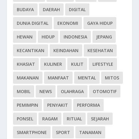
BUDAYA
DAERAH
DIGITAL
DUNIA DIGITAL
EKONOMI
GAYA HIDUP
HEWAN
HIDUP
INDONESIA
JEPANG
KECANTIKAN
KEINDAHAN
KESEHATAN
KHASIAT
KULINER
KULIT
LIFESTYLE
MAKANAN
MANFAAT
MENTAL
MITOS
MOBIL
NEWS
OLAHRAGA
OTOMOTIF
PEMIMPIN
PENYAKIT
PERFORMA
PONSEL
RAGAM
RITUAL
SEJARAH
SMARTPHONE
SPORT
TANAMAN