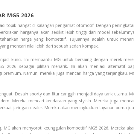
AR MG5 2026
adi topik hangat di kalangan pengamat otomotif. Dengan peningkata
i perkirakan harganya akan sedikit lebih tinggi dari model sebelumnya
hankan harga yang kompetitif. Tujuannya adalah untuk menari
ang mencari nilai lebih dari sebuah sedan kompak.
enjadi kunci. Ini membantu MG untuk bersaing dengan merek-mere
026 sebagai pilihan menarik. Ini akan menjadi alternatif bag
i premium. Namun, mereka juga mencari harga yang terjangkau. M
nguat. Desain sporty dan fitur canggih menjadi daya tarik utama. M
rn. Mereka mencari kendaraan yang stylish. Mereka juga mencar
kuat jaringan dealer. Mereka akan meningkatkan layanan purna jual
g. MG akan menyoroti keunggulan kompetitif MG5 2026. Mereka aka