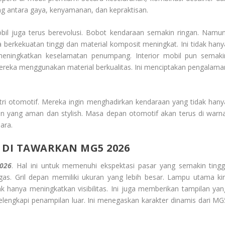
ng antara gaya, kenyamanan, dan kepraktisan.
il juga terus berevolusi. Bobot kendaraan semakin ringan. Namun
 berkekuatan tinggi dan material komposit meningkat. Ini tidak hany
 meningkatkan keselamatan penumpang. Interior mobil pun semaki
ereka menggunakan material berkualitas. Ini menciptakan pengalama
i otomotif. Mereka ingin menghadirkan kendaraan yang tidak hany
an yang aman dan stylish. Masa depan otomotif akan terus di warna
ara.
 DI TAWARKAN MG5 2026
2026
. Hal ini untuk memenuhi ekspektasi pasar yang semakin tinggi
gas. Gril depan memiliki ukuran yang lebih besar. Lampu utama kin
k hanya meningkatkan visibilitas. Ini juga memberikan tampilan yan
elengkapi penampilan luar. Ini menegaskan karakter dinamis dari MG