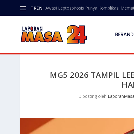
TREN:
Awas! Leptospirosis Punya Komplikasi Memat
BERAND
MG5 2026 TAMPIL LEB
HA
Diposting oleh
LaporanMasa