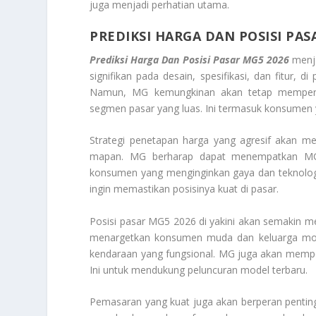
juga menjadi perhatian utama.
PREDIKSI HARGA DAN POSISI PAS
Prediksi Harga Dan Posisi Pasar MG5 2026
menj
signifikan pada desain, spesifikasi, dan fitur, d
Namun, MG kemungkinan akan tetap memperta
segmen pasar yang luas. Ini termasuk konsumen y
Strategi penetapan harga yang agresif akan m
mapan. MG berharap dapat menempatkan MG5 2
konsumen yang menginginkan gaya dan teknolog
ingin memastikan posisinya kuat di pasar.
Posisi pasar MG5 2026 di yakini akan semakin me
menargetkan konsumen muda dan keluarga mode
kendaraan yang fungsional. MG juga akan memper
Ini untuk mendukung peluncuran model terbaru.
Pemasaran yang kuat juga akan berperan pentin