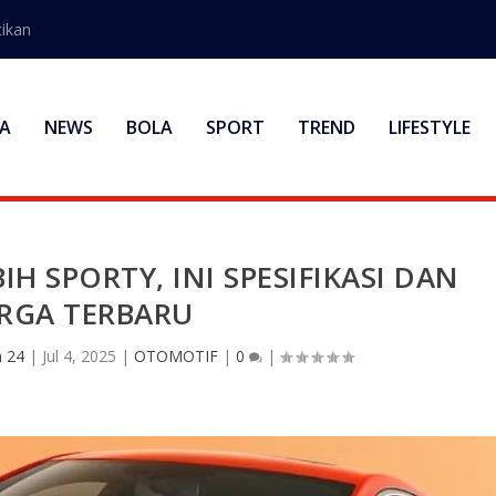
ikan
A
NEWS
BOLA
SPORT
TREND
LIFESTYLE
IH SPORTY, INI SPESIFIKASI DAN
RGA TERBARU
 24
|
Jul 4, 2025
|
OTOMOTIF
|
0
|