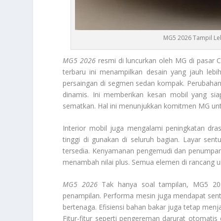
MG5 2026 Tampil Lebi
MG5 2026
resmi di luncurkan oleh MG di pasar C
terbaru ini menampilkan desain yang jauh lebi
persaingan di segmen sedan kompak. Perubahan sig
dinamis. Ini memberikan kesan mobil yang siap
sematkan. Hal ini menunjukkan komitmen MG un
Interior mobil juga mengalami peningkatan dras
tinggi di gunakan di seluruh bagian. Layar sentu
tersedia. Kenyamanan pengemudi dan penumpang 
menambah nilai plus. Semua elemen di rancang 
MG5 2026
Tak hanya soal tampilan, MG5 20
penampilan. Performa mesin juga mendapat sent
bertenaga. Efisiensi bahan bakar juga tetap menja
Fitur-fitur seperti pengereman darurat otomati