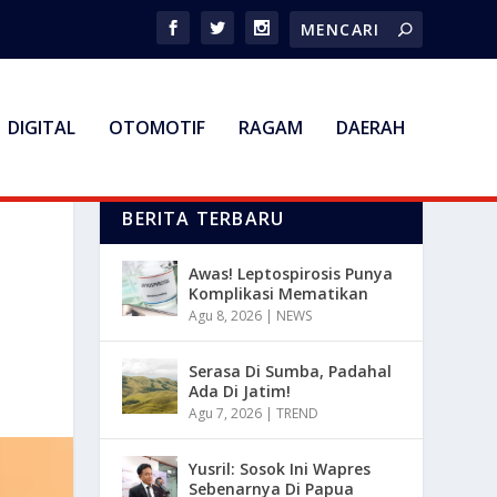
DIGITAL
OTOMOTIF
RAGAM
DAERAH
BERITA TERBARU
Awas! Leptospirosis Punya
Komplikasi Mematikan
Agu 8, 2026
|
NEWS
Serasa Di Sumba, Padahal
Ada Di Jatim!
Agu 7, 2026
|
TREND
Yusril: Sosok Ini Wapres
Sebenarnya Di Papua