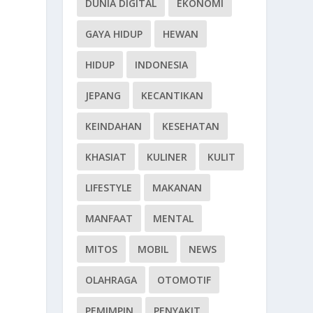
DUNIA DIGITAL
EKONOMI
GAYA HIDUP
HEWAN
HIDUP
INDONESIA
JEPANG
KECANTIKAN
KEINDAHAN
KESEHATAN
KHASIAT
KULINER
KULIT
LIFESTYLE
MAKANAN
MANFAAT
MENTAL
MITOS
MOBIL
NEWS
OLAHRAGA
OTOMOTIF
PEMIMPIN
PENYAKIT