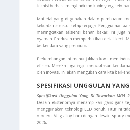
teknisi berhasil menghadirkan kabin yang seimba
Material yang di gunakan dalam pembuatan mob
kekuatan struktur tetap terjaga. Penggunaan baja
meningkatkan efisiensi bahan bakar. Ini juga
nyaman. Produsen memperhatikan detail kecil. M
berkendara yang premium.
Perkembangan ini menunjukkan komitmen industr
efisien. Mereka juga ingin menciptakan kendara
oleh inovasi. Ini akan mengubah cara kita berkend
SPESIFIKASI UNGGULAN YANG
Spesifikasi Unggulan Yang Di Tawarkan MG5 
Desain eksteriornya menampilkan garis-garis te
menggunakan teknologi LED penuh. Fitur ini tida
modern. Velg alloy baru dengan desain sporty m
2026.