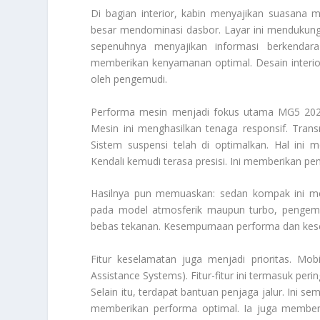
Di bagian interior, kabin menyajikan suasana 
besar mendominasi dasbor. Layar ini mendukung k
sepenuhnya menyajikan informasi berkendara 
memberikan kenyamanan optimal. Desain interio
oleh pengemudi.
Performa mesin menjadi fokus utama MG5 2026
Mesin ini menghasilkan tenaga responsif. Tran
Sistem suspensi telah di optimalkan. Hal ini
Kendali kemudi terasa presisi. Ini memberikan 
Hasilnya pun memuaskan: sedan kompak ini men
pada model atmosferik maupun turbo, penge
bebas tekanan. Kesempurnaan performa dan kes
Fitur keselamatan juga menjadi prioritas. Mob
Assistance Systems). Fitur-fitur ini termasuk pe
Selain itu, terdapat bantuan penjaga jalur. Ini 
memberikan performa optimal. Ia juga memb