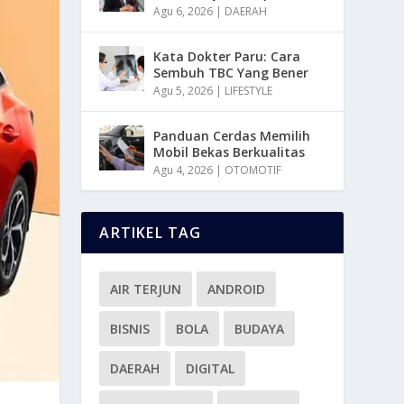
Agu 6, 2026
|
DAERAH
Kata Dokter Paru: Cara
Sembuh TBC Yang Bener
Agu 5, 2026
|
LIFESTYLE
Panduan Cerdas Memilih
Mobil Bekas Berkualitas
Agu 4, 2026
|
OTOMOTIF
ARTIKEL TAG
AIR TERJUN
ANDROID
BISNIS
BOLA
BUDAYA
DAERAH
DIGITAL