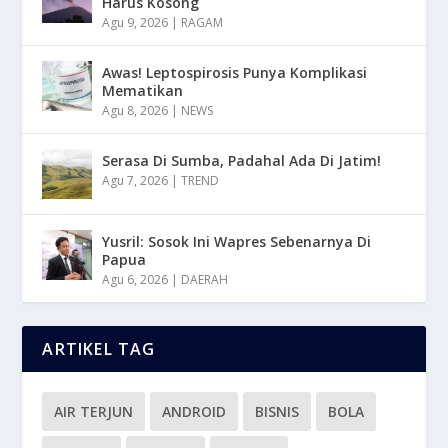
Harus Kosong
Agu 9, 2026
|
RAGAM
Awas! Leptospirosis Punya Komplikasi
Mematikan
Agu 8, 2026
|
NEWS
Serasa Di Sumba, Padahal Ada Di Jatim!
Agu 7, 2026
|
TREND
Yusril: Sosok Ini Wapres Sebenarnya Di
Papua
Agu 6, 2026
|
DAERAH
ARTIKEL TAG
AIR TERJUN
ANDROID
BISNIS
BOLA