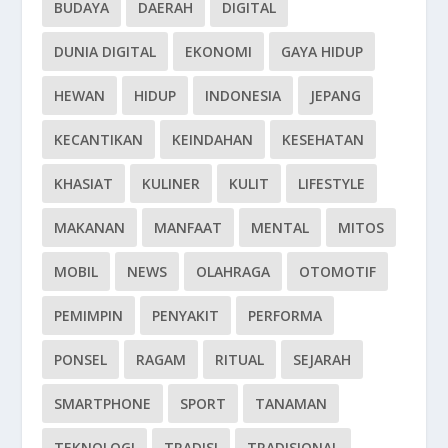
BUDAYA
DAERAH
DIGITAL
DUNIA DIGITAL
EKONOMI
GAYA HIDUP
HEWAN
HIDUP
INDONESIA
JEPANG
KECANTIKAN
KEINDAHAN
KESEHATAN
KHASIAT
KULINER
KULIT
LIFESTYLE
MAKANAN
MANFAAT
MENTAL
MITOS
MOBIL
NEWS
OLAHRAGA
OTOMOTIF
PEMIMPIN
PENYAKIT
PERFORMA
PONSEL
RAGAM
RITUAL
SEJARAH
SMARTPHONE
SPORT
TANAMAN
TEKNOLOGI
TRADISI
TRADISIONAL