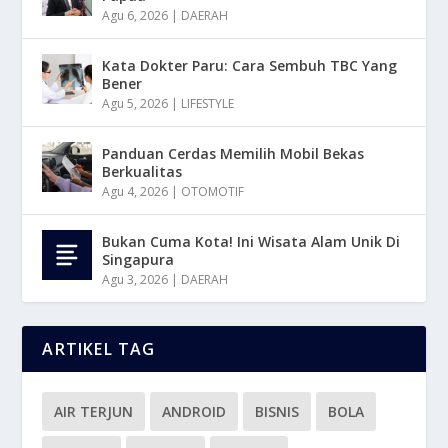
Agu 6, 2026
|
DAERAH
Kata Dokter Paru: Cara Sembuh TBC Yang
Bener
Agu 5, 2026
|
LIFESTYLE
Panduan Cerdas Memilih Mobil Bekas
Berkualitas
Agu 4, 2026
|
OTOMOTIF
Bukan Cuma Kota! Ini Wisata Alam Unik Di
Singapura
Agu 3, 2026
|
DAERAH
ARTIKEL TAG
AIR TERJUN
ANDROID
BISNIS
BOLA