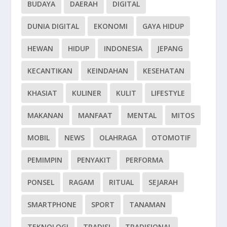
BUDAYA
DAERAH
DIGITAL
DUNIA DIGITAL
EKONOMI
GAYA HIDUP
HEWAN
HIDUP
INDONESIA
JEPANG
KECANTIKAN
KEINDAHAN
KESEHATAN
KHASIAT
KULINER
KULIT
LIFESTYLE
MAKANAN
MANFAAT
MENTAL
MITOS
MOBIL
NEWS
OLAHRAGA
OTOMOTIF
PEMIMPIN
PENYAKIT
PERFORMA
PONSEL
RAGAM
RITUAL
SEJARAH
SMARTPHONE
SPORT
TANAMAN
TEKNOLOGI
TRADISI
TRADISIONAL